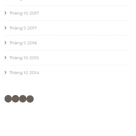
Tháng 10 2017
Tháng 9 2017
Tháng 9 2016
Tháng 10 2015
Tháng 10 2014
Facebook
Twitter
Google
LinkedIn