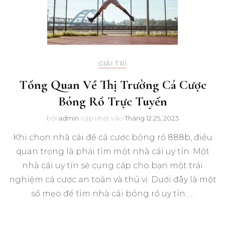
GIẢI TRÍ
Tổng Quan Về Thị Trường Cá Cược
Bóng Rổ Trực Tuyến
bởi
admin
cập nhật vào
Tháng 12 25, 2023
Khi chọn nhà cái để cá cược bóng rổ 888b, điều
quan trọng là phải tìm một nhà cái uy tín. Một
nhà cái uy tín sẽ cung cấp cho bạn một trải
nghiệm cá cược an toàn và thú vị. Dưới đây là một
số mẹo để tìm nhà cái bóng rổ uy tín: …