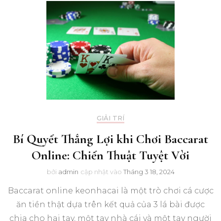
GIẢI TRÍ
Bí Quyết Thắng Lợi khi Chơi Baccarat
Online: Chiến Thuật Tuyệt Vời
bởi
admin
cập nhật vào
Tháng 3 18, 2024
Baccarat online keonhacai là một trò chơi cá cược
ăn tiền thật dựa trên kết quả của 3 lá bài được
chia cho hai tay, một tay nhà cái và một tay người