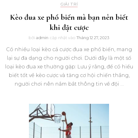
GIẢI TRÍ
Kèo đua xe phổ biến mà bạn nên biết
khi đặt cược
bởi
admin
cập nhật vào
Tháng 12 27, 2023
Có nhiều loại kèo cá cược đua xe phổ biến, mang
lại sự đa dạng cho người chơi. Dưới đây là một số
loại kèo đua xe thường gặp: Lưu ý rằng, để có hiểu
biết tốt về kèo cược và tăng cơ hội chiến thắng,
người chơi nên nắm bắt thông tin về đội …