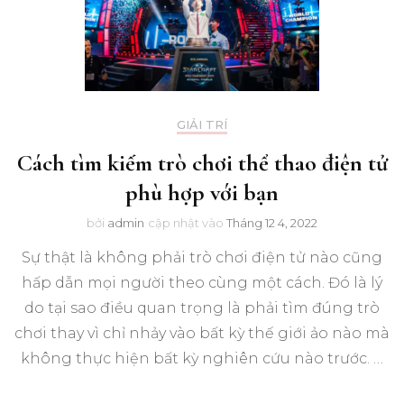
GIẢI TRÍ
Cách tìm kiếm trò chơi thể thao điện tử
phù hợp với bạn
bởi
admin
cập nhật vào
Tháng 12 4, 2022
Sự thật là không phải trò chơi điện tử nào cũng
hấp dẫn mọi người theo cùng một cách. Đó là lý
do tại sao điều quan trọng là phải tìm đúng trò
chơi thay vì chỉ nhảy vào bất kỳ thế giới ảo nào mà
không thực hiện bất kỳ nghiên cứu nào trước. …