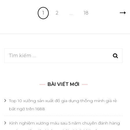
Phân
Trang
Trang
Trang
1
2
…
18
trang
bài
viết
Tìm
kiếm
cho:
BÀI VIẾT MỚI
Top 10 xưởng sản xuất đồ gia dụng thông minh giá rẻ
bất ngờ trên 1688
Kinh nghiệm xương máu sau 5 năm chuyên đánh hàng