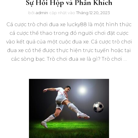
Sự Hồi Hộp và Phấn Khích
bởi
admin
cập nhật vào
Tháng 12 20, 2023
Cá cược trò chơi đua xe lucky88 là một hình thức
cá cược thể thao trong đó người chơi đặt cược
vào kết quả của một cuộc đua xe. Cá cược trò chơi
đua xe có thể được thực hiện trực tuyến hoặc tại
các sòng bạc. Trò chơi đua xe là gì? Trò chơi …