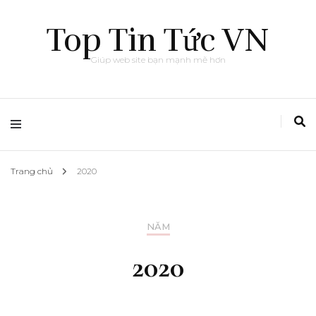
Top Tin Tức VN
Giúp web site bạn mạnh mẽ hơn
Trang chủ
2020
NĂM
2020