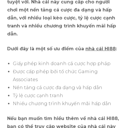
tuyệt vời. Nhà cái này cung cấp cho người
chơi một nền tảng cá cược đa dạng và hấp
dẫn, với nhiều loại kèo cược, tỷ lệ cược cạnh
tranh và nhiều chương trình khuyến mãi hấp
dẫn.
Dưới đây là một số ưu điểm của
nhà cái HI88
:
Giấy phép kinh doanh cá cược hợp pháp
Được cấp phép bởi tổ chức Gaming
Associates
Nền tảng cá cược đa dạng và hấp dẫn
Tỷ lệ cược cạnh tranh
Nhiều chương trình khuyến mãi hấp dẫn
Nếu bạn muốn tìm hiểu thêm về nhà cái HI88,
bạn có thể truy cập website của nhà cái này