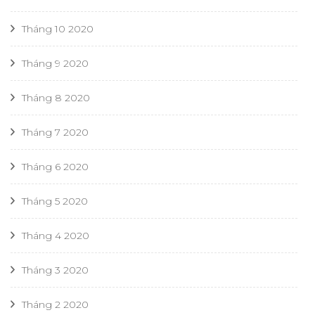
Tháng 10 2020
Tháng 9 2020
Tháng 8 2020
Tháng 7 2020
Tháng 6 2020
Tháng 5 2020
Tháng 4 2020
Tháng 3 2020
Tháng 2 2020