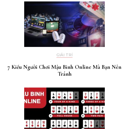
GIẢI TRÍ
7 Kiểu Người Chơi Mậu Binh Online Mà Bạn Nên
Tránh