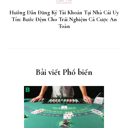
GIẢI TRÍ
Hướng Dẫn Đăng Ký Tài Khoản Tại Nhà Cái Uy
Tín: Bước Đệm Cho Trải Nghiệm Cá Cược An
Toàn
Bài viết Phổ biến