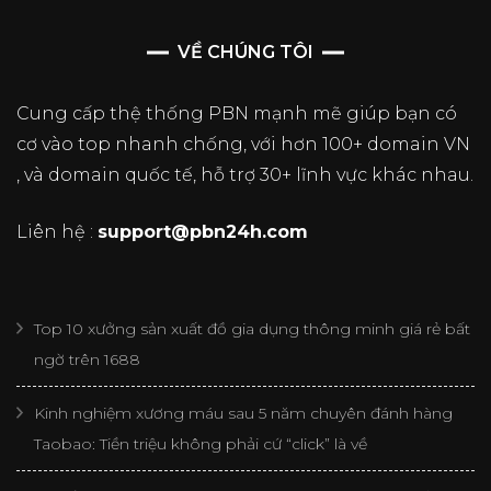
VỀ CHÚNG TÔI
Cung cấp thệ thống PBN mạnh mẽ giúp bạn có
cơ vào top nhanh chống, với hơn 100+ domain VN
, và domain quốc tế, hỗ trợ 30+ lĩnh vực khác nhau.
Liên hệ :
support@pbn24h.com
Top 10 xưởng sản xuất đồ gia dụng thông minh giá rẻ bất
ngờ trên 1688
Kinh nghiệm xương máu sau 5 năm chuyên đánh hàng
Taobao: Tiền triệu không phải cứ “click” là về