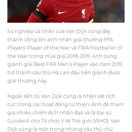
Sự nghiệp cá nhân của Van Dijk cũng đầy
thành công khi anh nhận giải thưởng PFA
Players’ Player of the Year và FWA Footballer of
the Year trong mùa giải 2018-2019. Anh cũng
giành giải Best FIFA Men’s Player vào năm 2019,
trở thành cầu thủ Hà Lan đầu tiên giành được
giải thưởng này.
Ngoài sân cỏ, Van Dijk cũng là nhân vật tích
cực trong các hoạt động từ thiện. Anh đã tham
gia nhiều chiến dịch nhân đạo và là Đại sứ
Goodwill cho Tổ chức Y tế Thế giới (WHO). Van
Dijk cũng là một trong những cầu thủ chủ