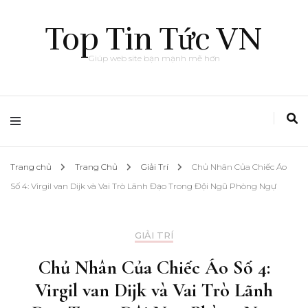
Top Tin Tức VN
Giúp web site bạn mạnh mẽ hơn
Trang chủ
Trang Chủ
Giải Trí
Chủ Nhân Của Chiếc Áo
Số 4: Virgil van Dijk và Vai Trò Lãnh Đạo Trong Đội Ngũ Phòng Ngự
GIẢI TRÍ
Chủ Nhân Của Chiếc Áo Số 4:
Virgil van Dijk và Vai Trò Lãnh