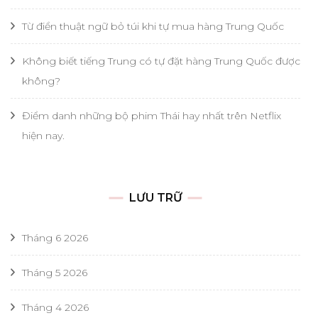
Từ điển thuật ngữ bỏ túi khi tự mua hàng Trung Quốc
Không biết tiếng Trung có tự đặt hàng Trung Quốc được
không?
Điểm danh những bộ phim Thái hay nhất trên Netflix
hiện nay.
LƯU TRỮ
Tháng 6 2026
Tháng 5 2026
Tháng 4 2026