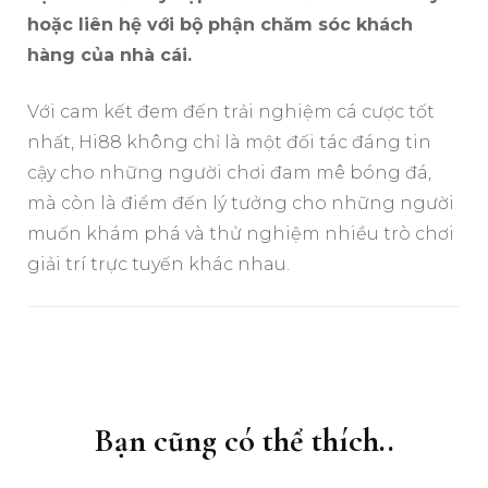
hoặc liên hệ với bộ phận chăm sóc khách
hàng của nhà cái.
Với cam kết đem đến trải nghiệm cá cược tốt
nhất, Hi88 không chỉ là một đối tác đáng tin
cậy cho những người chơi đam mê bóng đá,
mà còn là điểm đến lý tưởng cho những người
muốn khám phá và thử nghiệm nhiều trò chơi
giải trí trực tuyến khác nhau.
Điều
hướng
bài
Bạn cũng có thể thích..
viết