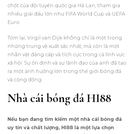
chốt của đội tuyển quốc gia Hà Lan, tham gia
nhiều giải đấu lớn như FIFA World Cup và UEFA
Euro.
Tóm lại, Virgil van Dijk không chỉ là một trong
những trung vệ xuất sắc nhất, mà còn là một
nhân vật đẳng cấp và tích cực trong cả lĩnh vực
xã hội. Sự ổn định và sự lãnh đạo của anh đã tạo
ra một ảnh hưởng lớn trong thế giới bóng đá
và cộng đồng.
Nhà cái bóng đá HI88
Nếu bạn đang tìm kiếm một nhà cái bóng đá
uy tín và chất lượng, HI88 là một lựa chọn