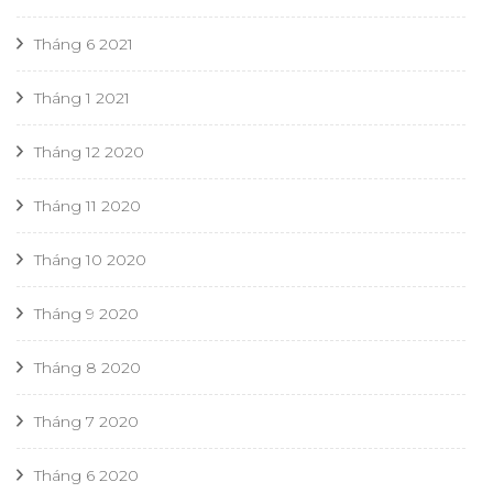
Tháng 6 2021
Tháng 1 2021
Tháng 12 2020
Tháng 11 2020
Tháng 10 2020
Tháng 9 2020
Tháng 8 2020
Tháng 7 2020
Tháng 6 2020