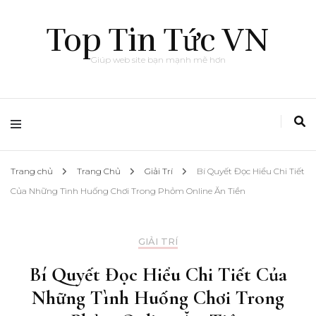
Top Tin Tức VN
Giúp web site bạn mạnh mẽ hơn
Trang chủ
Trang Chủ
Giải Trí
Bí Quyết Đọc Hiểu Chi Tiết
Của Những Tình Huống Chơi Trong Phỏm Online Ăn Tiền
GIẢI TRÍ
Bí Quyết Đọc Hiểu Chi Tiết Của
Những Tình Huống Chơi Trong