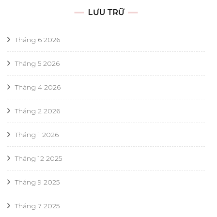
LƯU TRỮ
Tháng 6 2026
Tháng 5 2026
Tháng 4 2026
Tháng 2 2026
Tháng 1 2026
Tháng 12 2025
Tháng 9 2025
Tháng 7 2025