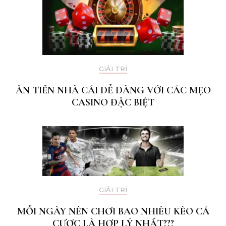
GIẢI TRÍ
ĂN TIỀN NHÀ CÁI DỄ DÀNG VỚI CÁC MẸO
CASINO ĐẶC BIỆT
GIẢI TRÍ
MỖI NGÀY NÊN CHƠI BAO NHIÊU KÈO CÁ
CƯỢC LÀ HỢP LÝ NHẤT???