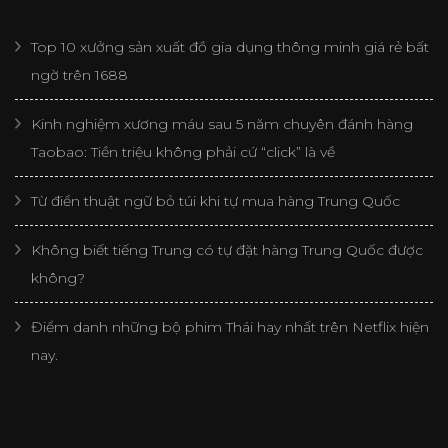
Top 10 xưởng sản xuất đồ gia dụng thông minh giá rẻ bất
ngờ trên 1688
Kinh nghiệm xương máu sau 5 năm chuyên đánh hàng
Taobao: Tiền triệu không phải cứ “click” là về
Từ điển thuật ngữ bỏ túi khi tự mua hàng Trung Quốc
Không biết tiếng Trung có tự đặt hàng Trung Quốc được
không?
Điểm danh những bộ phim Thái hay nhất trên Netflix hiện
nay.