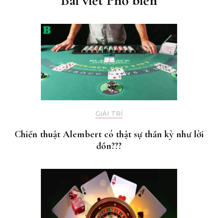
Bài viết Phổ biến
GIẢI TRÍ
Chiến thuật Alembert có thật sự thần kỳ như lời
đồn???