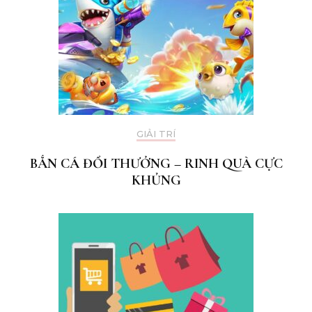
GIẢI TRÍ
BẮN CÁ ĐỔI THƯỞNG – RINH QUÀ CỰC
KHỦNG