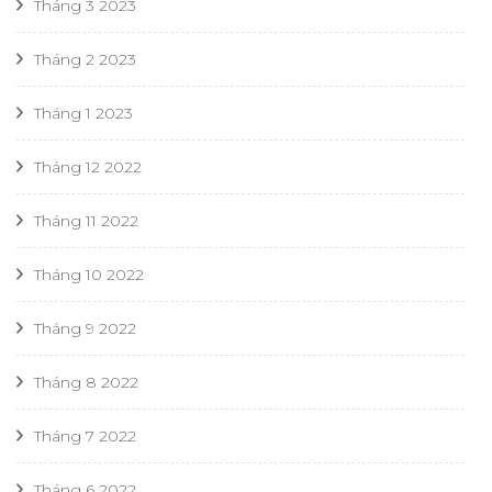
Tháng 3 2023
Tháng 2 2023
Tháng 1 2023
Tháng 12 2022
Tháng 11 2022
Tháng 10 2022
Tháng 9 2022
Tháng 8 2022
Tháng 7 2022
Tháng 6 2022