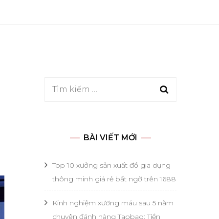
Tìm
kiếm
cho:
BÀI VIẾT MỚI
Top 10 xưởng sản xuất đồ gia dụng
thông minh giá rẻ bất ngờ trên 1688
Kinh nghiệm xương máu sau 5 năm
chuyên đánh hàng Taobao: Tiền