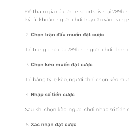
Để tham gia cá cược e-sports live tại 789be
ký tài khoản, người chơi truy cập vào tran
Chọn trận đấu muốn đặt cược
Tại trang chủ của 789bet, người chơi chọn 
Chọn kèo muốn đặt cược
Tại bảng tỷ lệ kèo, người chơi chọn kèo mu
Nhập số tiền cược
Sau khi chọn kèo, người chơi nhập số tiền cư
Xác nhận đặt cược