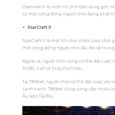
Overwatch là một trò chơi bắn súng góc nhì
có một cộng đồng người chơi đang phát t
StarCraft II
StarCraft II là một trò chơi chiến lược thời
một cộng đồng người chơi lâu đời và trung
Ngoài ra, người chơi cũng có thể đặt cược
PUBG, Call of Duty, Fortnite,…
Tại 789bet, người chơi có thể đặt cược vào 
cạnh tranh. 789bet cũng cung cấp nhiều l
Âu, kèo Tài/Xỉu,…