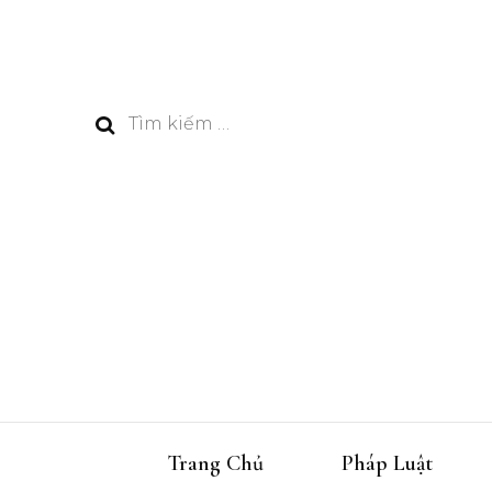
Tìm
kiếm
cho:
Trang Chủ
Pháp Luật