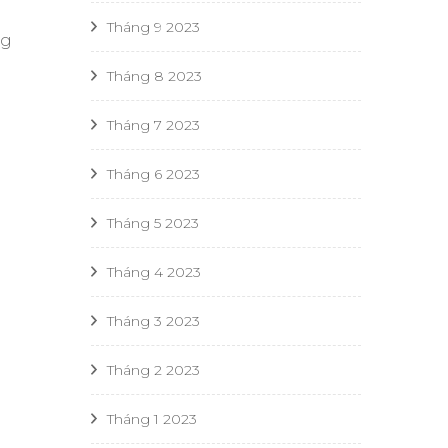
Tháng 9 2023
ng
Tháng 8 2023
Tháng 7 2023
Tháng 6 2023
Tháng 5 2023
Tháng 4 2023
Tháng 3 2023
Tháng 2 2023
Tháng 1 2023