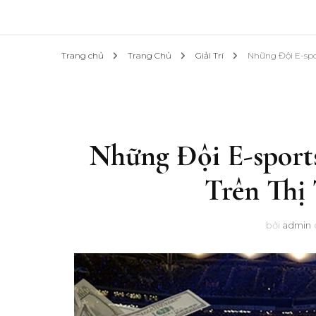
Trang chủ
Trang Chủ
Giải Trí
Những Đội E-sp
Những Đội E-spor
Trên Thị
bởi
admin