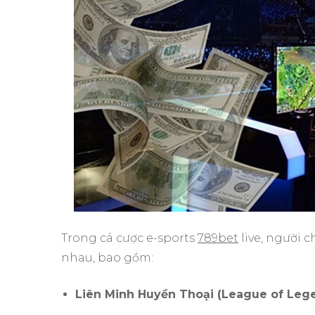
Trong cá cược e-sports
789bet
live, người 
nhau, bao gồm:
Liên Minh Huyền Thoại (League of Leg