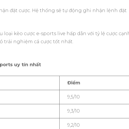
nhận đặt cược. Hệ thống sẽ tự động ghi nhận lệnh đặt
 loại kèo cược e-sports live hấp dẫn với tỷ lệ cược cạn
ó trải nghiệm cá cược tốt nhất.
orts uy tín nhất
Điểm
9,5/10
9,3/10
9,2/10