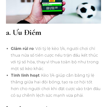
a.
Ưu Điểm
Giảm rủi ro
: Với tỷ lệ kèo 1/4, người chơi chỉ
thua nửa số tiền cược nếu trận đấu kết thúc
với tỷ số hòa, thay vì thua toàn bộ như trong
một số kèo khác.
Tính linh hoạt
: Kèo 1/4 giúp cân bằng tỷ lệ
thắng giữa hai đội bóng, tạo ra cơ hội tốt
hơn cho người chơi khi đặt cược vào trận đấu
có sự chênh lệch sức mạnh vừa phải.