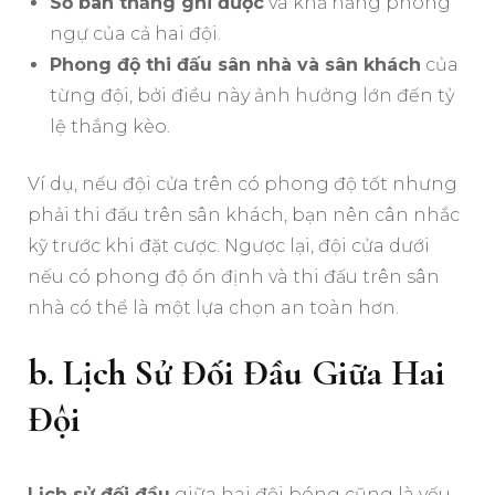
Số bàn thắng ghi được
và khả năng phòng
ngự của cả hai đội.
Phong độ thi đấu sân nhà và sân khách
của
từng đội, bởi điều này ảnh hưởng lớn đến tỷ
lệ thắng kèo.
Ví dụ, nếu đội cửa trên có phong độ tốt nhưng
phải thi đấu trên sân khách, bạn nên cân nhắc
kỹ trước khi đặt cược. Ngược lại, đội cửa dưới
nếu có phong độ ổn định và thi đấu trên sân
nhà có thể là một lựa chọn an toàn hơn.
b.
Lịch Sử Đối Đầu Giữa Hai
Đội
Lịch sử đối đầu
giữa hai đội bóng cũng là yếu