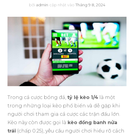
bởi
admin
cập nhật vào
Tháng 9 8, 2024
Trong cá cược bóng đá,
tỷ lệ kèo 1/4
là một
trong những loại kèo phổ biến và dễ gặp khi
người chơi tham gia cá cược các trận đấu lớn.
Kèo này còn được gọi là
kèo đồng banh nửa
trái
(chấp 0.25), yêu cầu người chơi hiểu rõ cách