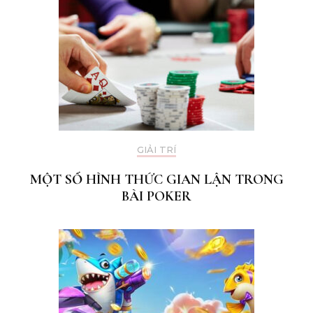
GIẢI TRÍ
MỘT SỐ HÌNH THỨC GIAN LẬN TRONG
BÀI POKER