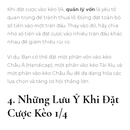
Khi đặt cược vào kèo 1/4,
quản lý vốn
là yếu tố
quan trọng để tránh thua lỗ. Đừng đặt toàn bộ
số tiền vào một trận đấu. Thay vào đó, hãy chia
nhỏ số tiền và đặt cược vào nhiều trận đấu khác
nhau để giảm thiểu rủi ro.
Ví dụ: Bạn có thể đặt một phần vốn vào kèo
Châu Á (Handicap), một phần vào kèo Tài Xỉu, và
một phần vào kèo Châu Âu để đa dạng hóa các
lựa chọn và tăng cơ hội thắng lớn.
4.
Những Lưu Ý Khi Đặt
Cược Kèo 1/4