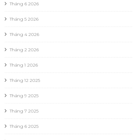
Tháng 6 2026
Tháng 5 2026
Tháng 4 2026
Tháng 2 2026
Tháng 1 2026
Tháng 12 2025
Tháng 9 2025
Tháng 7 2025
Tháng 6 2025