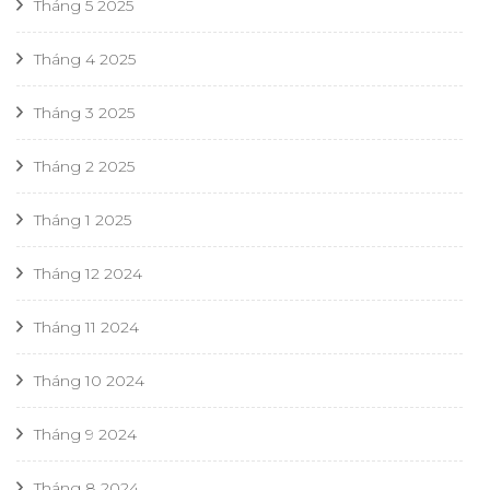
Tháng 5 2025
Tháng 4 2025
Tháng 3 2025
Tháng 2 2025
Tháng 1 2025
Tháng 12 2024
Tháng 11 2024
Tháng 10 2024
Tháng 9 2024
Tháng 8 2024