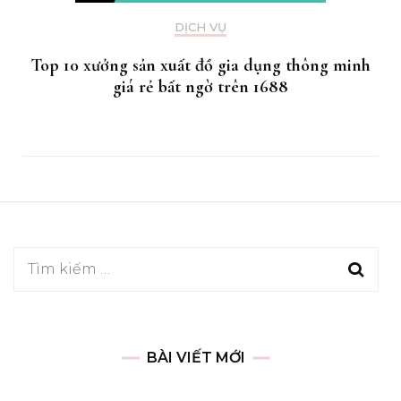
DỊCH VỤ
Top 10 xưởng sản xuất đồ gia dụng thông minh
giá rẻ bất ngờ trên 1688
Tìm
kiếm
cho:
BÀI VIẾT MỚI