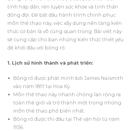
tính hấp dẫn, rèn luyện sức khỏe và tinh thần
đồng đội. Để bắt đầu hành trình chinh phục
môn thể thao này, việc xây dựng nền tảng kiến
thức cơ bản là vô cùng quan trọng. Bài viết này
sẽ cung cấp cho bạn những kiến thức thiết yếu
để khởi đầu với bóng rổ:
1. Lịch sử hình thành và phát triển:
Bóng rổ được phát minh bởi James Naismith
vào năm 1891 tại Hoa Kỳ.
Môn thể thao này nhanh chóng lan rộng ra
toàn thế giới và trở thành một trong những
môn thể thao phổ biến nhất.
Bóng rổ được thi đấu tại Thế vận hội từ năm
1936.