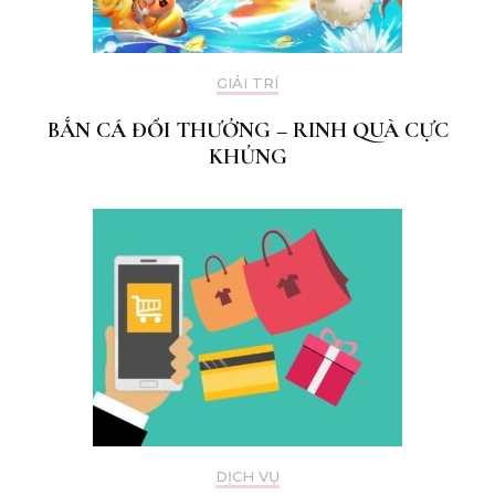
GIẢI TRÍ
BẮN CÁ ĐỔI THƯỞNG – RINH QUÀ CỰC
KHỦNG
DỊCH VỤ