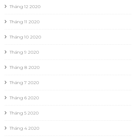
Tháng 12 2020
Tháng 11 2020
Tháng 10 2020
Tháng 9 2020
Tháng 8 2020
Tháng 7 2020
Tháng 6 2020
Tháng 5 2020
Tháng 4 2020