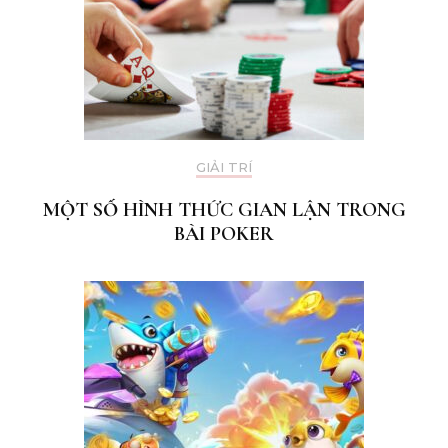
GIẢI TRÍ
MỘT SỐ HÌNH THỨC GIAN LẬN TRONG
BÀI POKER