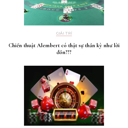
GIẢI TRÍ
Chiến thuật Alembert có thật sự thần kỳ như lời
đồn???