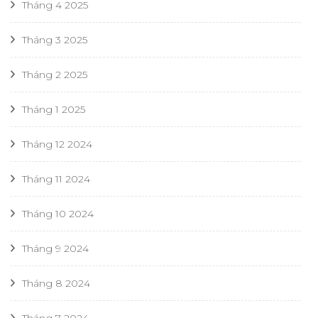
Tháng 4 2025
Tháng 3 2025
Tháng 2 2025
Tháng 1 2025
Tháng 12 2024
Tháng 11 2024
Tháng 10 2024
Tháng 9 2024
Tháng 8 2024