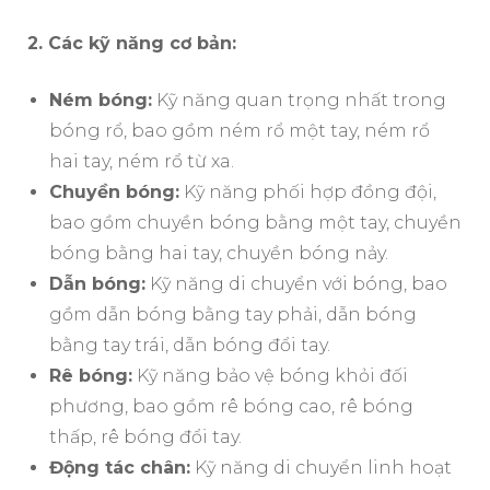
2. Các kỹ năng cơ bản:
Ném bóng:
Kỹ năng quan trọng nhất trong
bóng rổ, bao gồm ném rổ một tay, ném rổ
hai tay, ném rổ từ xa.
Chuyền bóng:
Kỹ năng phối hợp đồng đội,
bao gồm chuyền bóng bằng một tay, chuyền
bóng bằng hai tay, chuyền bóng nảy.
Dẫn bóng:
Kỹ năng di chuyển với bóng, bao
gồm dẫn bóng bằng tay phải, dẫn bóng
bằng tay trái, dẫn bóng đổi tay.
Rê bóng:
Kỹ năng bảo vệ bóng khỏi đối
phương, bao gồm rê bóng cao, rê bóng
thấp, rê bóng đổi tay.
Động tác chân:
Kỹ năng di chuyển linh hoạt