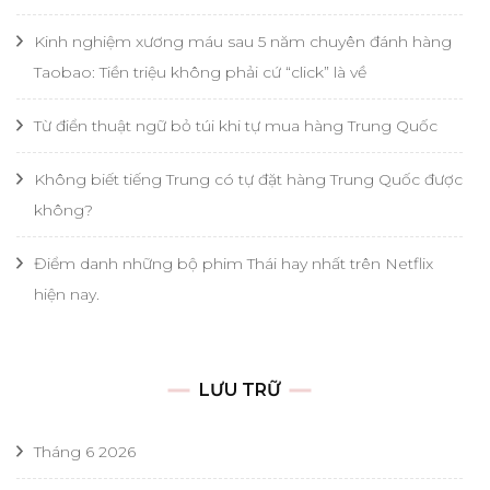
Kinh nghiệm xương máu sau 5 năm chuyên đánh hàng
Taobao: Tiền triệu không phải cứ “click” là về
Từ điển thuật ngữ bỏ túi khi tự mua hàng Trung Quốc
Không biết tiếng Trung có tự đặt hàng Trung Quốc được
không?
Điểm danh những bộ phim Thái hay nhất trên Netflix
hiện nay.
LƯU TRỮ
Tháng 6 2026