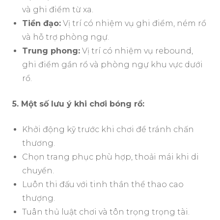
và ghi điểm từ xa.
Tiền đạo:
Vị trí có nhiệm vụ ghi điểm, ném rổ
và hỗ trợ phòng ngự.
Trung phong:
Vị trí có nhiệm vụ rebound,
ghi điểm gần rổ và phòng ngự khu vực dưới
rổ.
5. Một số lưu ý khi chơi bóng rổ:
Khởi động kỹ trước khi chơi để tránh chấn
thương.
Chọn trang phục phù hợp, thoải mái khi di
chuyển.
Luôn thi đấu với tinh thần thể thao cao
thượng.
Tuân thủ luật chơi và tôn trọng trọng tài.