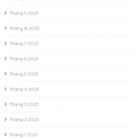
Tháng 9 2023
Tháng 8 2023
Tháng 7 2023
Tháng 6 2023
Tháng 5 2023
Tháng 4 2023
Tháng 3 2023
Tháng 2 2023
Tháng 1 2023