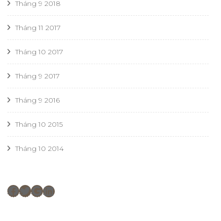
Tháng 9 2018
Tháng 11 2017
Tháng 10 2017
Tháng 9 2017
Tháng 9 2016
Tháng 10 2015
Tháng 10 2014
Facebook
Twitter
Google
LinkedIn