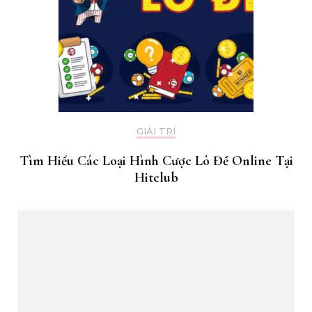
GIẢI TRÍ
Tìm Hiểu Các Loại Hình Cược Lô Đề Online Tại
Hitclub