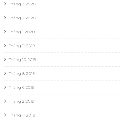
Tháng 3 2020
Tháng 2 2020
Tháng 1 2020
Tháng 11 2019
Tháng 10 2019
Tháng 8 2019
Tháng 6 2019
Tháng 2 2019
Tháng 11 2018