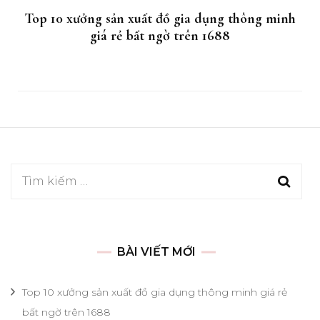
Top 10 xưởng sản xuất đồ gia dụng thông minh
giá rẻ bất ngờ trên 1688
Tìm
kiếm
cho:
BÀI VIẾT MỚI
Top 10 xưởng sản xuất đồ gia dụng thông minh giá rẻ
bất ngờ trên 1688