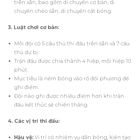
trên sân, bao gồm di chuyển cơ bản, di
chuyển chéo sân, di chuyển cắt bóng.
3. Luật chơi cơ bản:
Mỗi đội có 5 cầu thủ thi đấu trên sân và 7 cầu
thủ dự bị.
Trận đấu được chia thành 4 hiệp, mỗi hiệp 10
phút.
Mục tiêu là ném bóng vào rổ đối phương để
ghi điểm.
Đội nào ghi được nhiều điểm hơn khi trận
đấu kết thúc sẽ chiến thắng.
4. Các vị trí thi đấu:
Hậu vệ:
Vị trí có nhiệm vụ dẫn bóng, kiến tạo