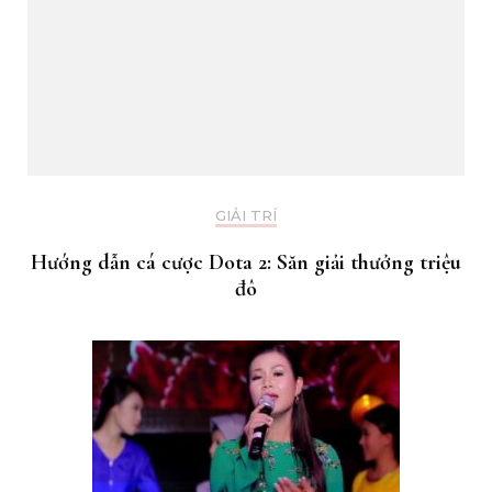
GIẢI TRÍ
Hướng dẫn cá cược Dota 2: Săn giải thưởng triệu
đô