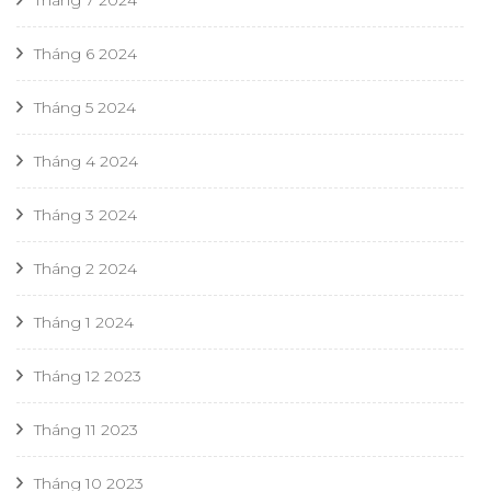
Tháng 7 2024
Tháng 6 2024
Tháng 5 2024
Tháng 4 2024
Tháng 3 2024
Tháng 2 2024
Tháng 1 2024
Tháng 12 2023
Tháng 11 2023
Tháng 10 2023