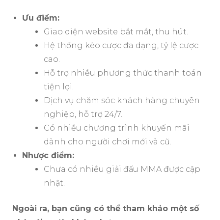
Ưu điểm:
Giao diện website bắt mắt, thu hút.
Hệ thống kèo cược đa dạng, tỷ lệ cược
cao.
Hỗ trợ nhiều phương thức thanh toán
tiện lợi.
Dịch vụ chăm sóc khách hàng chuyên
nghiệp, hỗ trợ 24/7.
Có nhiều chương trình khuyến mãi
dành cho người chơi mới và cũ.
Nhược điểm:
Chưa có nhiều giải đấu MMA được cập
nhật.
Ngoài ra, bạn cũng có thể tham khảo một số