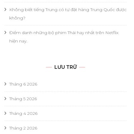
Không biết tiếng Trung có tự đặt hàng Trung Quốc được
không?
Điểm danh những bộ phim Thái hay nhất trên Netflix
hiện nay.
LƯU TRỮ
Tháng 6 2026
Tháng 5 2026
Tháng 4 2026
Tháng 2 2026