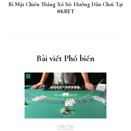
Bí Mật Chiến Thắng Xổ Số: Hướng Dẫn Chơi Tại
8KBET
Bài viết Phổ biến
GIẢI TRÍ