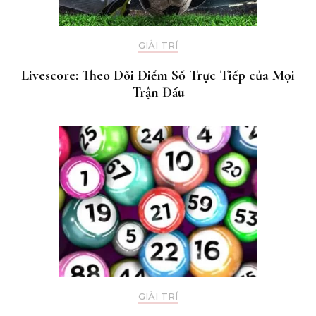
GIẢI TRÍ
Livescore: Theo Dõi Điểm Số Trực Tiếp của Mọi
Trận Đấu
GIẢI TRÍ