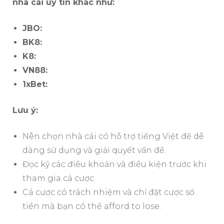
nhà cái uy tín khác như:
JBO:
BK8:
K8:
VN88:
1xBet:
Lưu ý:
Nên chọn nhà cái có hỗ trợ tiếng Việt để dễ
dàng sử dụng và giải quyết vấn đề.
Đọc kỹ các điều khoản và điều kiện trước khi
tham gia cá cược.
Cá cược có trách nhiệm và chỉ đặt cược số
tiền mà bạn có thể afford to lose.