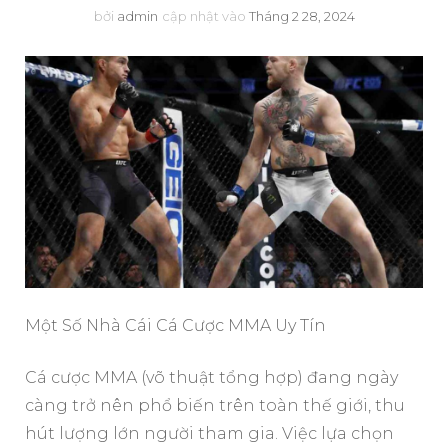
bởi
admin
cập nhật vào
Tháng 2 28, 2024
Một Số Nhà Cái Cá Cược MMA Uy Tín
Cá cược MMA (võ thuật tổng hợp) đang ngày
càng trở nên phổ biến trên toàn thế giới, thu
hút lượng lớn người tham gia. Việc lựa chọn