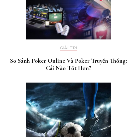
GIẢI TRÍ
So Sánh Poker Online Và Poker Truyền Thống:
Cái Nào Tốt Hơn?