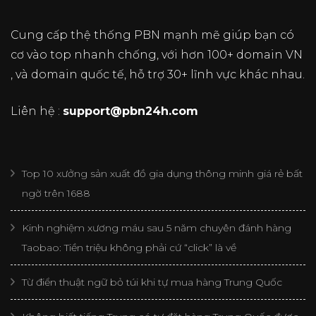
Cung cấp thệ thống PBN mạnh mẽ giúp bạn có
cơ vào top nhanh chống, với hơn 100+ domain VN
, và domain quốc tế, hỗ trợ 30+ lĩnh vực khác nhau.
Liên hệ :
support@pbn24h.com
Top 10 xưởng sản xuất đồ gia dụng thông minh giá rẻ bất
ngờ trên 1688
Kinh nghiệm xương máu sau 5 năm chuyên đánh hàng
Taobao: Tiền triệu không phải cứ “click” là về
Từ điển thuật ngữ bỏ túi khi tự mua hàng Trung Quốc