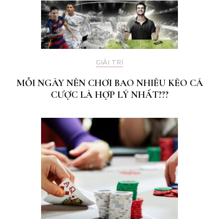
GIẢI TRÍ
MỖI NGÀY NÊN CHƠI BAO NHIÊU KÈO CÁ
CƯỢC LÀ HỢP LÝ NHẤT???