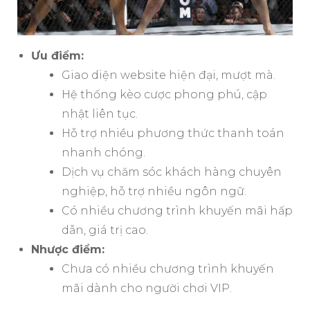
Ưu điểm:
Giao diện website hiện đại, mượt mà.
Hệ thống kèo cược phong phú, cập
nhật liên tục.
Hỗ trợ nhiều phương thức thanh toán
nhanh chóng.
Dịch vụ chăm sóc khách hàng chuyên
nghiệp, hỗ trợ nhiều ngôn ngữ.
Có nhiều chương trình khuyến mãi hấp
dẫn, giá trị cao.
Nhược điểm:
Chưa có nhiều chương trình khuyến
mãi dành cho người chơi VIP.