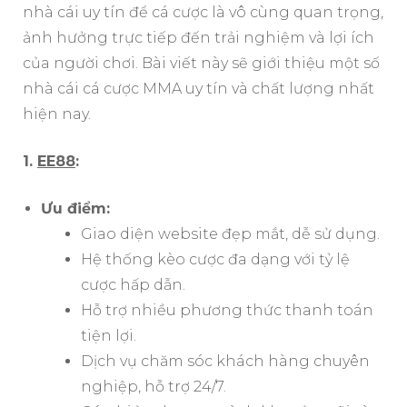
nhà cái uy tín để cá cược là vô cùng quan trọng,
ảnh hưởng trực tiếp đến trải nghiệm và lợi ích
của người chơi. Bài viết này sẽ giới thiệu một số
nhà cái cá cược MMA uy tín và chất lượng nhất
hiện nay.
1.
EE88
:
Ưu điểm:
Giao diện website đẹp mắt, dễ sử dụng.
Hệ thống kèo cược đa dạng với tỷ lệ
cược hấp dẫn.
Hỗ trợ nhiều phương thức thanh toán
tiện lợi.
Dịch vụ chăm sóc khách hàng chuyên
nghiệp, hỗ trợ 24/7.