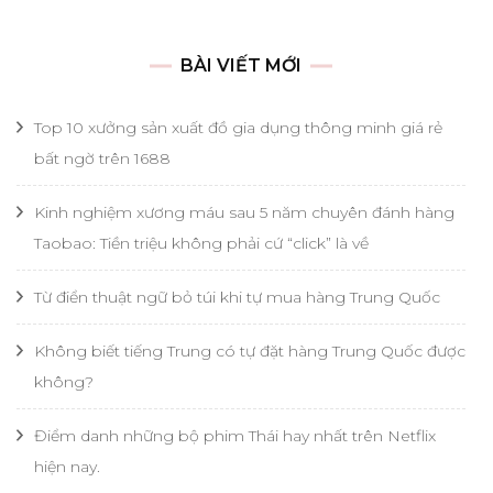
cho:
BÀI VIẾT MỚI
Top 10 xưởng sản xuất đồ gia dụng thông minh giá rẻ
bất ngờ trên 1688
Kinh nghiệm xương máu sau 5 năm chuyên đánh hàng
Taobao: Tiền triệu không phải cứ “click” là về
Từ điển thuật ngữ bỏ túi khi tự mua hàng Trung Quốc
Không biết tiếng Trung có tự đặt hàng Trung Quốc được
không?
Điểm danh những bộ phim Thái hay nhất trên Netflix
hiện nay.