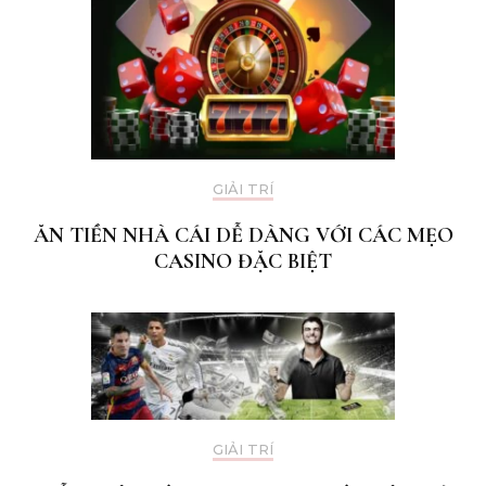
GIẢI TRÍ
ĂN TIỀN NHÀ CÁI DỄ DÀNG VỚI CÁC MẸO
CASINO ĐẶC BIỆT
GIẢI TRÍ