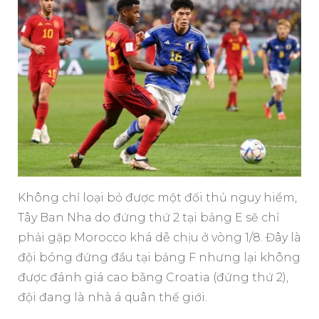
Không chỉ loại bỏ được một đối thủ nguy hiểm,
Tây Ban Nha do đứng thứ 2 tại bảng E sẽ chỉ
phải gặp Morocco khá dễ chịu ở vòng 1/8. Đây là
đội bóng đứng đầu tại bảng F nhưng lại không
được đánh giá cao bằng Croatia (đứng thứ 2),
đội đang là nhà á quân thế giới.