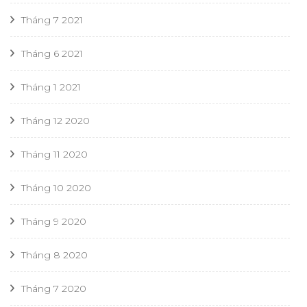
Tháng 7 2021
Tháng 6 2021
Tháng 1 2021
Tháng 12 2020
Tháng 11 2020
Tháng 10 2020
Tháng 9 2020
Tháng 8 2020
Tháng 7 2020