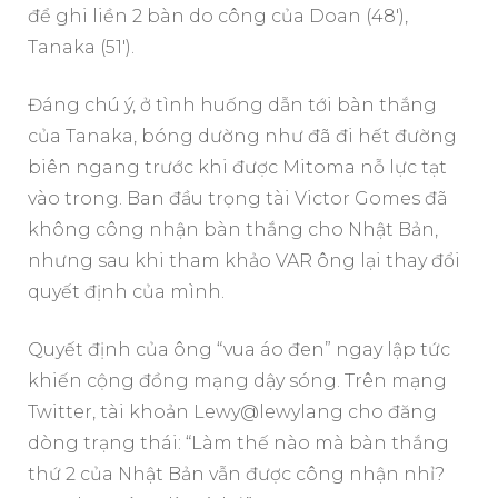
để ghi liền 2 bàn do công của Doan (48′),
Tanaka (51′).
Đáng chú ý, ở tình huống dẫn tới bàn thắng
của Tanaka, bóng dường như đã đi hết đường
biên ngang trước khi được Mitoma nỗ lực tạt
vào trong. Ban đầu trọng tài Victor Gomes đã
không công nhận bàn thắng cho Nhật Bản,
nhưng sau khi tham khảo VAR ông lại thay đổi
quyết định của mình.
Quyết định của ông “vua áo đen” ngay lập tức
khiến cộng đồng mạng dậy sóng. Trên mạng
Twitter, tài khoản Lewy@lewylang cho đăng
dòng trạng thái: “Làm thế nào mà bàn thắng
thứ 2 của Nhật Bản vẫn được công nhận nhỉ?