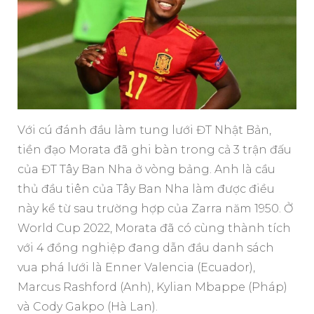
Với cú đánh đầu làm tung lưới ĐT Nhật Bản,
tiền đạo Morata đã ghi bàn trong cả 3 trận đấu
của ĐT Tây Ban Nha ở vòng bảng. Anh là cầu
thủ đầu tiên của Tây Ban Nha làm được điều
này kể từ sau trường hợp của Zarra năm 1950. Ở
World Cup 2022, Morata đã có cùng thành tích
với 4 đồng nghiệp đang dẫn đầu danh sách
vua phá lưới là Enner Valencia (Ecuador),
Marcus Rashford (Anh), Kylian Mbappe (Pháp)
và Cody Gakpo (Hà Lan).