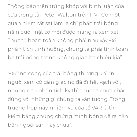
Thông báo trên trùng khớp với bình luận của
cựu trọng tài Peter Walton trên ITV: “Có một
quan niệm rất sai lầm là chỉ phần trái bóng
nằm dưới mặt cỏ mới được mang ra xem xét.
Thực tế hoàn toàn không phải như vậy. Để
phân tích tình huống, chúng ta phải tính toàn
bộ trái bóng trong không gian ba chiều kia”.
“Đường cong của trái bóng thường khiến
người xem có cảm giác nó đã đi hết vạch vôi,
nhưng nếu phân tích kỹ thì thực tế chưa chắc
đúng với những gì chúng ta vẫn tưởng. Trong
trường hợp này, nhiệm vụ của tổ VAR là tìm
kiếm bằng chứng chứng minh bóng đã ra hẳn
bên ngoài sân hay chưa”.