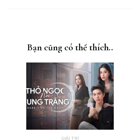
Điều
hướng
bài
Bạn cũng có thể thích..
viết
GIẢI TRÍ