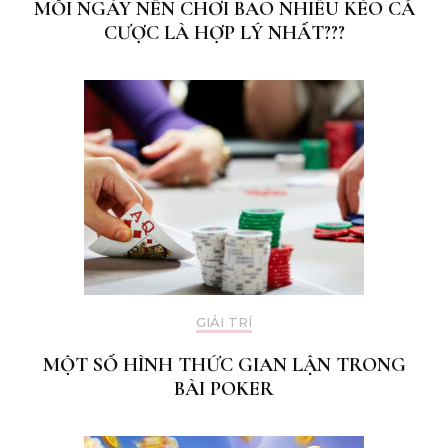
MỖI NGÀY NÊN CHƠI BAO NHIÊU KÈO CÁ
CƯỢC LÀ HỢP LÝ NHẤT???
GIẢI TRÍ
MỘT SỐ HÌNH THỨC GIAN LẬN TRONG
BÀI POKER