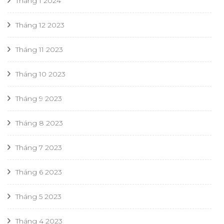
Tháng 1 2024
Tháng 12 2023
Tháng 11 2023
Tháng 10 2023
Tháng 9 2023
Tháng 8 2023
Tháng 7 2023
Tháng 6 2023
Tháng 5 2023
Tháng 4 2023