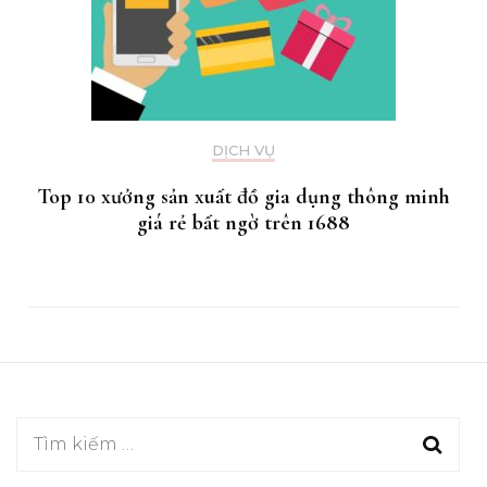
DỊCH VỤ
Top 10 xưởng sản xuất đồ gia dụng thông minh
giá rẻ bất ngờ trên 1688
Tìm
kiếm