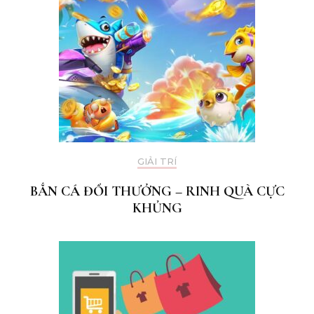
GIẢI TRÍ
BẮN CÁ ĐỔI THƯỞNG – RINH QUÀ CỰC
KHỦNG