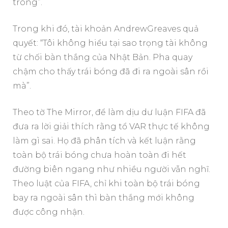
trong”.
Trong khi đó, tài khoản AndrewGreaves quả
quyết: “Tôi không hiểu tại sao trọng tài không
từ chối bàn thắng của Nhật Bản. Pha quay
chậm cho thấy trái bóng đã đi ra ngoài sân rồi
mà”.
Theo tờ The Mirror, để làm dịu dư luận FIFA đã
đưa ra lời giải thích rằng tổ VAR thực tế không
làm gì sai. Họ đã phân tích và kết luận rằng
toàn bộ trái bóng chưa hoàn toàn đi hết
đường biên ngang như nhiều người vẫn nghĩ.
Theo luật của FIFA, chỉ khi toàn bộ trái bóng
bay ra ngoài sân thì bàn thắng mới không
được công nhận.