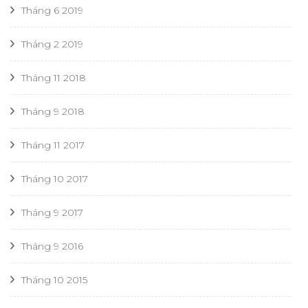
Tháng 6 2019
Tháng 2 2019
Tháng 11 2018
Tháng 9 2018
Tháng 11 2017
Tháng 10 2017
Tháng 9 2017
Tháng 9 2016
Tháng 10 2015