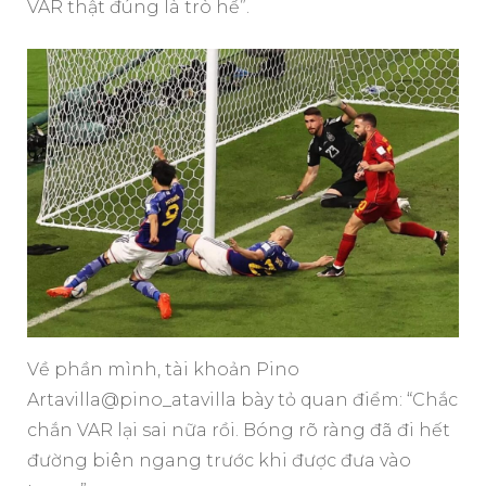
VAR thật đúng là trò hề”.
Về phần mình, tài khoản Pino
Artavilla@pino_atavilla bày tỏ quan điểm: “Chắc
chắn VAR lại sai nữa rồi. Bóng rõ ràng đã đi hết
đường biên ngang trước khi được đưa vào