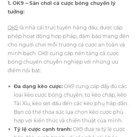
1. OK9 – Sân chơi cá cược bóng chuyền lý
tưởng:
OK9
là nhà cái trực tuyến hàng đầu, được cấp
phép hoạt động hợp pháp, đảm bảo mang đến
cho người chơi môi trường cá cược an toàn và
minh bạch. OK9 cung cấp nền tảng cá cược
bóng chuyền chuyên nghiệp với những ưu
điểm nổi bật:
Đa dạng kèo cược:
OK9 cung cấp đầy đủ các
loại kèo cược bóng chuyền, từ kèo chấp, kèo
Tài Xỉu, kèo set đấu đến các kèo phụ hấp dẫn.
Bạn có thể thỏa sức lựa chọn kèo cược phù
hợp với kiến thức và chiến thuật của mình.
Tỷ lệ cược cạnh tranh:
OK9 đưa ra tỷ lệ cược