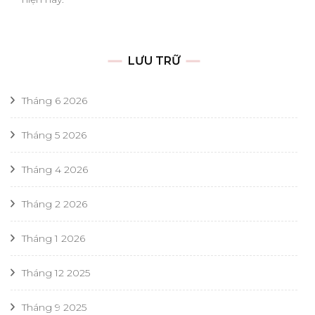
LƯU TRỮ
Tháng 6 2026
Tháng 5 2026
Tháng 4 2026
Tháng 2 2026
Tháng 1 2026
Tháng 12 2025
Tháng 9 2025