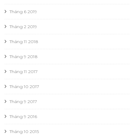
Tháng 6 2019
Tháng 2 2019
Tháng 11 2018
Tháng 9 2018
Tháng 11 2017
Tháng 10 2017
Tháng 9 2017
Tháng 9 2016
Tháng 10 2015