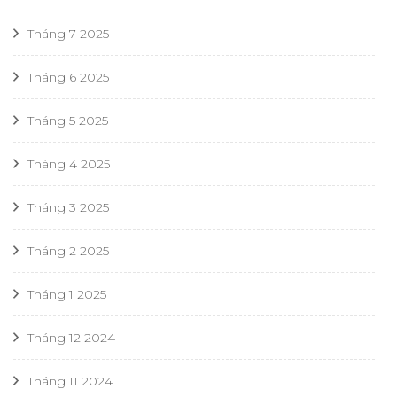
Tháng 7 2025
Tháng 6 2025
Tháng 5 2025
Tháng 4 2025
Tháng 3 2025
Tháng 2 2025
Tháng 1 2025
Tháng 12 2024
Tháng 11 2024