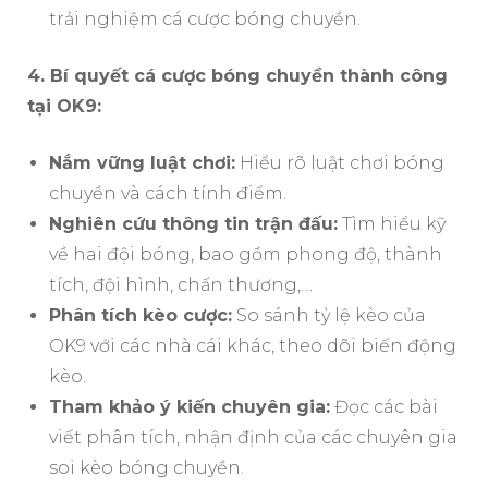
trải nghiệm cá cược bóng chuyền.
4. Bí quyết cá cược bóng chuyền thành công
tại OK9:
Nắm vững luật chơi:
Hiểu rõ luật chơi bóng
chuyền và cách tính điểm.
Nghiên cứu thông tin trận đấu:
Tìm hiểu kỹ
về hai đội bóng, bao gồm phong độ, thành
tích, đội hình, chấn thương,…
Phân tích kèo cược:
So sánh tỷ lệ kèo của
OK9 với các nhà cái khác, theo dõi biến động
kèo.
Tham khảo ý kiến chuyên gia:
Đọc các bài
viết phân tích, nhận định của các chuyên gia
soi kèo bóng chuyền.