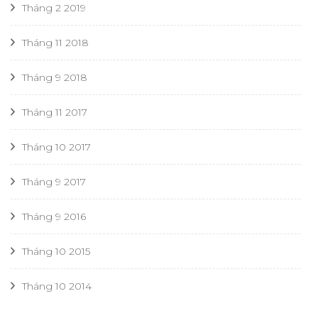
Tháng 2 2019
Tháng 11 2018
Tháng 9 2018
Tháng 11 2017
Tháng 10 2017
Tháng 9 2017
Tháng 9 2016
Tháng 10 2015
Tháng 10 2014