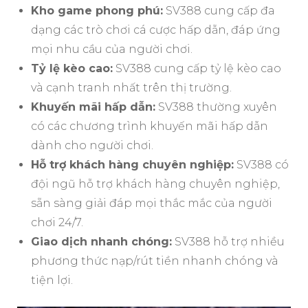
Kho game phong phú:
SV388 cung cấp đa
dạng các trò chơi cá cược hấp dẫn, đáp ứng
mọi nhu cầu của người chơi.
Tỷ lệ kèo cao:
SV388 cung cấp tỷ lệ kèo cao
và cạnh tranh nhất trên thị trường.
Khuyến mãi hấp dẫn:
SV388 thường xuyên
có các chương trình khuyến mãi hấp dẫn
dành cho người chơi.
Hỗ trợ khách hàng chuyên nghiệp:
SV388 có
đội ngũ hỗ trợ khách hàng chuyên nghiệp,
sẵn sàng giải đáp mọi thắc mắc của người
chơi 24/7.
Giao dịch nhanh chóng:
SV388 hỗ trợ nhiều
phương thức nạp/rút tiền nhanh chóng và
tiện lợi.