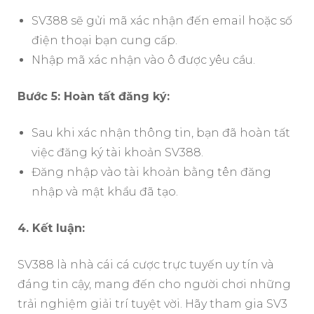
SV388 sẽ gửi mã xác nhận đến email hoặc số
điện thoại bạn cung cấp.
Nhập mã xác nhận vào ô được yêu cầu.
Bước 5: Hoàn tất đăng ký:
Sau khi xác nhận thông tin, bạn đã hoàn tất
việc đăng ký tài khoản SV388.
Đăng nhập vào tài khoản bằng tên đăng
nhập và mật khẩu đã tạo.
4. Kết luận:
SV388 là nhà cái cá cược trực tuyến uy tín và
đáng tin cậy, mang đến cho người chơi những
trải nghiệm giải trí tuyệt vời. Hãy tham gia SV3