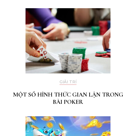
GIẢI TRÍ
MỘT SỐ HÌNH THỨC GIAN LẬN TRONG
BÀI POKER