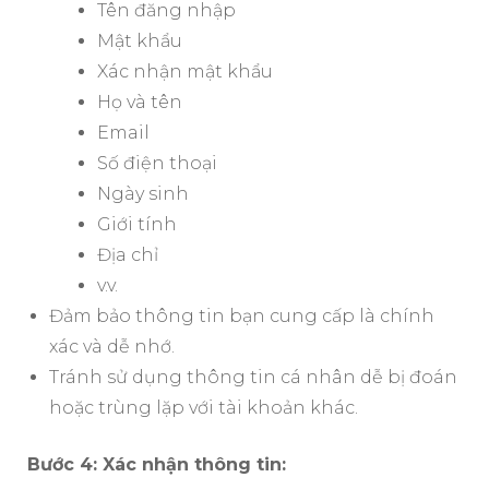
Tên đăng nhập
Mật khẩu
Xác nhận mật khẩu
Họ và tên
Email
Số điện thoại
Ngày sinh
Giới tính
Địa chỉ
v.v.
Đảm bảo thông tin bạn cung cấp là chính
xác và dễ nhớ.
Tránh sử dụng thông tin cá nhân dễ bị đoán
hoặc trùng lặp với tài khoản khác.
Bước 4: Xác nhận thông tin: