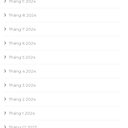
Tháng 9 2024
Tháng 8 2024
Tháng 7 2024
Tháng 6 2024
Tháng 5 2024
Tháng 4 2024
Tháng 3 2024
Tháng 2 2024
Tháng 1 2024
Tháng 12 2023