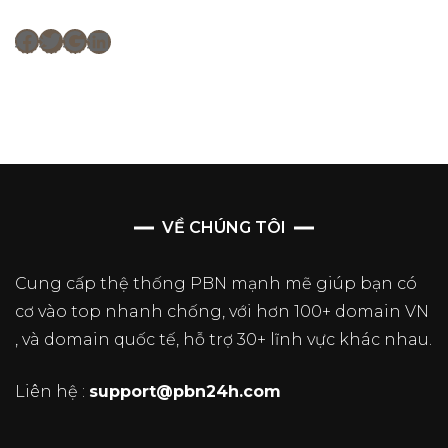
Facebook
Twitter
Google
LinkedIn
VỀ CHÚNG TÔI
Cung cấp thệ thống PBN mạnh mẽ giúp bạn có
cơ vào top nhanh chống, với hơn 100+ domain VN
, và domain quốc tế, hỗ trợ 30+ lĩnh vực khác nhau.
Liên hệ :
support@pbn24h.com