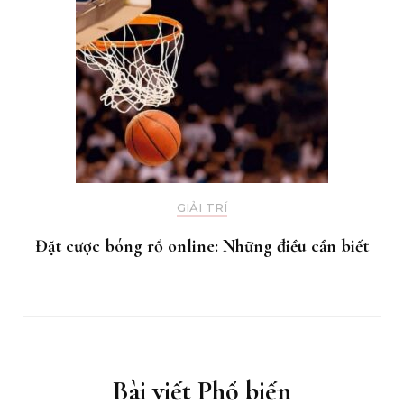
GIẢI TRÍ
Đặt cược bóng rổ online: Những điều cần biết
Bài viết Phổ biến