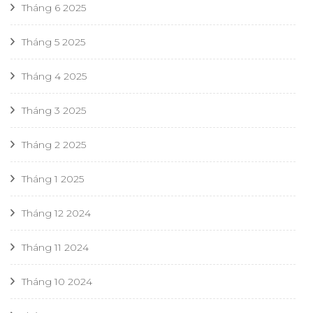
Tháng 6 2025
Tháng 5 2025
Tháng 4 2025
Tháng 3 2025
Tháng 2 2025
Tháng 1 2025
Tháng 12 2024
Tháng 11 2024
Tháng 10 2024