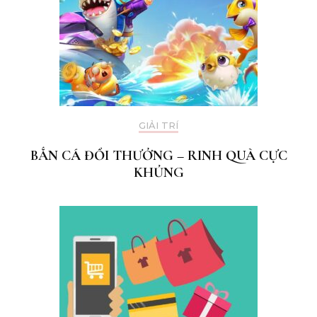
GIẢI TRÍ
BẮN CÁ ĐỔI THƯỞNG – RINH QUÀ CỰC
KHỦNG