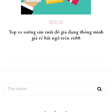
DỊCH VỤ
Top 10 xưởng sản xuất đồ gia dụng thông minh
giá rẻ bất ngờ trên 1688
Tìm
kiếm
cho: