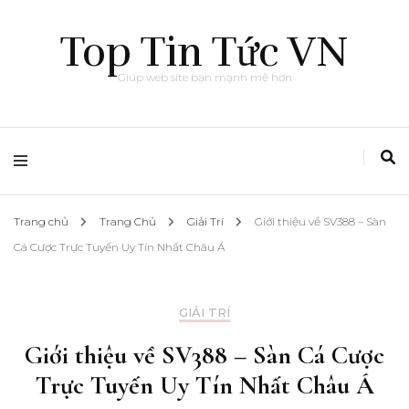
Top Tin Tức VN
Giúp web site bạn mạnh mẽ hơn
Trang chủ
Trang Chủ
Giải Trí
Giới thiệu về SV388 – Sàn
Cá Cược Trực Tuyến Uy Tín Nhất Châu Á
GIẢI TRÍ
Giới thiệu về SV388 – Sàn Cá Cược
Trực Tuyến Uy Tín Nhất Châu Á