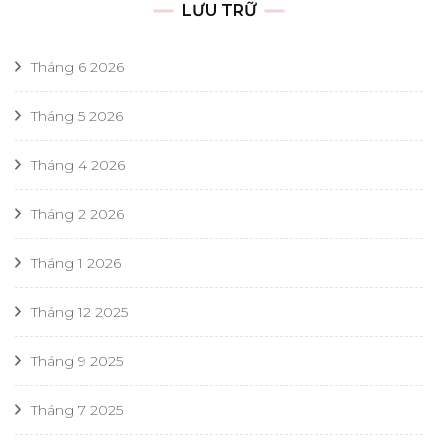
LƯU TRỮ
Tháng 6 2026
Tháng 5 2026
Tháng 4 2026
Tháng 2 2026
Tháng 1 2026
Tháng 12 2025
Tháng 9 2025
Tháng 7 2025