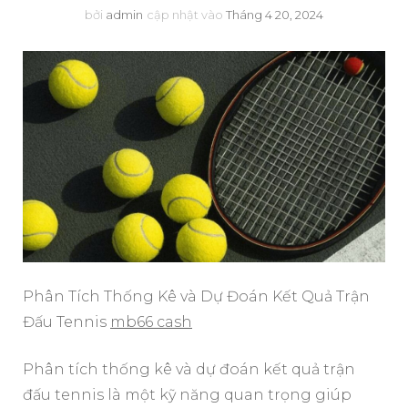
bởi
admin
cập nhật vào
Tháng 4 20, 2024
Phân Tích Thống Kê và Dự Đoán Kết Quả Trận
Đấu Tennis
mb66 cash
Phân tích thống kê và dự đoán kết quả trận
đấu tennis là một kỹ năng quan trọng giúp