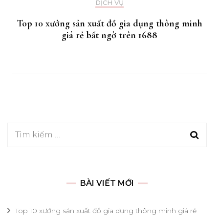
DỊCH VỤ
Top 10 xưởng sản xuất đồ gia dụng thông minh
giá rẻ bất ngờ trên 1688
Tìm
kiếm
cho:
BÀI VIẾT MỚI
Top 10 xưởng sản xuất đồ gia dụng thông minh giá rẻ