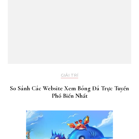
GIẢI TRÍ
So Sánh Các Website Xem Bóng Đá Trực Tuyến
Phổ Biến Nhất