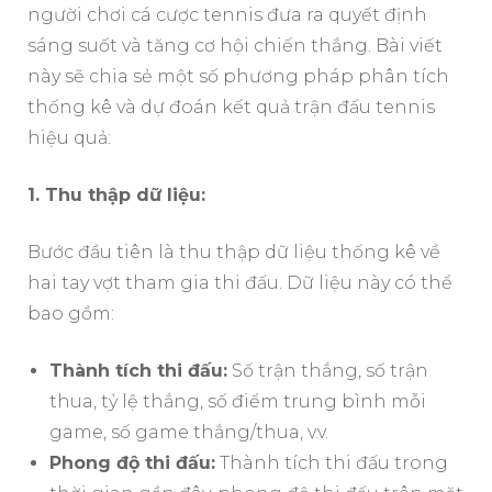
người chơi cá cược tennis đưa ra quyết định
sáng suốt và tăng cơ hội chiến thắng. Bài viết
này sẽ chia sẻ một số phương pháp phân tích
thống kê và dự đoán kết quả trận đấu tennis
hiệu quả:
1. Thu thập dữ liệu:
Bước đầu tiên là thu thập dữ liệu thống kê về
hai tay vợt tham gia thi đấu. Dữ liệu này có thể
bao gồm:
Thành tích thi đấu:
Số trận thắng, số trận
thua, tỷ lệ thắng, số điểm trung bình mỗi
game, số game thắng/thua, v.v.
Phong độ thi đấu:
Thành tích thi đấu trong