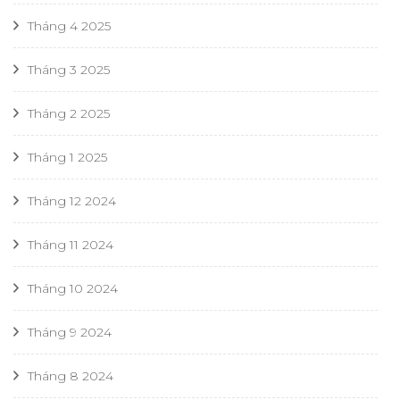
Tháng 4 2025
Tháng 3 2025
Tháng 2 2025
Tháng 1 2025
Tháng 12 2024
Tháng 11 2024
Tháng 10 2024
Tháng 9 2024
Tháng 8 2024