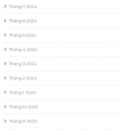
Tháng 7 2024
Tháng 6 2024
Tháng 5 2024
Tháng 4 2024
Tháng 3 2024
Tháng 2 2024
Tháng 1 2024
Tháng 12 2023
Tháng 11 2023