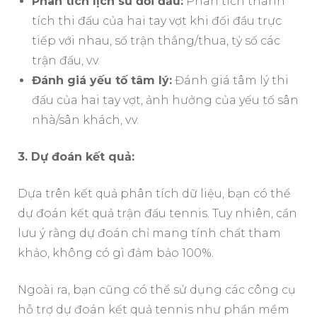
Phân tích lịch sử đối đầu:
Phân tích thành
tích thi đấu của hai tay vợt khi đối đầu trực
tiếp với nhau, số trận thắng/thua, tỷ số các
trận đấu, v.v.
Đánh giá yếu tố tâm lý:
Đánh giá tâm lý thi
đấu của hai tay vợt, ảnh hưởng của yếu tố sân
nhà/sân khách, v.v.
3. Dự đoán kết quả:
Dựa trên kết quả phân tích dữ liệu, bạn có thể
dự đoán kết quả trận đấu tennis. Tuy nhiên, cần
lưu ý rằng dự đoán chỉ mang tính chất tham
khảo, không có gì đảm bảo 100%.
Ngoài ra, bạn cũng có thể sử dụng các công cụ
hỗ trợ dự đoán kết quả tennis như phần mềm