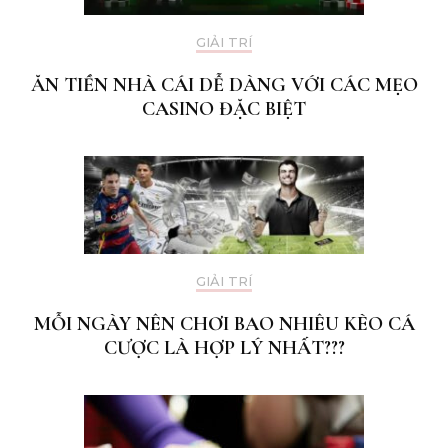
GIẢI TRÍ
ĂN TIỀN NHÀ CÁI DỄ DÀNG VỚI CÁC MẸO
CASINO ĐẶC BIỆT
GIẢI TRÍ
MỖI NGÀY NÊN CHƠI BAO NHIÊU KÈO CÁ
CƯỢC LÀ HỢP LÝ NHẤT???