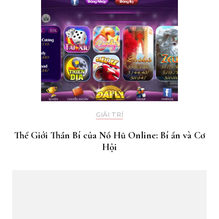
GIẢI TRÍ
Thế Giới Thần Bí của Nổ Hũ Online: Bí ẩn và Cơ
Hội