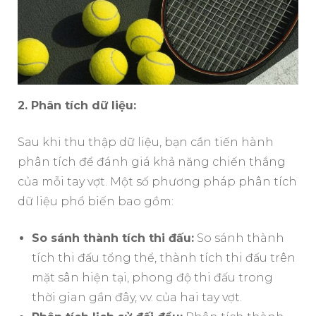
2. Phân tích dữ liệu:
Sau khi thu thập dữ liệu, bạn cần tiến hành
phân tích để đánh giá khả năng chiến thắng
của mỗi tay vợt. Một số phương pháp phân tích
dữ liệu phổ biến bao gồm:
So sánh thành tích thi đấu:
So sánh thành
tích thi đấu tổng thể, thành tích thi đấu trên
mặt sân hiện tại, phong độ thi đấu trong
thời gian gần đây, v.v. của hai tay vợt.