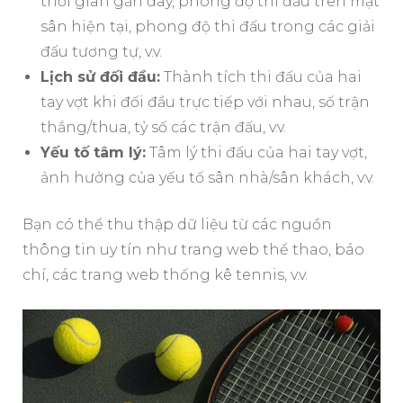
thời gian gần đây, phong độ thi đấu trên mặt
sân hiện tại, phong độ thi đấu trong các giải
đấu tương tự, v.v.
Lịch sử đối đầu:
Thành tích thi đấu của hai
tay vợt khi đối đầu trực tiếp với nhau, số trận
thắng/thua, tỷ số các trận đấu, v.v.
Yếu tố tâm lý:
Tâm lý thi đấu của hai tay vợt,
ảnh hưởng của yếu tố sân nhà/sân khách, v.v.
Bạn có thể thu thập dữ liệu từ các nguồn
thông tin uy tín như trang web thể thao, báo
chí, các trang web thống kê tennis, v.v.