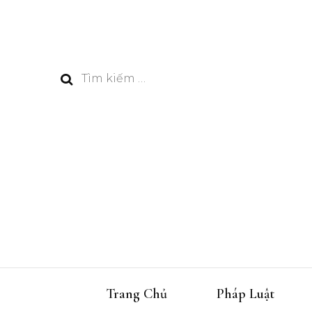
Tìm
kiếm
cho:
Trang Chủ
Pháp Luật