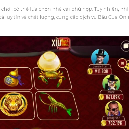
 chơi, có thể lựa chọn nhà cái phù hợp. Tuy nhiên, nh
ái uy tín và chất lượng, cung cấp dịch vụ Bầu Cua Onl