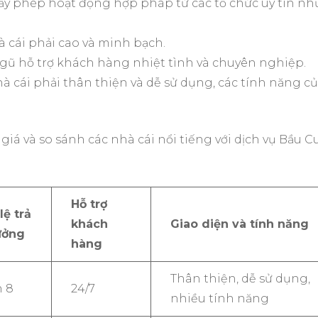
iấy phép hoạt động hợp pháp từ các tổ chức uy tín nh
à cái phải cao và minh bạch.
ngũ hỗ trợ khách hàng nhiệt tình và chuyên nghiệp.
à cái phải thân thiện và dễ sử dụng, các tính năng c
 giá và so sánh các nhà cái nổi tiếng với dịch vụ Bầu C
Hỗ trợ
lệ trả
khách
Giao diện và tính năng
ưởng
hàng
Thân thiện, dễ sử dụng,
n 8
24/7
nhiều tính năng