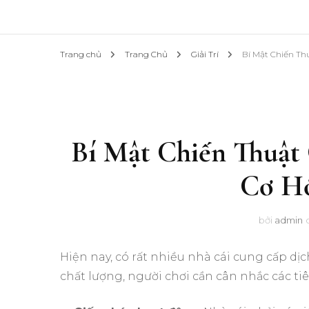
Trang chủ
Trang Chủ
Giải Trí
Bí Mật Chiến Th
Bí Mật Chiến Thuật
Cơ Hộ
bởi
admin
Hiện nay, có rất nhiều nhà cái cung cấp dịc
chất lượng, người chơi cần cân nhắc các tiê