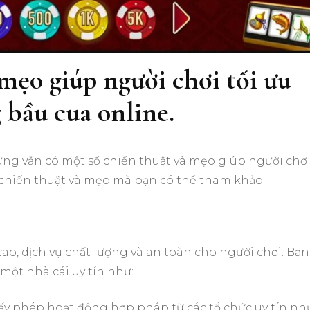
mẹo giúp người chơi tối ưu
 bầu cua online.
hưng vẫn có một số chiến thuật và mẹo giúp người chơ
ố chiến thuật và mẹo mà bạn có thể tham khảo:
 cao, dịch vụ chất lượng và an toàn cho người chơi. Bạn
một nhà cái uy tín như:
iấy phép hoạt động hợp pháp từ các tổ chức uy tín nh