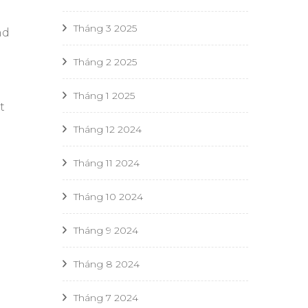
Tháng 3 2025
nd
Tháng 2 2025
Tháng 1 2025
t
n
Tháng 12 2024
Tháng 11 2024
Tháng 10 2024
Tháng 9 2024
Tháng 8 2024
Tháng 7 2024