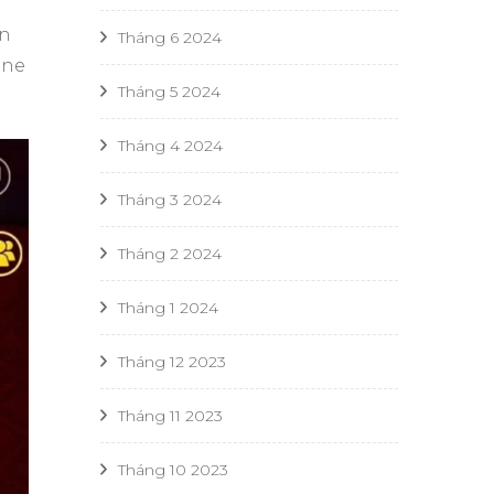
ìn
Tháng 6 2024
ine
Tháng 5 2024
Tháng 4 2024
Tháng 3 2024
Tháng 2 2024
Tháng 1 2024
Tháng 12 2023
Tháng 11 2023
Tháng 10 2023