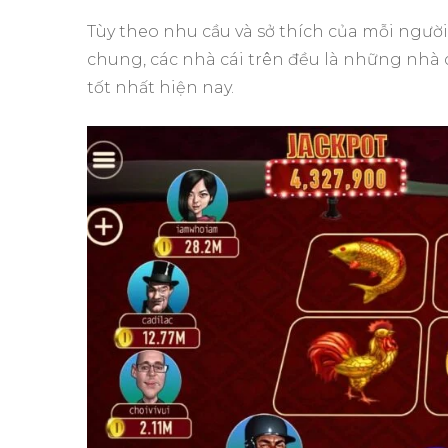
Tùy theo nhu cầu và sở thích của mỗi người
chung, các nhà cái trên đều là những nhà c
tốt nhất hiện nay.