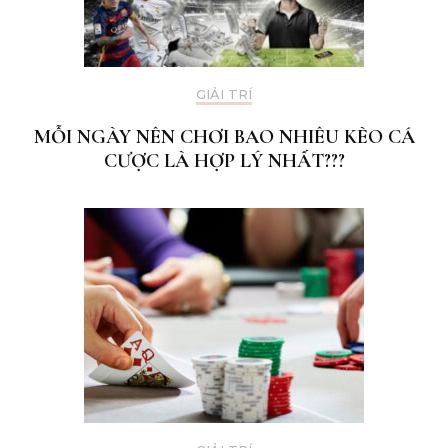
GIẢI TRÍ
MỖI NGÀY NÊN CHƠI BAO NHIÊU KÈO CÁ
CƯỢC LÀ HỢP LÝ NHẤT???