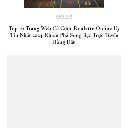
GIẢI TRÍ
Top 10 Trang Web Cá Cược Roulette Online Uy
Tín Nhất 2024: Khám Phá Sòng Bạc Trực Tuyến
Hàng Đầu