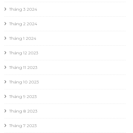
Tháng 3 2024
Tháng 2 2024
Tháng 1 2024
Tháng 12 2023
Tháng 11 2023
Tháng 10 2023
Tháng 9 2023
Tháng 8 2023
Tháng 7 2023