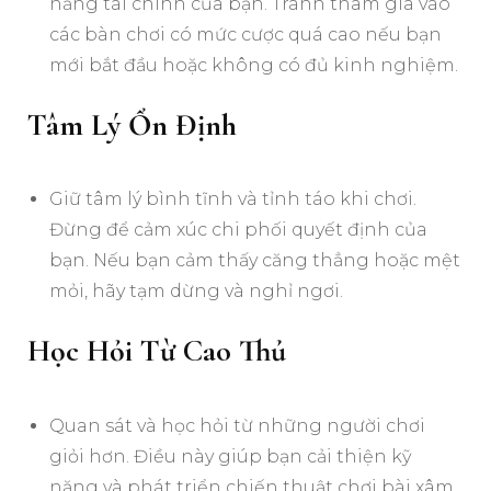
năng tài chính của bạn. Tránh tham gia vào
các bàn chơi có mức cược quá cao nếu bạn
mới bắt đầu hoặc không có đủ kinh nghiệm.
Tâm Lý Ổn Định
Giữ tâm lý bình tĩnh và tỉnh táo khi chơi.
Đừng để cảm xúc chi phối quyết định của
bạn. Nếu bạn cảm thấy căng thẳng hoặc mệt
mỏi, hãy tạm dừng và nghỉ ngơi.
Học Hỏi Từ Cao Thủ
Quan sát và học hỏi từ những người chơi
giỏi hơn. Điều này giúp bạn cải thiện kỹ
năng và phát triển chiến thuật chơi bài xâm