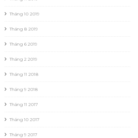
Tháng 10 2019
Tháng 8 2019
Tháng 6 2019
Tháng 2 2019
Tháng 11 2018
Tháng 9 2018
Tháng 11 2017
Tháng 10 2017
Tháng 9 2017