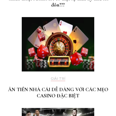
đồn???
GIẢI TRÍ
ĂN TIỀN NHÀ CÁI DỄ DÀNG VỚI CÁC MẸO
CASINO ĐẶC BIỆT