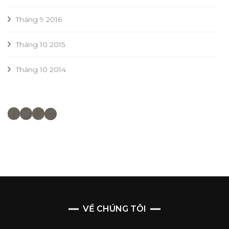
Tháng 9 2016
Tháng 10 2015
Tháng 10 2014
Facebook
Twitter
Google
LinkedIn
VỀ CHÚNG TÔI