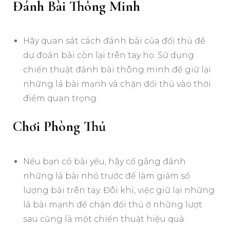
Đánh Bài Thông Minh
Hãy quan sát cách đánh bài của đối thủ để
dự đoán bài còn lại trên tay họ. Sử dụng
chiến thuật đánh bài thông minh để giữ lại
những lá bài mạnh và chặn đối thủ vào thời
điểm quan trọng.
Chơi Phòng Thủ
Nếu bạn có bài yếu, hãy cố gắng đánh
những lá bài nhỏ trước để làm giảm số
lượng bài trên tay. Đôi khi, việc giữ lại những
lá bài mạnh để chặn đối thủ ở những lượt
sau cũng là một chiến thuật hiệu quả.