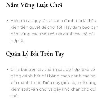
Nắm Vững Luật Chơi
Hiểu rõ các quy tắc và cách đánh bài là điều
kiện tiên quyết để chơi tốt. Hãy đảm bảo bạn
nắm vững cách sắp xếp và đánh các bộ bài
hợp lệ.
Quản Lý Bài Trên Tay
Chia bài trên tay thành các bộ hợp lệ và cố
gắng đánh hết bài bằng cách đánh các bộ
bài mạnh trước. Điều này giúp bạn dễ dàng
kiểm soát ván chơi và gây khó khăn cho đối
thủ.