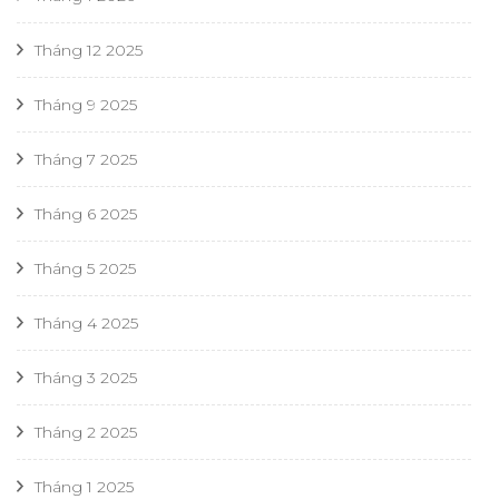
Tháng 12 2025
Tháng 9 2025
Tháng 7 2025
Tháng 6 2025
Tháng 5 2025
Tháng 4 2025
Tháng 3 2025
Tháng 2 2025
Tháng 1 2025