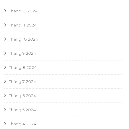
Tháng 12 2024
Tháng 11 2024
Tháng 10 2024
Tháng 9 2024
Tháng 8 2024
Tháng 7 2024
Tháng 6 2024
Tháng 5 2024
Tháng 4 2024