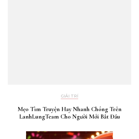
GIẢI TRÍ
Mẹo Tìm Truyện Hay Nhanh Chóng Trên
LanhLungTeam Cho Người Mới Bắt Đầu