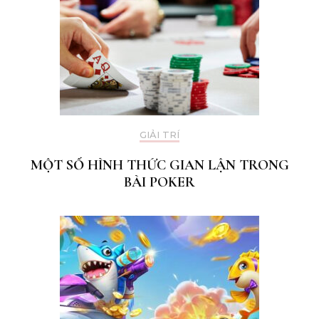
GIẢI TRÍ
MỘT SỐ HÌNH THỨC GIAN LẬN TRONG
BÀI POKER