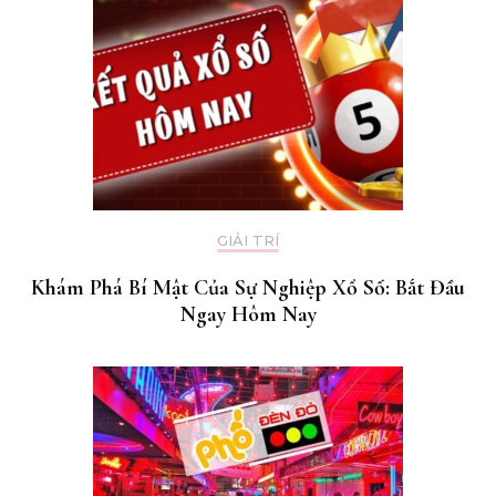
GIẢI TRÍ
Khám Phá Bí Mật Của Sự Nghiệp Xổ Số: Bắt Đầu
Ngay Hôm Nay