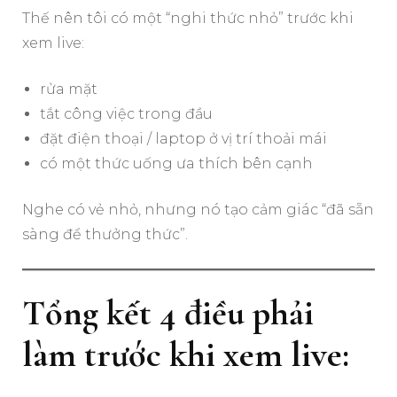
Thế nên tôi có một “nghi thức nhỏ” trước khi
xem live:
rửa mặt
tắt công việc trong đầu
đặt điện thoại / laptop ở vị trí thoải mái
có một thức uống ưa thích bên cạnh
Nghe có vẻ nhỏ, nhưng nó tạo cảm giác “đã sẵn
sàng để thưởng thức”.
Tổng kết 4 điều phải
làm trước khi xem live: