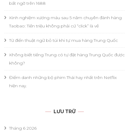
bất ngờ trên 1688
Kinh nghiệm xương máu sau 5 năm chuyên đánh hàng
Taobao: Tiền triệu không phải cứ “click” là về
Từ điển thuật ngữ bỏ túi khi tự mua hàng Trung Quốc
Không biết tiếng Trung có tự đặt hàng Trung Quốc được
không?
Điểm danh những bộ phim Thái hay nhất trên Netflix
hiện nay.
LƯU TRỮ
Tháng 6 2026