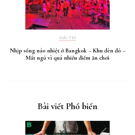
GIẢI TRÍ
Nhịp sống náo nhiệt ở Bangkok – Khu đèn đỏ –
Mất ngủ vì quá nhiều điểm ăn chơi
Bài viết Phổ biến