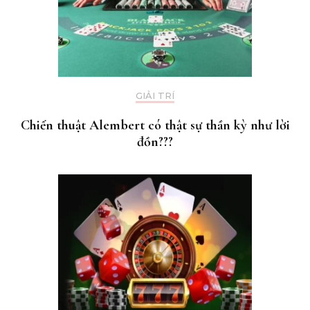
GIẢI TRÍ
Chiến thuật Alembert có thật sự thần kỳ như lời
đồn???