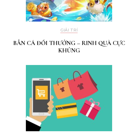
GIẢI TRÍ
BẮN CÁ ĐỔI THƯỞNG – RINH QUÀ CỰC
KHỦNG