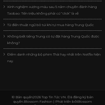
Kinh nghiệm xương máu sau 5 năm chuyên đánh hàng
Taobao: Tiền triệu không phải cứ “click” là về
Từ điển thuật ngữ bỏ túi khi tự mua hàng Trung Quốc
Không biết tiếng Trung có tự đặt hàng Trung Quốc được
không?
Điểm danh những bộ phim Thái hay nhất trên Netflix hiện
nay.
© Bản quyền2026
Top Tin Tức VN
. Đã đăng ký bản
quyền.
Blossom Fashion | Phát triển bởi
Blossom