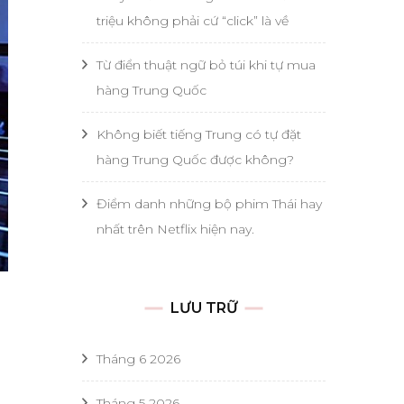
triệu không phải cứ “click” là về
Từ điển thuật ngữ bỏ túi khi tự mua
hàng Trung Quốc
Không biết tiếng Trung có tự đặt
hàng Trung Quốc được không?
Điểm danh những bộ phim Thái hay
nhất trên Netflix hiện nay.
LƯU TRỮ
Tháng 6 2026
n
Tháng 5 2026