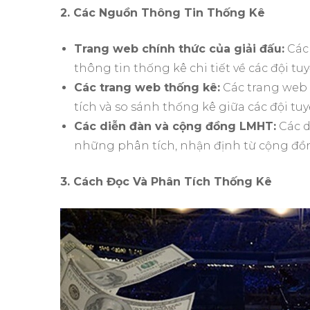
2. Các Nguồn Thông Tin Thống Kê
Trang web chính thức của giải đấu:
Các 
thông tin thống kê chi tiết về các đội tuy
Các trang web thống kê:
Các trang web n
tích và so sánh thống kê giữa các đội tuy
Các diễn đàn và cộng đồng LMHT:
Các d
những phân tích, nhận định từ cộng đồn
3. Cách Đọc Và Phân Tích Thống Kê