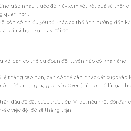
từng gặp nhau trước đó, hãy xem xét kết quả và thống
ng quan hơn.
ê, còn có nhiều yếu tố khác có thể ảnh hưởng đến kế
huật cấm/chọn, sự thay đổi đội hình…
 kê, bạn có thể dự đoán đội tuyển nào có khả năng
ỷ lệ thắng cao hơn, bạn có thể cân nhắc đặt cược vào 
có nhiều mạng hạ gục, kèo Over (Tài) có thể là lựa ch
rận đấu để đặt cược trực tiếp. Ví dụ, nếu một đội đan
c vào việc đội đó sẽ thắng trận.