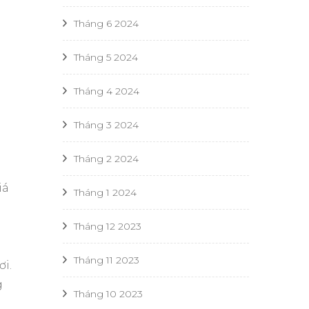
Tháng 6 2024
Tháng 5 2024
Tháng 4 2024
Tháng 3 2024
Tháng 2 2024
iá
Tháng 1 2024
Tháng 12 2023
Tháng 11 2023
i.
g
Tháng 10 2023