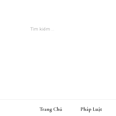
Tìm
kiếm
cho:
Trang Chủ
Pháp Luật