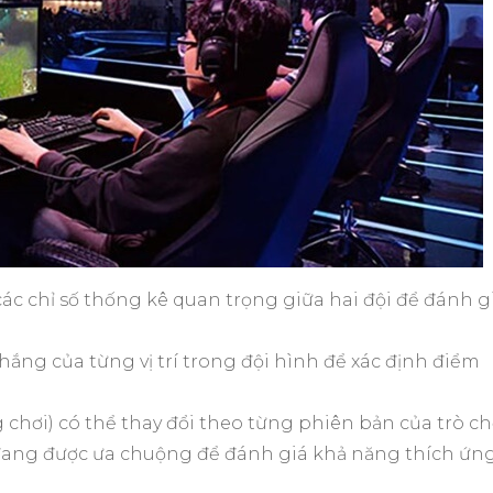
ác chỉ số thống kê quan trọng giữa hai đội để đánh g
thắng của từng vị trí trong đội hình để xác định điểm
chơi) có thể thay đổi theo từng phiên bản của trò chơ
t đang được ưa chuộng để đánh giá khả năng thích ứn