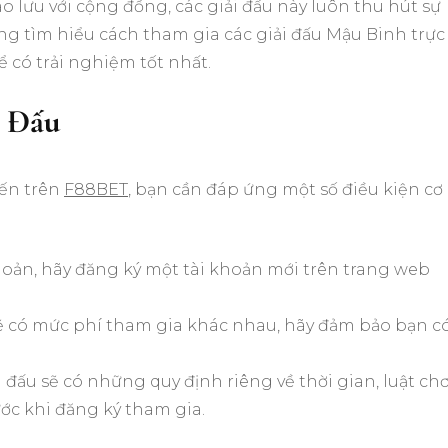
ao lưu với cộng đồng, các giải đấu này luôn thu hút sự
g tìm hiểu cách tham gia các giải đấu Mậu Binh trực
ể có trải nghiệm tốt nhất.
i Đấu
yến trên
F88BET
, bạn cần đáp ứng một số điều kiện cơ
oản, hãy đăng ký một tài khoản mới trên trang web
sẽ có mức phí tham gia khác nhau, hãy đảm bảo bạn c
 đấu sẽ có những quy định riêng về thời gian, luật chơ
ước khi đăng ký tham gia.