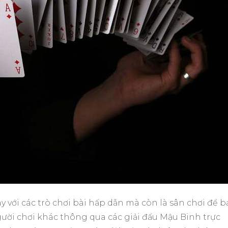
 với các trò chơi bài hấp dẫn mà còn là sân chơi để b
gười chơi khác thông qua các giải đấu Mậu Binh trực