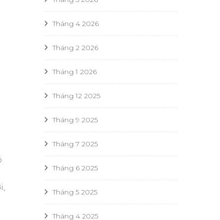
Tháng 4 2026
Tháng 2 2026
Tháng 1 2026
Tháng 12 2025
Tháng 9 2025
Tháng 7 2025
ó
Tháng 6 2025
i,
Tháng 5 2025
Tháng 4 2025