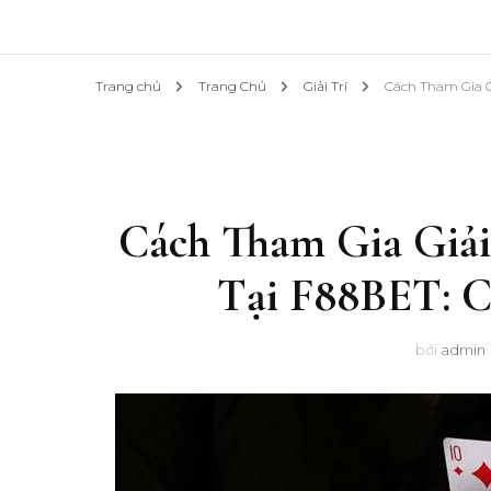
Trang chủ
Trang Chủ
Giải Trí
Cách Tham Gia G
Cách Tham Gia Giải
Tại F88BET: 
bởi
admin