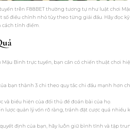
c tuyến trên F88BET thường tương tự như luật chơi Mậ
t số điều chỉnh nhỏ tùy theo từng giải đấu. Hãy đọc kỹ
à cách tính điểm.
Quả
u Mậu Binh trực tuyến, bạn cần có chiến thuật chơi hi
 của bạn thành 3 chi theo quy tắc chi đầu mạnh hơn ch
c và biểu hiện của đối thủ để đoán bài của họ.
n lược quản lý vốn rõ ràng, tránh đặt cược quá nhiều 
uyết định của bạn, hãy luôn giữ bình tĩnh và tập tru