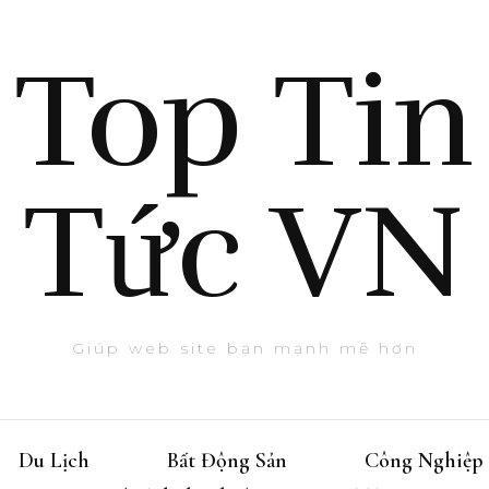
Top Tin
Tức VN
Giúp web site bạn mạnh mẽ hơn
Du Lịch
Bất Động Sản
Công Nghiệp