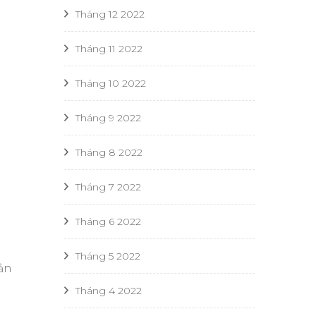
Tháng 12 2022
Tháng 11 2022
Tháng 10 2022
Tháng 9 2022
Tháng 8 2022
Tháng 7 2022
Tháng 6 2022
Tháng 5 2022
ản
Tháng 4 2022