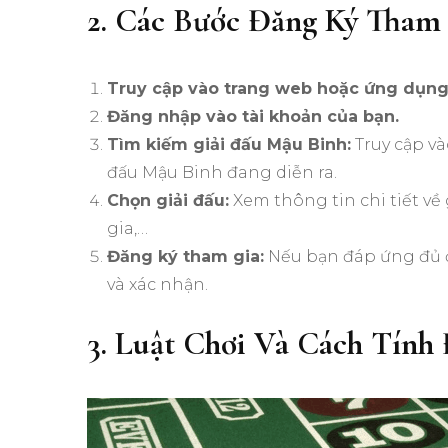
2. Các Bước Đăng Ký Tham
Truy cập vào trang web hoặc ứng dụng
Đăng nhập vào tài khoản của bạn.
Tìm kiếm giải đấu Mậu Binh:
Truy cập và
đấu Mậu Binh đang diễn ra.
Chọn giải đấu:
Xem thông tin chi tiết về 
gia,…
Đăng ký tham gia:
Nếu bạn đáp ứng đủ đ
và xác nhận.
3. Luật Chơi Và Cách Tính