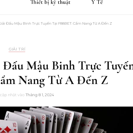
Thiết bị kỹ thuật
Y Tế
iải Đấu Mậu Binh Trực Tuyến Tại F88BET: Cẩm Nang Từ A Đến Z
GIẢI TRÍ
 Đấu Mậu Binh Trực Tuyế
Cẩm Nang Từ A Đến Z
cập nhật vào
Tháng 8 1, 2024