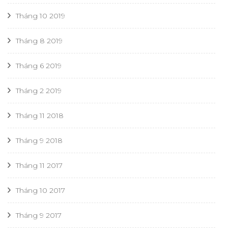
Tháng 10 2019
Tháng 8 2019
Tháng 6 2019
Tháng 2 2019
Tháng 11 2018
Tháng 9 2018
Tháng 11 2017
Tháng 10 2017
Tháng 9 2017