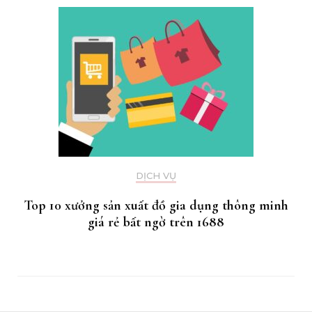
DỊCH VỤ
Top 10 xưởng sản xuất đồ gia dụng thông minh
giá rẻ bất ngờ trên 1688