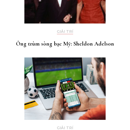
GIẢI TRÍ
Ông trùm sòng bạc Mỹ: Sheldon Adelson
GIẢI TRÍ