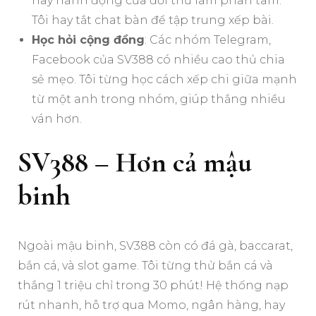
hay hành động của đối thủ làm phân tâm.
Tôi hay tắt chat bàn để tập trung xếp bài.
Học hỏi cộng đồng
: Các nhóm Telegram,
Facebook của SV388 có nhiều cao thủ chia
sẻ mẹo. Tôi từng học cách xếp chi giữa mạnh
từ một anh trong nhóm, giúp thắng nhiều
ván hơn.
SV388 – Hơn cả mậu
binh
Ngoài mậu binh, SV388 còn có đá gà, baccarat,
bắn cá, và slot game. Tôi từng thử bắn cá và
thắng 1 triệu chỉ trong 30 phút! Hệ thống nạp
rút nhanh, hỗ trợ qua Momo, ngân hàng, hay