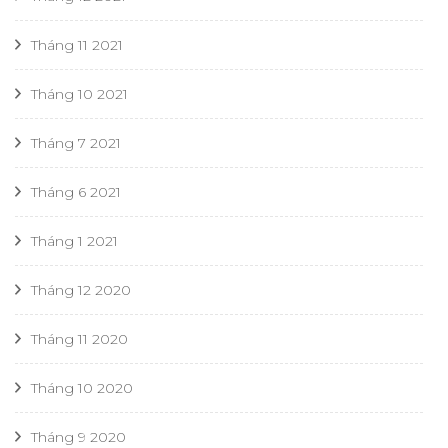
Tháng 11 2021
Tháng 10 2021
Tháng 7 2021
Tháng 6 2021
Tháng 1 2021
Tháng 12 2020
Tháng 11 2020
Tháng 10 2020
Tháng 9 2020