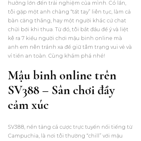
hưởng lớn đến trải nghiệm của mình. Có lần,
tôi gặp một anh chàng “tất tay” liên tục, làm cả
bàn căng thẳng, hay một người khác cứ chat
chửi bới khi thua. Từ đó, tôi bắt đầu để ý và liệt
kê ra 7 kiểu người chơi mậu binh online mà
anh em nên tránh xa để giữ tâm trạng vui vẻ và
ví tiền an toàn. Cùng khám phá nhé!
Mậu binh online trên
SV388 – Sân chơi đầy
cảm xúc
SV388, nền tảng cá cược trực tuyến nổi tiếng từ
Campuchia, là nơi tôi thường “chill” với mậu