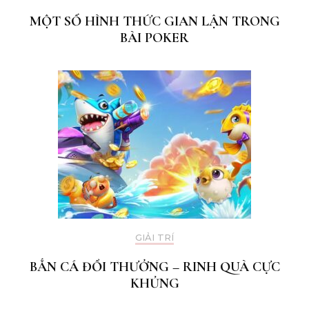
MỘT SỐ HÌNH THỨC GIAN LẬN TRONG
BÀI POKER
GIẢI TRÍ
BẮN CÁ ĐỔI THƯỞNG – RINH QUÀ CỰC
KHỦNG