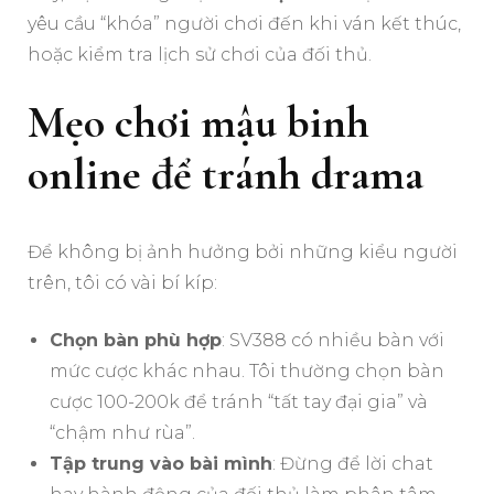
yêu cầu “khóa” người chơi đến khi ván kết thúc,
hoặc kiểm tra lịch sử chơi của đối thủ.
Mẹo chơi mậu binh
online để tránh drama
Để không bị ảnh hưởng bởi những kiểu người
trên, tôi có vài bí kíp:
Chọn bàn phù hợp
: SV388 có nhiều bàn với
mức cược khác nhau. Tôi thường chọn bàn
cược 100-200k để tránh “tất tay đại gia” và
“chậm như rùa”.
Tập trung vào bài mình
: Đừng để lời chat