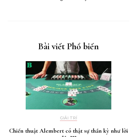
Bài viết Phổ biến
GIẢI TRÍ
Chiến thuật Alembert có thật sự thần kỳ như lời