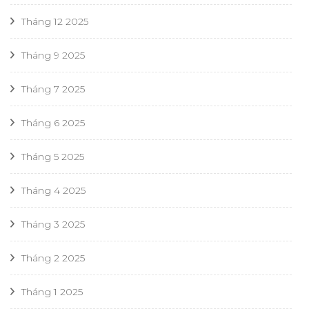
Tháng 12 2025
Tháng 9 2025
Tháng 7 2025
Tháng 6 2025
Tháng 5 2025
Tháng 4 2025
Tháng 3 2025
Tháng 2 2025
Tháng 1 2025