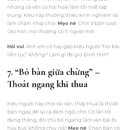
nhưng cả ván cứ hỏi hoài làm tôi mất tập
trung. Kiểu này thường thiếu kinh nghiệm và
làm chậm nhịp chơi.
Mẹo né
: Chơi ở bàn cược
cao hơn, nơi thường có ít người mới.
Hỏi vui
: Anh em có hay gặp kiểu người “hỏi bài
liên tục” không? Làm gì để giữ bình tĩnh?
7. “Bỏ bàn giữa chừng” –
Thoát ngang khi thua
Kiểu người này chơi vài ván, thấy thua là thoát
bàn ngay, để lại cả đám ngồi chờ. Có lần tôi
đang thắng, đối thủ bỏ ngang làm ván bài bị
hủy, bực không chịu nổi!
Mẹo né
: Chọn bàn có