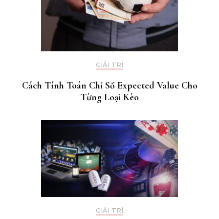
GIẢI TRÍ
Cách Tính Toán Chỉ Số Expected Value Cho
Từng Loại Kèo
GIẢI TRÍ