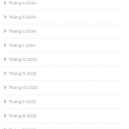
Tháng 4 2024
Tháng 3 2024
Tháng 2 2024
Tháng 1 2024
Tháng 12 2023
Tháng 11 2023
Tháng 10 2023
Tháng 9 2023
Tháng 8 2023