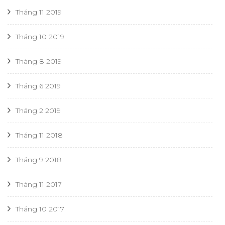
Tháng 11 2019
Tháng 10 2019
Tháng 8 2019
Tháng 6 2019
Tháng 2 2019
Tháng 11 2018
Tháng 9 2018
Tháng 11 2017
Tháng 10 2017