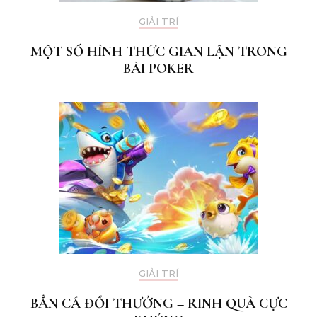
GIẢI TRÍ
MỘT SỐ HÌNH THỨC GIAN LẬN TRONG
BÀI POKER
GIẢI TRÍ
BẮN CÁ ĐỔI THƯỞNG – RINH QUÀ CỰC