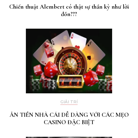
Chiến thuật Alembert có thật sự thần kỳ như lời
đồn???
GIẢI TRÍ
ĂN TIỀN NHÀ CÁI DỄ DÀNG VỚI CÁC MẸO
CASINO ĐẶC BIỆT