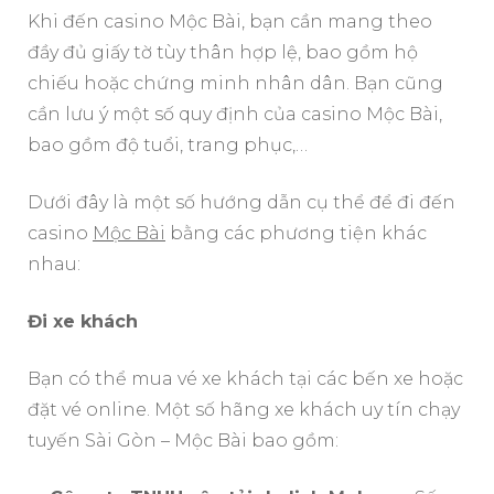
Khi đến casino Mộc Bài, bạn cần mang theo
đầy đủ giấy tờ tùy thân hợp lệ, bao gồm hộ
chiếu hoặc chứng minh nhân dân. Bạn cũng
cần lưu ý một số quy định của casino Mộc Bài,
bao gồm độ tuổi, trang phục,…
Dưới đây là một số hướng dẫn cụ thể để đi đến
casino
Mộc Bài
bằng các phương tiện khác
nhau:
Đi xe khách
Bạn có thể mua vé xe khách tại các bến xe hoặc
đặt vé online. Một số hãng xe khách uy tín chạy
tuyến Sài Gòn – Mộc Bài bao gồm: