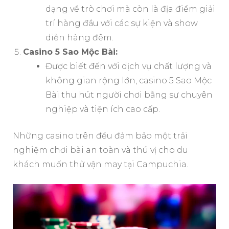
dạng về trò chơi mà còn là địa điểm giải
trí hàng đầu với các sự kiện và show
diễn hàng đêm.
Casino 5 Sao Mộc Bài:
Được biết đến với dịch vụ chất lượng và
không gian rộng lớn, casino 5 Sao Mộc
Bài thu hút người chơi bằng sự chuyên
nghiệp và tiện ích cao cấp.
Những casino trên đều đảm bảo một trải
nghiệm chơi bài an toàn và thú vị cho du
khách muốn thử vận may tại Campuchia.