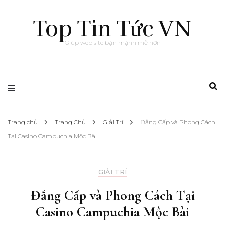
Top Tin Tức VN
Giúp web site bạn mạnh mẽ hơn
Trang chủ
Trang Chủ
Giải Trí
Đẳng Cấp và Phong Cách
Tại Casino Campuchia Mộc Bài
GIẢI TRÍ
Đẳng Cấp và Phong Cách Tại
Casino Campuchia Mộc Bài