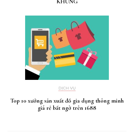
KHỦNG
DỊCH VỤ
Top 10 xưởng sản xuất đồ gia dụng thông minh
giá rẻ bất ngờ trên 1688