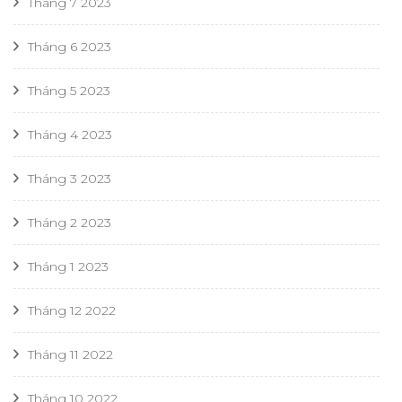
Tháng 7 2023
Tháng 6 2023
Tháng 5 2023
Tháng 4 2023
Tháng 3 2023
Tháng 2 2023
Tháng 1 2023
Tháng 12 2022
Tháng 11 2022
Tháng 10 2022