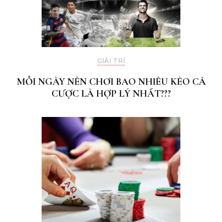
GIẢI TRÍ
MỖI NGÀY NÊN CHƠI BAO NHIÊU KÈO CÁ
CƯỢC LÀ HỢP LÝ NHẤT???