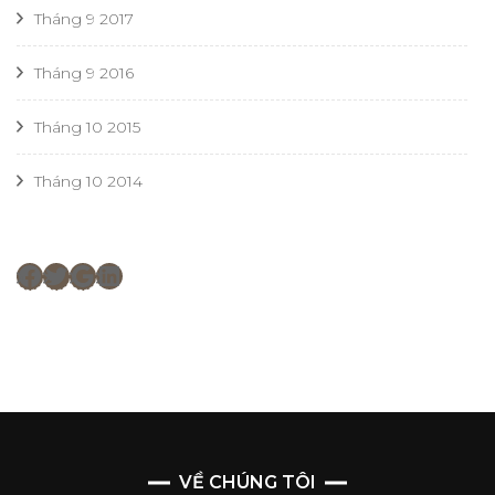
Tháng 9 2017
Tháng 9 2016
Tháng 10 2015
Tháng 10 2014
Facebook
Twitter
Google
LinkedIn
VỀ CHÚNG TÔI