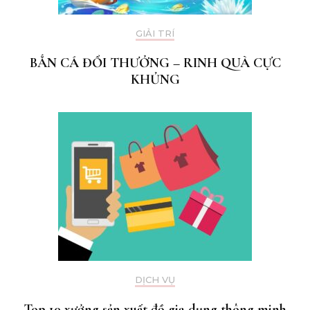
GIẢI TRÍ
BẮN CÁ ĐỔI THƯỞNG – RINH QUÀ CỰC
KHỦNG
DỊCH VỤ
Top 10 xưởng sản xuất đồ gia dụng thông minh