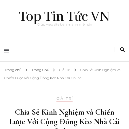
Top Tin Tức VN
Giúp web site bạn mạnh mẽ hơn
Trang chủ
Trang Chủ
Giải Trí
Chia Sẻ Kinh Nghiệm và
Chiến Lược Với Cộng Đồng Kèo Nhà Cái Online
GIẢI TRÍ
Chia Sẻ Kinh Nghiệm và Chiến
Lược Với Cộng Đồng Kèo Nhà Cái