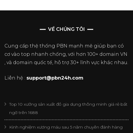
VỀ CHÚNG TÔI
Cung cấp thệ thống PBN mạnh mẽ giúp bạn có
cơ vào top nhanh chống, với hơn 100+ domain VN
, và domain quốc tế, hỗ trợ 30+ lĩnh vực khác nhau.
Liên hệ :
support@pbn24h.com
Top 10 xưởng sản xuất đồ gia dụng thông minh giá rẻ bất
ngờ trên 1688
Kinh nghiệm xương máu sau 5 năm chuyên đánh hàng