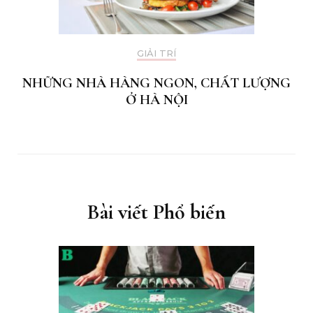
GIẢI TRÍ
NHỮNG NHÀ HÀNG NGON, CHẤT LƯỢNG
Ở HÀ NỘI
Bài viết Phổ biến