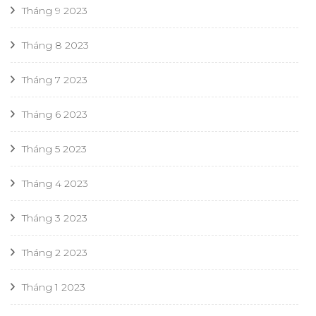
Tháng 9 2023
Tháng 8 2023
Tháng 7 2023
Tháng 6 2023
Tháng 5 2023
Tháng 4 2023
Tháng 3 2023
Tháng 2 2023
Tháng 1 2023