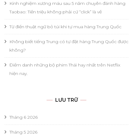
Kinh nghiệm xương máu sau 5 năm chuyên đánh hàng
Taobao: Tiền triệu không phải cứ “click” là về
Từ điển thuật ngữ bỏ túi khi tự mua hàng Trung Quốc
Không biết tiếng Trung có tự đặt hàng Trung Quốc được
không?
Điểm danh những bộ phim Thái hay nhất trên Netflix
hiện nay.
LƯU TRỮ
Tháng 6 2026
Tháng 5 2026