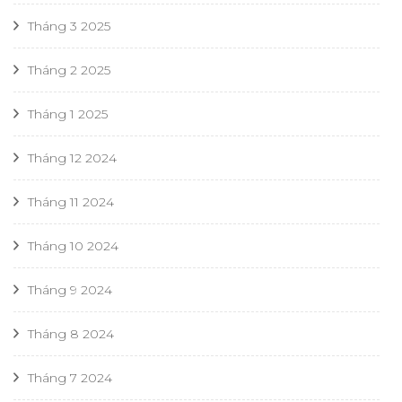
Tháng 3 2025
Tháng 2 2025
Tháng 1 2025
Tháng 12 2024
Tháng 11 2024
Tháng 10 2024
Tháng 9 2024
Tháng 8 2024
Tháng 7 2024