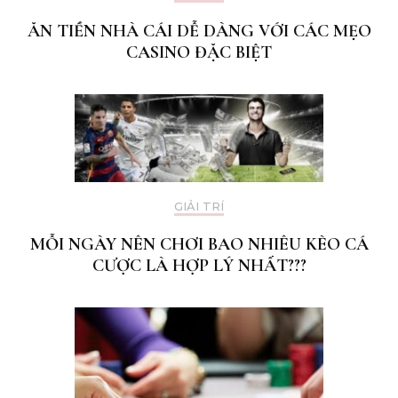
ĂN TIỀN NHÀ CÁI DỄ DÀNG VỚI CÁC MẸO
CASINO ĐẶC BIỆT
GIẢI TRÍ
MỖI NGÀY NÊN CHƠI BAO NHIÊU KÈO CÁ
CƯỢC LÀ HỢP LÝ NHẤT???