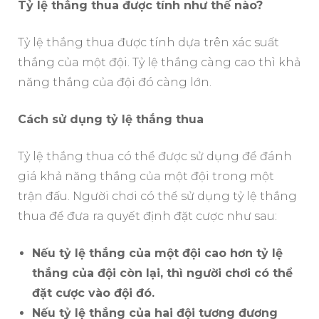
Tỷ lệ thắng thua được tính như thế nào?
Tỷ lệ thắng thua được tính dựa trên xác suất
thắng của một đội. Tỷ lệ thắng càng cao thì khả
năng thắng của đội đó càng lớn.
Cách sử dụng tỷ lệ thắng thua
Tỷ lệ thắng thua có thể được sử dụng để đánh
giá khả năng thắng của một đội trong một
trận đấu. Người chơi có thể sử dụng tỷ lệ thắng
thua để đưa ra quyết định đặt cược như sau:
Nếu tỷ lệ thắng của một đội cao hơn tỷ lệ
thắng của đội còn lại, thì người chơi có thể
đặt cược vào đội đó.
Nếu tỷ lệ thắng của hai đội tương đương