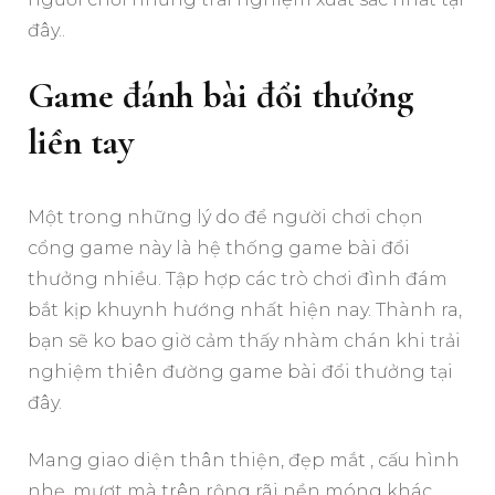
đây..
Game đánh bài đổi thưởng
liền tay
Một trong những lý do để người chơi chọn
cổng game này là hệ thống game bài đổi
thưởng nhiều. Tập hợp các trò chơi đình đám
bắt kịp khuynh hướng nhất hiện nay. Thành ra,
bạn sẽ ko bao giờ cảm thấy nhàm chán khi trải
nghiệm thiên đường game bài đổi thưởng tại
đây.
Mang giao diện thân thiện, đẹp mắt , cấu hình
nhẹ, mượt mà trên rộng rãi nền móng khác