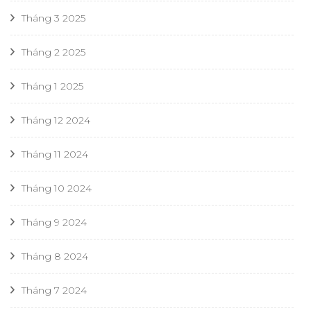
Tháng 3 2025
Tháng 2 2025
Tháng 1 2025
Tháng 12 2024
Tháng 11 2024
Tháng 10 2024
Tháng 9 2024
Tháng 8 2024
Tháng 7 2024