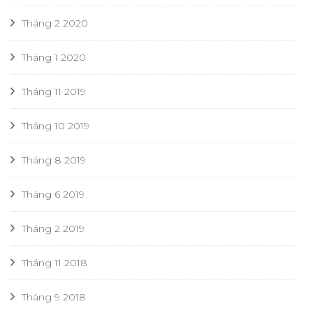
Tháng 2 2020
Tháng 1 2020
Tháng 11 2019
Tháng 10 2019
Tháng 8 2019
Tháng 6 2019
Tháng 2 2019
Tháng 11 2018
Tháng 9 2018