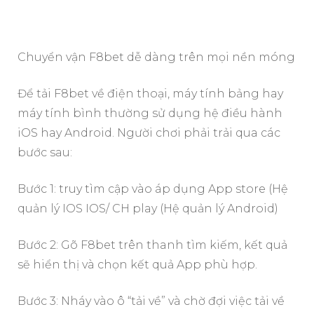
Chuyển vận F8bet dễ dàng trên mọi nền móng
Để tải F8bet về điện thoại, máy tính bảng hay
máy tính bình thường sử dụng hệ điều hành
iOS hay Android. Người chơi phải trải qua các
bước sau:
Bước 1: truy tìm cập vào áp dụng App store (Hệ
quản lý IOS IOS/ CH play (Hệ quản lý Android)
Bước 2: Gõ F8bet trên thanh tìm kiếm, kết quả
sẽ hiển thị và chọn kết quả App phù hợp.
Bước 3: Nháy vào ô “tải về” và chờ đợi việc tải về