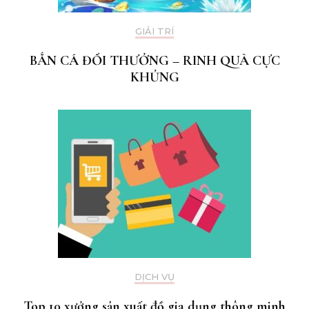
GIẢI TRÍ
BẮN CÁ ĐỔI THƯỞNG – RINH QUÀ CỰC
KHỦNG
DỊCH VỤ
Top 10 xưởng sản xuất đồ gia dụng thông minh