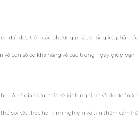
hiện đại, dựa trên các phương pháp thống kê, phân tí
 về con số có khả năng về cao trong ngày, giúp bạn
hơi lô đề giao lưu, chia sẻ kinh nghiệm và dự đoán kế
 thủ soi cầu, học hỏi kinh nghiệm và tìm thêm cảm h