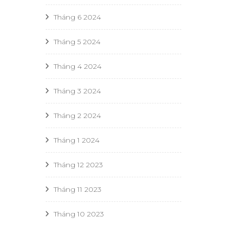
Tháng 6 2024
Tháng 5 2024
Tháng 4 2024
Tháng 3 2024
Tháng 2 2024
Tháng 1 2024
Tháng 12 2023
Tháng 11 2023
Tháng 10 2023