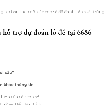
n, giúp bạn theo dõi các con số đã đánh, tần suất trúng
hỗ trợ dự đoán lô đề tại 6686
oi cầu”
m khảo thông tin
 hiện của các con số.
n về con số may mắn.