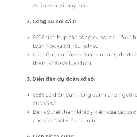
đoán con số may mắn.
2. Công cụ soi cầu:
6686 tích hợp các công cụ soi cầu lô đề 
toán học và dữ liệu lịch sử.
Các công cụ này sẽ đưa ra những dự đoán
tham khảo và lựa chọn.
3. Diễn đàn dự đoán xổ số:
6686 có diễn đàn riêng dành cho người c
quả xổ số.
Bạn có thể tham khảo ý kiến của các cao
cho việc “bắt số” của mình.
4. Lịch sử cá cược: