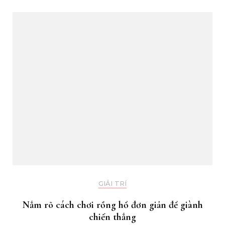
GIẢI TRÍ
Nắm rõ cách chơi rồng hổ đơn giản để giành
chiến thắng