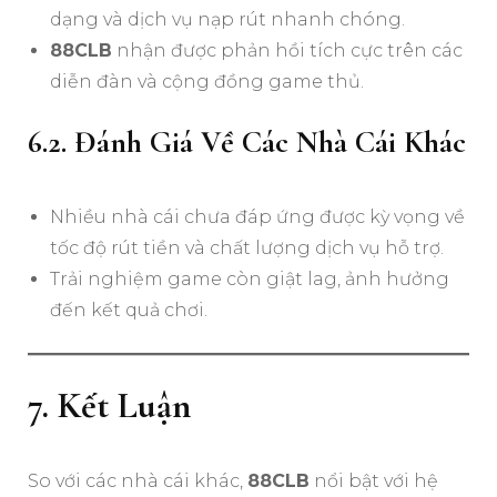
dạng và dịch vụ nạp rút nhanh chóng.
88CLB
nhận được phản hồi tích cực trên các
diễn đàn và cộng đồng game thủ.
6.2. Đánh Giá Về Các Nhà Cái Khác
Nhiều nhà cái chưa đáp ứng được kỳ vọng về
tốc độ rút tiền và chất lượng dịch vụ hỗ trợ.
Trải nghiệm game còn giật lag, ảnh hưởng
đến kết quả chơi.
7.
Kết Luận
So với các nhà cái khác,
88CLB
nổi bật với hệ