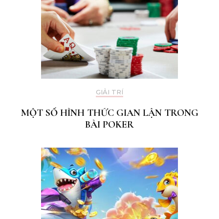
GIẢI TRÍ
MỘT SỐ HÌNH THỨC GIAN LẬN TRONG
BÀI POKER