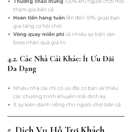
Thưởng chào mừng
100% khi người chơi mới
tham gia bắn cá.
Hoàn tiền hàng tuần
lên đến 10%, giúp bạn
gia tăng cơ hội chơi.
Vòng quay miễn phí
và nhiều sự kiện săn
boss nhận quà giá trị.
4.2. Các Nhà Cái Khác: Ít Ưu Đãi
Đa Dạng
Nhiều nhà cái chỉ có ưu đãi cơ bản và thiếu
các chương trình khuyến mãi định kỳ.
Ít sự kiện dành riêng cho người chơi bắn cá.
5.
Dịch Vụ Hỗ Trợ Khách