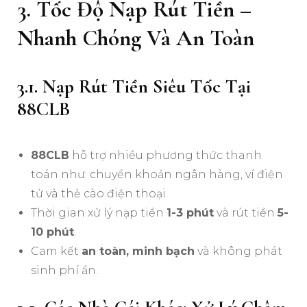
3.
Tốc Độ Nạp Rút Tiền –
Nhanh Chóng Và An Toàn
3.1. Nạp Rút Tiền Siêu Tốc Tại
88CLB
88CLB
hỗ trợ nhiều phương thức thanh
toán như: chuyển khoản ngân hàng, ví điện
tử và thẻ cào điện thoại.
Thời gian xử lý nạp tiền
1-3 phút
và rút tiền
5-
10 phút
.
Cam kết
an toàn, minh bạch
và không phát
sinh phí ẩn.