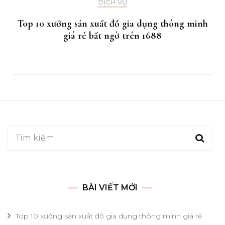
DỊCH VỤ
Top 10 xưởng sản xuất đồ gia dụng thông minh
giá rẻ bất ngờ trên 1688
Tìm
kiếm
cho:
BÀI VIẾT MỚI
Top 10 xưởng sản xuất đồ gia dụng thông minh giá rẻ