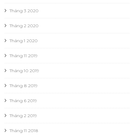
Tháng 3 2020
Tháng 2 2020
Tháng 1 2020
Tháng 11 2019
Tháng 10 2019
Tháng 8 2019
Tháng 6 2019
Tháng 2 2019
Tháng 11 2018