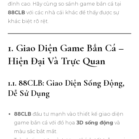
đỉnh cao. Hãy cùng so sánh game bắn cá tại
88CLB
với các nhà cái khác để thấy được sự
khác biệt rõ rệt.
1.
Giao Diện Game Bắn Cá –
Hiện Đại Và Trực Quan
1.1. 88CLB: Giao Diện Sống Động,
Dễ Sử Dụng
88CLB
đầu tư mạnh vào thiết kế giao diện
game bắn cá với đồ họa
3D sống động
và
màu sắc bắt mắt.