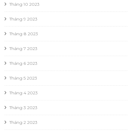
Tháng 10 2023
Tháng 9 2023
Tháng 8 2023
Tháng 7 2023
Tháng 6 2023
Tháng 5 2023
Tháng 4 2023
Tháng 3 2023
Tháng 2 2023