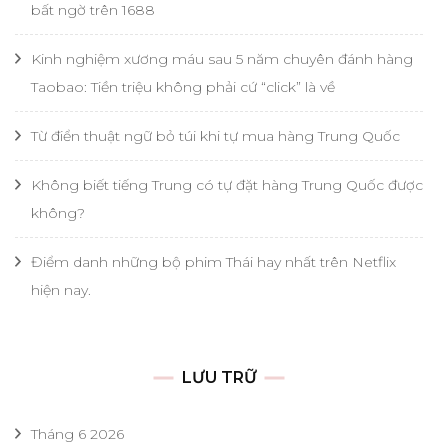
bất ngờ trên 1688
Kinh nghiệm xương máu sau 5 năm chuyên đánh hàng
Taobao: Tiền triệu không phải cứ “click” là về
Từ điển thuật ngữ bỏ túi khi tự mua hàng Trung Quốc
Không biết tiếng Trung có tự đặt hàng Trung Quốc được
không?
Điểm danh những bộ phim Thái hay nhất trên Netflix
hiện nay.
LƯU TRỮ
Tháng 6 2026