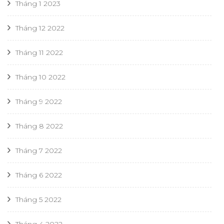
Tháng 1 2023
Tháng 12 2022
Tháng 11 2022
Tháng 10 2022
Tháng 9 2022
Tháng 8 2022
Tháng 7 2022
Tháng 6 2022
Tháng 5 2022
Tháng 4 2022