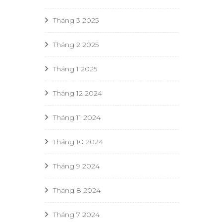
Tháng 3 2025
Tháng 2 2025
Tháng 1 2025
Tháng 12 2024
Tháng 11 2024
Tháng 10 2024
Tháng 9 2024
Tháng 8 2024
Tháng 7 2024