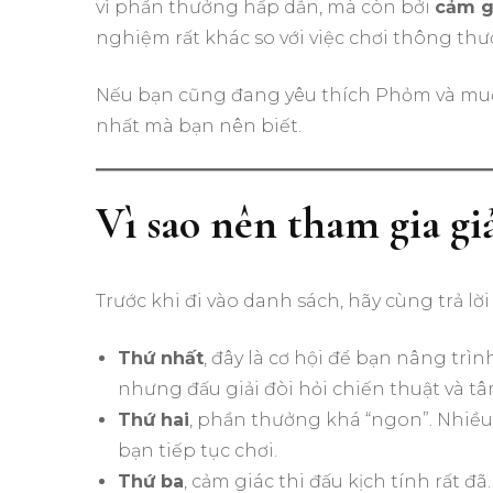
vì phần thưởng hấp dẫn, mà còn bởi
cảm g
nghiệm rất khác so với việc chơi thông thư
Nếu bạn cũng đang yêu thích Phỏm và muốn
nhất mà bạn nên biết.
Vì sao nên tham gia g
Trước khi đi vào danh sách, hãy cùng trả lờ
Thứ nhất
, đây là cơ hội để bạn nâng trì
nhưng đấu giải đòi hỏi chiến thuật và t
Thứ hai
, phần thưởng khá “ngon”. Nhiều 
bạn tiếp tục chơi.
Thứ ba
, cảm giác thi đấu kịch tính rất đã