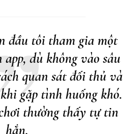
 đầu tôi tham gia một
n app, dù không vào sâu
ách quan sát đối thủ và
 khi gặp tình huống khó.
chơi thường thấy tự tin
hẳn.