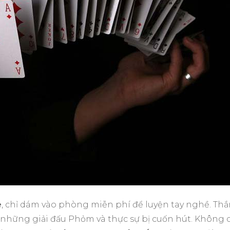
e
, chỉ dám vào phòng miễn phí để luyện tay nghề. Th
ểu những giải đấu Phỏm và thực sự bị cuốn hút. Không 