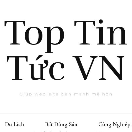
Top Tin
Tức VN
Giúp web site bạn mạnh mẽ hơn
Du Lịch
Bất Động Sản
Công Nghiệp