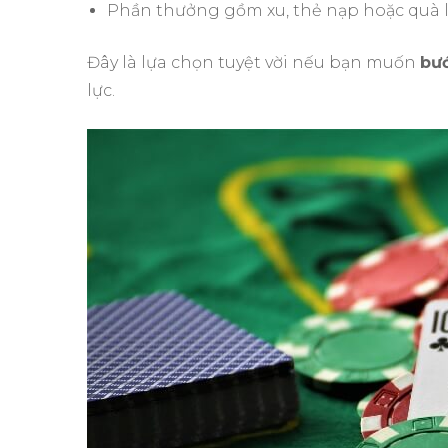
Phần thưởng gồm xu, thẻ nạp hoặc quà 
Đây là lựa chọn tuyệt vời nếu bạn muốn
bướ
lực.