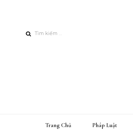
Tìm
kiếm
cho:
Trang Chủ
Pháp Luật