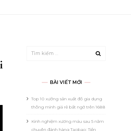
Tìm
i
kiếm
cho:
BÀI VIẾT MỚI
Top 10 xưởng sản xuất đồ gia dụng
thông minh giá rẻ bất ngờ trên 1688
Kinh nghiệm xương máu sau 5 năm
chuyên đánh hàng Taobao: Tiền