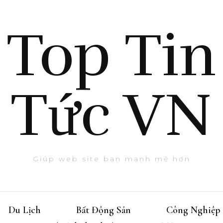
Top Tin
Tức VN
Giúp web site bạn mạnh mẽ hơn
Du Lịch
Bất Động Sản
Công Nghiệp