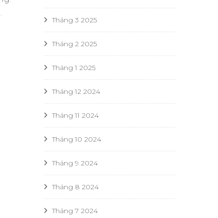
.
Tháng 3 2025
Tháng 2 2025
Tháng 1 2025
Tháng 12 2024
Tháng 11 2024
Tháng 10 2024
Tháng 9 2024
Tháng 8 2024
Tháng 7 2024