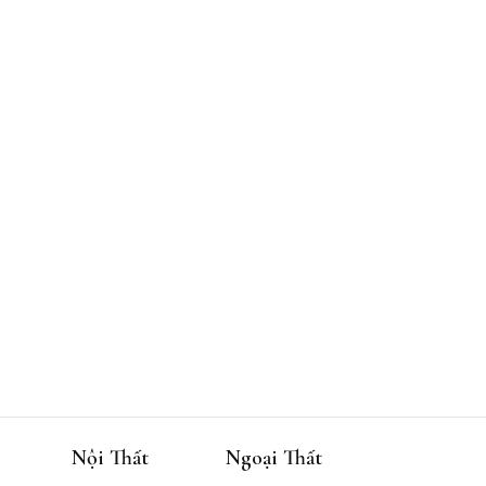
Nội Thất
Ngoại Thất