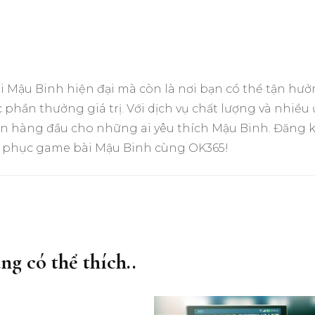
i Mậu Binh hiện đại mà còn là nơi bạn có thể tận hư
c phần thưởng giá trị. Với dịch vụ chất lượng và nhiều
ọn hàng đầu cho những ai yêu thích Mậu Binh. Đăng 
h phục game bài Mậu Binh cùng OK365!
ng có thể thích..