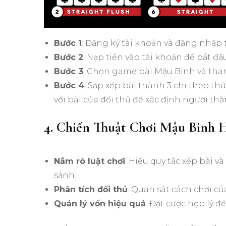
Bước 1
: Đăng ký tài khoản và đăng nhập 
Bước 2
: Nạp tiền vào tài khoản để bắt đầ
Bước 3
: Chọn game bài Mậu Binh và tha
Bước 4
: Sắp xếp bài thành 3 chi theo thứ
với bài của đối thủ để xác định người thắ
4. Chiến Thuật Chơi Mậu Binh 
Nắm rõ luật chơi
: Hiểu quy tắc xếp bài 
sảnh.
Phân tích đối thủ
: Quan sát cách chơi củ
Quản lý vốn hiệu quả
: Đặt cược hợp lý để