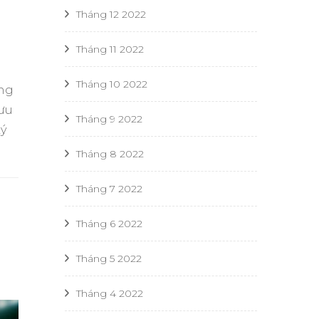
Tháng 12 2022
Tháng 11 2022
Tháng 10 2022
ởng
 ưu
Tháng 9 2022
ký
Tháng 8 2022
Tháng 7 2022
Tháng 6 2022
Tháng 5 2022
Tháng 4 2022