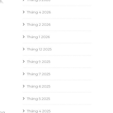
h.
Tháng 4 2026
Tháng 2 2026
Tháng 1 2026
Tháng 12 2025
Tháng 9 2025
Tháng 7 2025
Tháng 6 2025
Tháng 5 2025
Tháng 4 2025
ng.