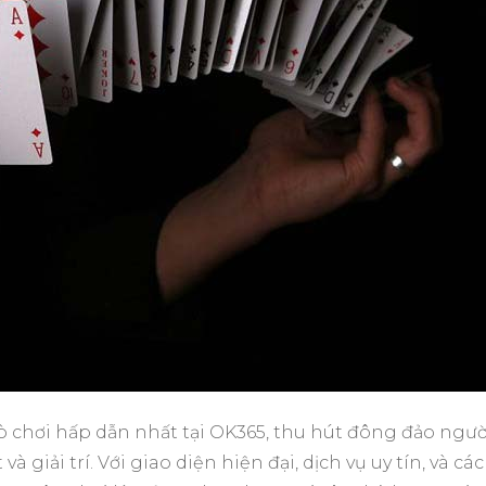
 chơi hấp dẫn nhất tại OK365, thu hút đông đảo ngườ
 giải trí. Với giao diện hiện đại, dịch vụ uy tín, và các