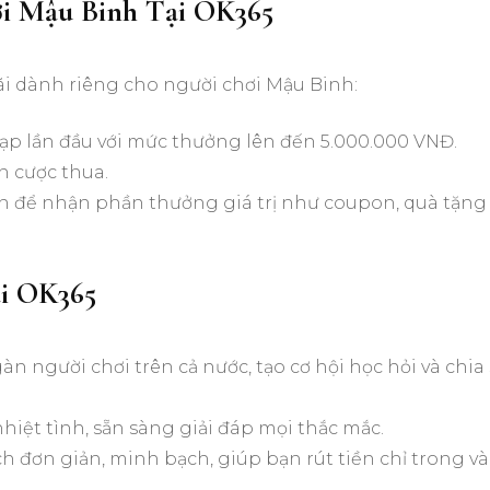
ơi Mậu Binh Tại OK365
i dành riêng cho người chơi Mậu Binh:
 nạp lần đầu với mức thưởng lên đến 5.000.000 VNĐ.
ền cược thua.
lớn để nhận phần thưởng giá trị như coupon, quà tặng
ại OK365
gàn người chơi trên cả nước, tạo cơ hội học hỏi và chia
nhiệt tình, sẵn sàng giải đáp mọi thắc mắc.
ịch đơn giản, minh bạch, giúp bạn rút tiền chỉ trong và