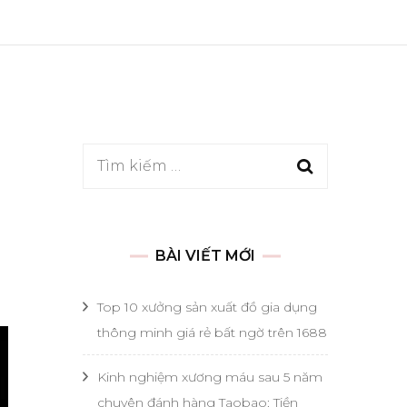
Tìm
kiếm
cho:
BÀI VIẾT MỚI
Top 10 xưởng sản xuất đồ gia dụng
thông minh giá rẻ bất ngờ trên 1688
Kinh nghiệm xương máu sau 5 năm
chuyên đánh hàng Taobao: Tiền