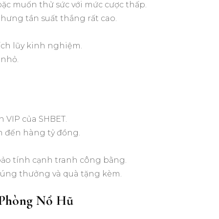
oặc muốn thử sức với mức cược thấp.
nhưng tần suất thắng rất cao.
ích lũy kinh nghiệm.
 nhỏ.
n VIP của SHBET.
lên đến hàng tỷ đồng.
bảo tính cạnh tranh công bằng.
 trúng thưởng và quà tặng kèm.
 Phòng Nổ Hũ