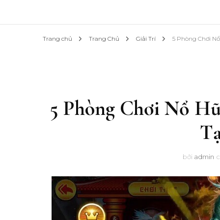
Trang chủ
Trang Chủ
Giải Trí
5 Phòng Chơi N
5 Phòng Chơi Nổ Hũ
T
bởi
admin
c