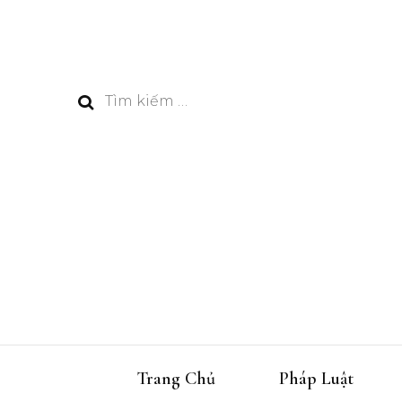
Tìm
kiếm
cho:
Trang Chủ
Pháp Luật