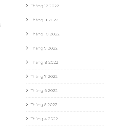
Tháng 12 2022
Tháng 11 2022
g
Tháng 10 2022
Tháng 9 2022
Tháng 8 2022
Tháng 7 2022
Tháng 6 2022
Tháng 5 2022
Tháng 4 2022