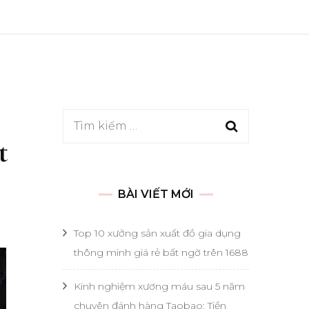
Tìm
t
kiếm
cho:
BÀI VIẾT MỚI
Top 10 xưởng sản xuất đồ gia dụng
thông minh giá rẻ bất ngờ trên 1688
Kinh nghiệm xương máu sau 5 năm
chuyên đánh hàng Taobao: Tiền