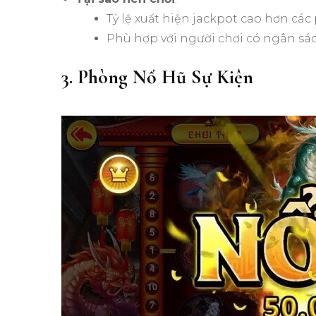
Tỷ lệ xuất hiện jackpot cao hơn c
Phù hợp với người chơi có ngân sác
3. Phòng Nổ Hũ Sự Kiện