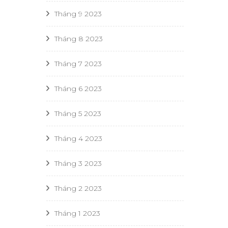
Tháng 9 2023
Tháng 8 2023
Tháng 7 2023
Tháng 6 2023
Tháng 5 2023
Tháng 4 2023
Tháng 3 2023
Tháng 2 2023
Tháng 1 2023