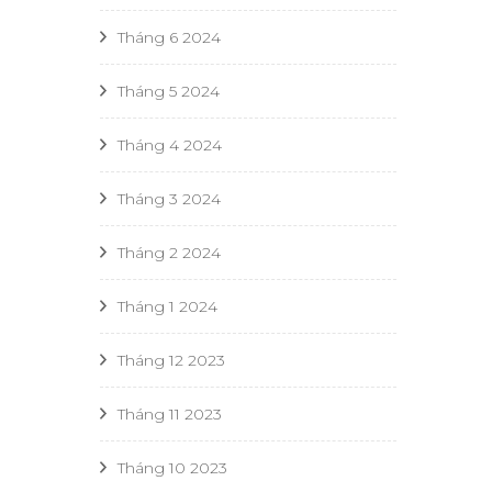
Tháng 6 2024
Tháng 5 2024
Tháng 4 2024
Tháng 3 2024
Tháng 2 2024
Tháng 1 2024
Tháng 12 2023
Tháng 11 2023
Tháng 10 2023