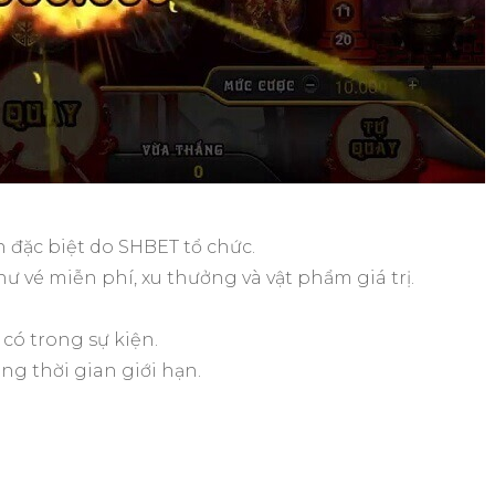
ện đặc biệt do SHBET tổ chức.
 vé miễn phí, xu thưởng và vật phẩm giá trị.
có trong sự kiện.
ng thời gian giới hạn.