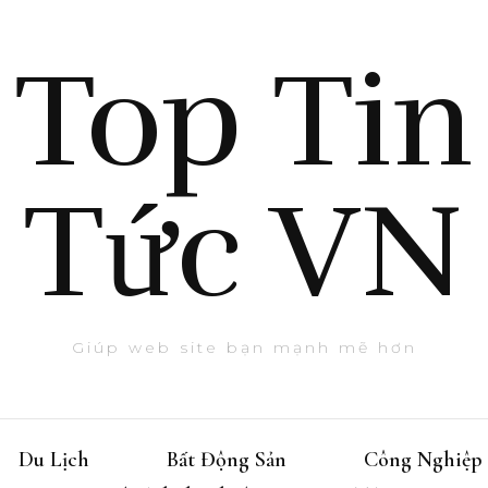
Top Tin
Tức VN
Giúp web site bạn mạnh mẽ hơn
Du Lịch
Bất Động Sản
Công Nghiệp