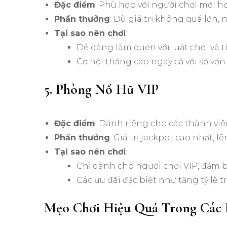
Đặc điểm
: Phù hợp với người chơi mới h
Phần thưởng
: Dù giá trị không quá lớn, 
Tại sao nên chơi
:
Dễ dàng làm quen với luật chơi và t
Cơ hội thắng cao ngay cả với số vốn
5. Phòng Nổ Hũ VIP
Đặc điểm
: Dành riêng cho các thành viê
Phần thưởng
: Giá trị jackpot cao nhất, 
Tại sao nên chơi
:
Chỉ dành cho người chơi VIP, đảm 
Các ưu đãi đặc biệt như tăng tỷ lệ
Mẹo Chơi Hiệu Quả Trong Các