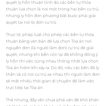
quyết ly hôn thuận tình do các bên tự thỏa
thuận lựa chọn là nơi một trong hai bên cư trú,
nhưng ly hôn đơn phương bắt buộc phải giải
quyết tại nơi bị đơn cư trú.
Thực tế, pháp luật cho phép các bên tự thỏa
thuận bằng văn bản để lựa chọn Tòa án nơi
nguyên đơn (là người làm đơn) cư trú để giải
quyết, nhưng khi bên còn lại đã không đồng ý
ly hôn thì việc cùng nhau thống nhất lựa chọn
Tòa án hiếm khi xảy ra. Do đó, nếu các bên đã ly
thân và có nơi cư trú xa nhau thì người làm đơn
sẽ mất nhiều thời gian di chuyển để làm việc
trực tiếp tại Tòa án.
Thế nhưng, đây vẫn chưa phải vấn đề khó khăn