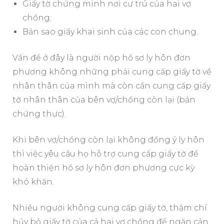
Giấy tờ chứng minh nơi cư trú của hai vợ
chồng;
Bản sao giấy khai sinh của các con chung.
Vấn đề ở đây là người nộp hồ sơ ly hôn đơn
phương không những phải cung cấp giấy tờ về
nhân thân của mình mà còn cần cung cấp giấy
tờ nhân thân của bên vợ/chồng còn lại (bản
chứng thực).
Khi bên vợ/chồng còn lại không đồng ý ly hôn
thì việc yêu cầu họ hỗ trợ cung cấp giấy tờ để
hoàn thiện hồ sơ ly hôn đơn phương cực kỳ
khó khăn.
Nhiều người không cung cấp giấy tờ, thậm chí
hủy bỏ giấy tờ của cả hai vợ chồng để ngăn cản