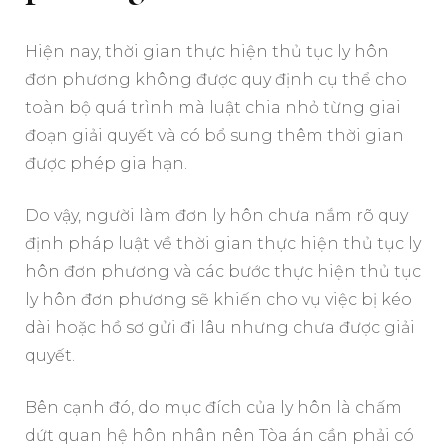
Hiện nay, thời gian thực hiện thủ tục ly hôn
đơn phương không được quy định cụ thể cho
toàn bộ quá trình mà luật chia nhỏ từng giai
đoạn giải quyết và có bổ sung thêm thời gian
được phép gia hạn.
Do vậy, người làm đơn ly hôn chưa nắm rõ quy
định pháp luật về thời gian thực hiện thủ tục ly
hôn đơn phương và các bước thực hiện thủ tục
ly hôn đơn phương sẽ khiến cho vụ việc bị kéo
dài hoặc hồ sơ gửi đi lâu nhưng chưa được giải
quyết.
Bên cạnh đó, do mục đích của ly hôn là chấm
dứt quan hệ hôn nhân nên Tòa án cần phải có