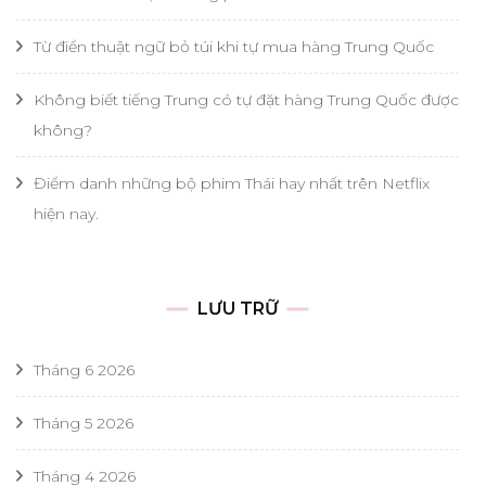
Từ điển thuật ngữ bỏ túi khi tự mua hàng Trung Quốc
Không biết tiếng Trung có tự đặt hàng Trung Quốc được
không?
Điểm danh những bộ phim Thái hay nhất trên Netflix
hiện nay.
LƯU TRỮ
Tháng 6 2026
Tháng 5 2026
Tháng 4 2026