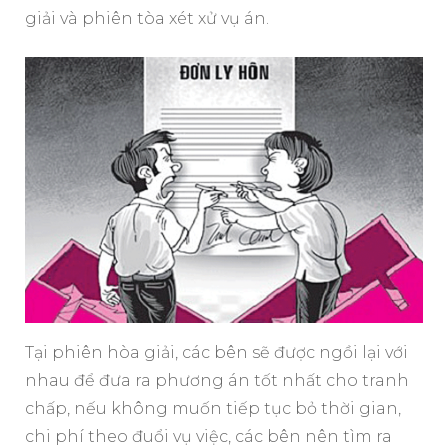
giải và phiên tòa xét xử vụ án.
Tại phiên hòa giải, các bên sẽ được ngồi lại với
nhau để đưa ra phương án tốt nhất cho tranh
chấp, nếu không muốn tiếp tục bỏ thời gian,
chi phí theo đuổi vụ việc, các bên nên tìm ra