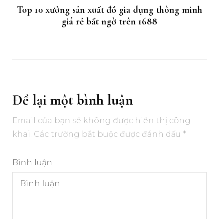
Top 10 xưởng sản xuất đồ gia dụng thông minh
giá rẻ bất ngờ trên 1688
Để lại một bình luận
Email của bạn sẽ không được hiển thị công
khai.
Các trường bắt buộc được đánh dấu
*
Bình luận