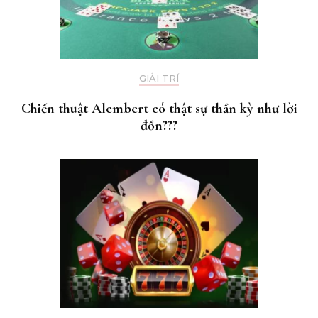
GIẢI TRÍ
Chiến thuật Alembert có thật sự thần kỳ như lời
đồn???