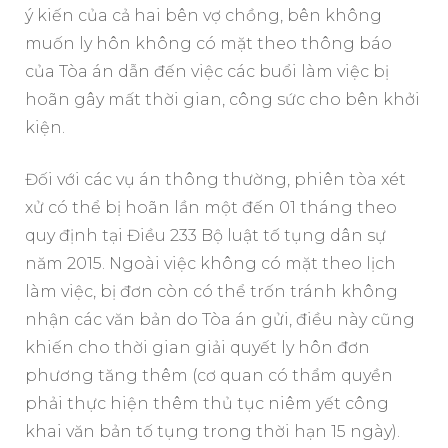
ý kiến của cả hai bên vợ chồng, bên không
muốn ly hôn không có mặt theo thông báo
của Tòa án dẫn đến việc các buổi làm việc bị
hoãn gây mất thời gian, công sức cho bên khởi
kiện.
Đối với các vụ án thông thường, phiên tòa xét
xử có thể bị hoãn lần một đến 01 tháng theo
quy định tại Điều 233 Bộ luật tố tụng dân sự
năm 2015. Ngoài việc không có mặt theo lịch
làm việc, bị đơn còn có thể trốn tránh không
nhận các văn bản do Tòa án gửi, điều này cũng
khiến cho thời gian giải quyết ly hôn đơn
phương tăng thêm (cơ quan có thẩm quyền
phải thực hiện thêm thủ tục niêm yết công
khai văn bản tố tụng trong thời hạn 15 ngày).