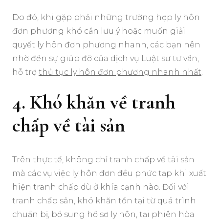
Do đó, khi gặp phải những trường hợp ly hôn
đơn phương khó cần lưu ý hoặc muốn giải
quyết ly hôn đơn phương nhanh, các bạn nên
nhờ đến sự giúp đỡ của dịch vụ Luật sư tư vấn,
hỗ trợ
thủ tục ly hôn đơn phương nhanh nhất
.
4. Khó khăn về tranh
chấp về tài sản
Trên thực tế, không chỉ tranh chấp về tài sản
mà các vụ việc ly hôn đơn đều phức tạp khi xuất
hiện tranh chấp dù ở khía cạnh nào. Đối với
tranh chấp sản, khó khăn tồn tại từ quá trình
chuẩn bị, bổ sung hồ sơ ly hôn, tại phiên hòa