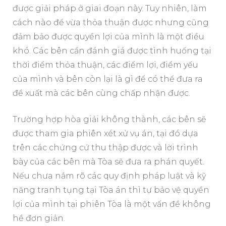
được giải pháp ở giai đoạn này. Tuy nhiên, làm
cách nào để vừa thỏa thuận được nhưng cũng
đảm bảo được quyền lợi của mình là một điều
khó. Các bên cần đánh giá được tình huống tại
thời điểm thỏa thuận, các điểm lợi, điểm yếu
của mình và bên còn lại là gì để có thể đưa ra
đề xuất mà các bên cùng chấp nhận được.
Trường hợp hòa giải không thành, các bên sẽ
được tham gia phiên xét xử vụ án, tại đó dựa
trên các chứng cứ thu thập được và lời trình
bày của các bên mà Tòa sẽ đưa ra phán quyết.
Nếu chưa nắm rõ các quy định pháp luật và kỹ
năng tranh tụng tại Tòa án thì tự bảo vệ quyền
lợi của mình tại phiên Tòa là một vấn đề không
hề đơn giản.