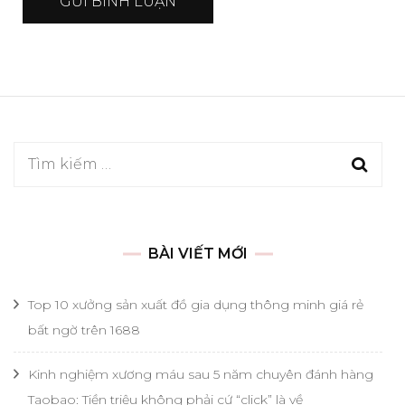
Tìm
kiếm
cho:
BÀI VIẾT MỚI
Top 10 xưởng sản xuất đồ gia dụng thông minh giá rẻ
bất ngờ trên 1688
Kinh nghiệm xương máu sau 5 năm chuyên đánh hàng
Taobao: Tiền triệu không phải cứ “click” là về