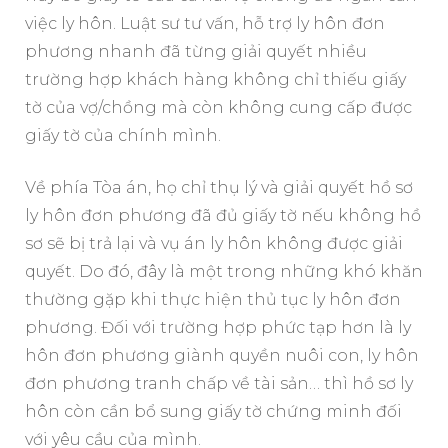
việc ly hôn. Luật sư tư vấn, hỗ trợ ly hôn đơn
phương nhanh đã từng giải quyết nhiều
trường hợp khách hàng không chỉ thiếu giấy
tờ của vợ/chồng mà còn không cung cấp được
giấy tờ của chính mình.
Về phía Tòa án, họ chỉ thụ lý và giải quyết hồ sơ
ly hôn đơn phương đã đủ giấy tờ nếu không hồ
sơ sẽ bị trả lại và vụ án ly hôn không được giải
quyết. Do đó, đây là một trong những khó khăn
thường gặp khi thực hiện thủ tục ly hôn đơn
phương. Đối với trường hợp phức tạp hơn là ly
hôn đơn phương giành quyền nuôi con, ly hôn
đơn phương tranh chấp về tài sản… thì hồ sơ ly
hôn còn cần bổ sung giấy tờ chứng minh đối
với yêu cầu của mình.