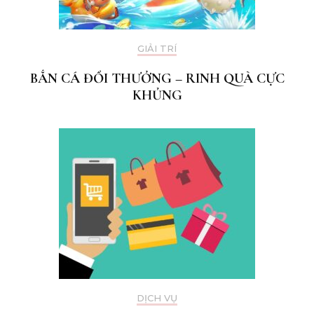
GIẢI TRÍ
BẮN CÁ ĐỔI THƯỞNG – RINH QUÀ CỰC
KHỦNG
DỊCH VỤ