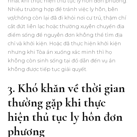
nhất khi thực hiện thủ tục ly hôn đơn phương.
Nhiều trường hợp để tránh việc ly hôn, bên
vợ/chồng còn lại đã đi khỏi nơi cư trú, thậm chí
cắt đứt liên lạc hoặc thường xuyên chuyển địa
điểm sống để nguyên đơn không thể tìm địa
chỉ và khởi kiện. Hoặc đã thực hiện khởi kiện
nhưng khi Tòa án xuống xác minh thì họ
không còn sinh sống tại đó dẫn đến vụ án
không được tiếp tục giải quyết.
3. Khó khăn về thời gian
thường gặp khi thực
hiện thủ tục ly hôn đơn
phương