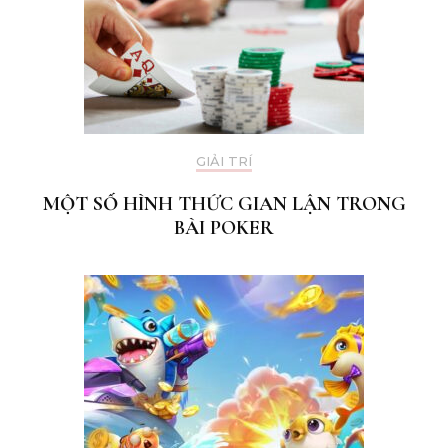
GIẢI TRÍ
MỘT SỐ HÌNH THỨC GIAN LẬN TRONG
BÀI POKER