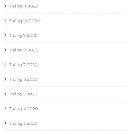
Tháng 11 2020
Tháng 10 2020
Tháng 9 2020
Tháng 8 2020
Tháng 7 2020
Tháng 6 2020
Tháng 5 2020
Tháng 4 2020
Tháng 3 2020