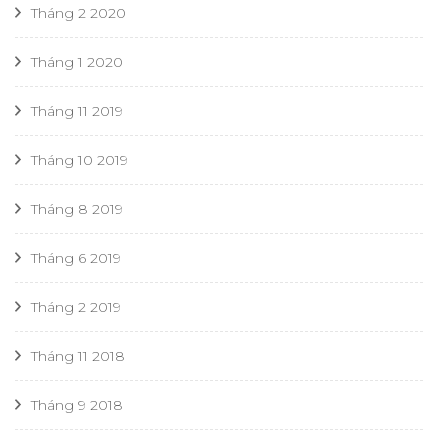
Tháng 2 2020
Tháng 1 2020
Tháng 11 2019
Tháng 10 2019
Tháng 8 2019
Tháng 6 2019
Tháng 2 2019
Tháng 11 2018
Tháng 9 2018