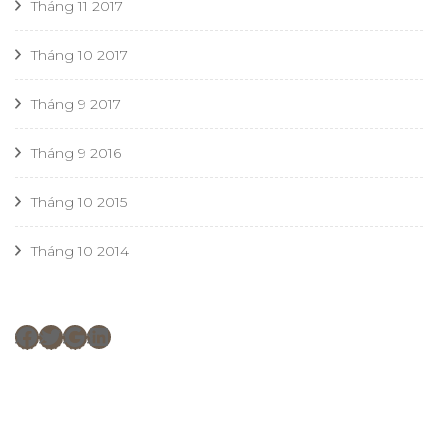
Tháng 11 2017
Tháng 10 2017
Tháng 9 2017
Tháng 9 2016
Tháng 10 2015
Tháng 10 2014
Facebook
Twitter
Google
LinkedIn