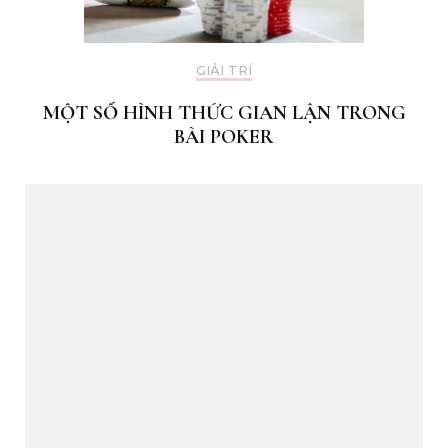
GIẢI TRÍ
MỘT SỐ HÌNH THỨC GIAN LẬN TRONG
BÀI POKER