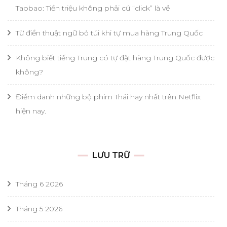
Taobao: Tiền triệu không phải cứ “click” là về
Từ điển thuật ngữ bỏ túi khi tự mua hàng Trung Quốc
Không biết tiếng Trung có tự đặt hàng Trung Quốc được
không?
Điểm danh những bộ phim Thái hay nhất trên Netflix
hiện nay.
LƯU TRỮ
Tháng 6 2026
Tháng 5 2026