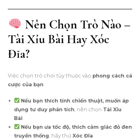
Nên Chọn Trò Nào –
Tài Xỉu Bài Hay Xóc
Đĩa?
Việc chọn trò chơi tùy thuộc vào
phong cách cá
cược của bạn
:
Nếu bạn thích tính chiến thuật, muốn áp
dụng tư duy phân tích
, nên chọn
Tài Xỉu
Bài
.
Nếu bạn ưa tốc độ, thích cảm giác đỏ đen
truyền thống
, hãy thử
Xóc Đĩa
.