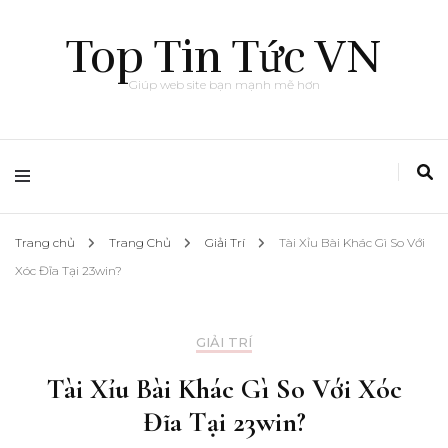
Top Tin Tức VN
Giúp web site bạn mạnh mẽ hơn
Trang chủ
Trang Chủ
Giải Trí
Tài Xỉu Bài Khác Gì So Với
Xóc Đĩa Tại 23win?
GIẢI TRÍ
Tài Xỉu Bài Khác Gì So Với Xóc
Đĩa Tại 23win?