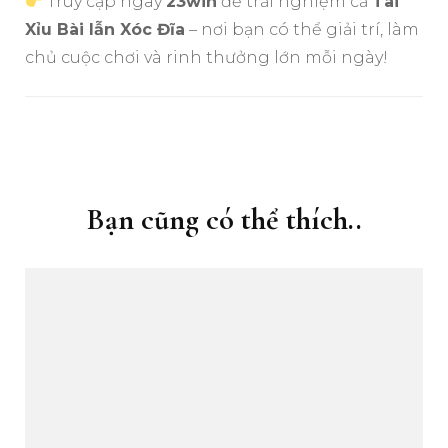
Truy cập ngay
23win
để trải nghiệm cả
Tài
Xỉu Bài lẫn Xóc Đĩa
– nơi bạn có thể giải trí, làm
chủ cuộc chơi và rinh thưởng lớn mỗi ngày!
Điều
hướng
bài
Bạn cũng có thể thích..
viết