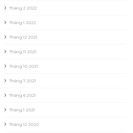
Tháng 2 2022
Tháng 1 2022
Tháng 12 2021
Tháng 11 2021
Tháng 10 2021
Tháng 7 2021
Tháng 6 2021
Tháng 1 2021
Tháng 12 2020