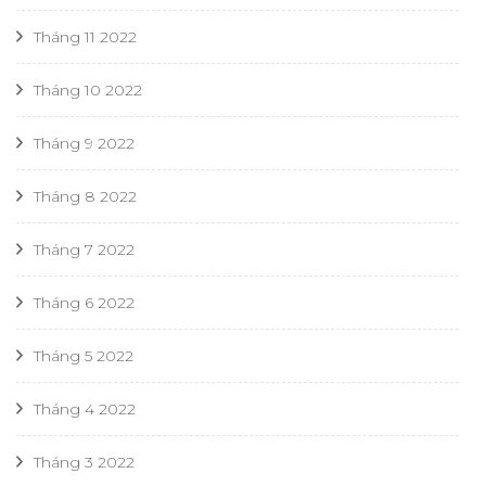
Tháng 11 2022
Tháng 10 2022
Tháng 9 2022
Tháng 8 2022
Tháng 7 2022
Tháng 6 2022
Tháng 5 2022
Tháng 4 2022
Tháng 3 2022