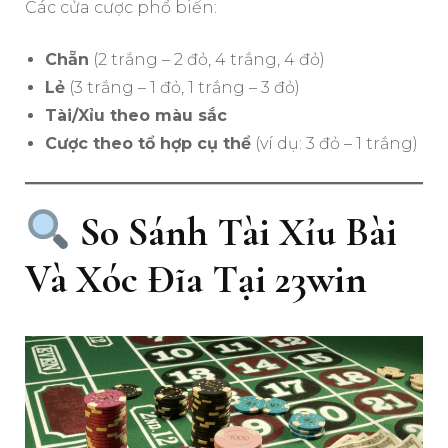
Các cửa cược phổ biến:
Chẵn
(2 trắng – 2 đỏ, 4 trắng, 4 đỏ)
Lẻ
(3 trắng – 1 đỏ, 1 trắng – 3 đỏ)
Tài/Xỉu theo màu sắc
Cược theo tổ hợp cụ thể
(ví dụ: 3 đỏ – 1 trắng)
So Sánh Tài Xỉu Bài
Và Xóc Đĩa Tại 23win