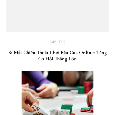
GIẢI TRÍ
Bí Mật Chiến Thuật Chơi Bầu Cua Online: Tăng
Cơ Hội Thắng Lớn