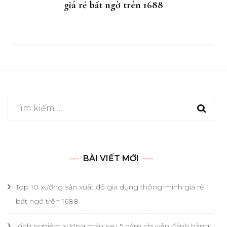
giá rẻ bất ngờ trên 1688
Tìm
kiếm
cho:
BÀI VIẾT MỚI
Top 10 xưởng sản xuất đồ gia dụng thông minh giá rẻ
bất ngờ trên 1688
Kinh nghiệm xương máu sau 5 năm chuyên đánh hàng