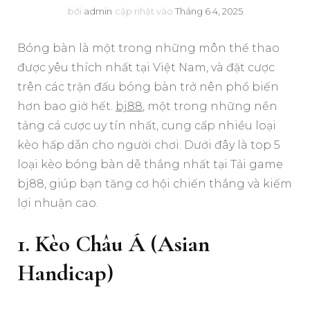
bởi
admin
cập nhật vào
Tháng 6 4, 2025
Bóng bàn là một trong những môn thể thao
được yêu thích nhất tại Việt Nam, và đặt cược
trên các trận đấu bóng bàn trở nên phổ biến
hơn bao giờ hết.
bj88
, một trong những nền
tảng cá cược uy tín nhất, cung cấp nhiều loại
kèo hấp dẫn cho người chơi. Dưới đây là top 5
loại kèo bóng bàn dễ thắng nhất tại Tải game
bj88, giúp bạn tăng cơ hội chiến thắng và kiếm
lợi nhuận cao.
1.
Kèo Châu Á (Asian
Handicap)