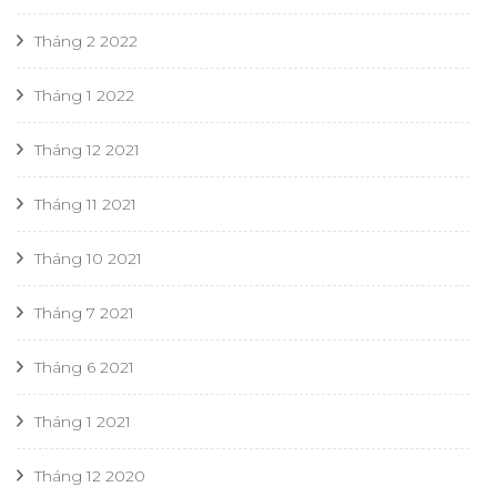
Tháng 2 2022
Tháng 1 2022
Tháng 12 2021
Tháng 11 2021
Tháng 10 2021
Tháng 7 2021
Tháng 6 2021
Tháng 1 2021
Tháng 12 2020