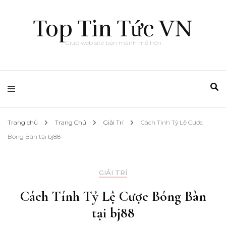
Top Tin Tức VN
Giúp web site bạn mạnh mẽ hơn
Trang chủ
Trang Chủ
Giải Trí
Cách Tính Tỷ Lệ Cược
Bóng Bàn tại bj88
GIẢI TRÍ
Cách Tính Tỷ Lệ Cược Bóng Bàn
tại bj88