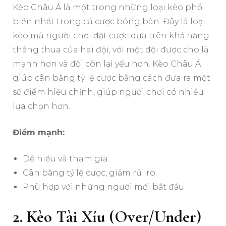
Kèo Châu Á là một trong những loại kèo phổ
biến nhất trong cá cược bóng bàn. Đây là loại
kèo mà người chơi đặt cược dựa trên khả năng
thắng thua của hai đội, với một đội được cho là
mạnh hơn và đội còn lại yếu hơn. Kèo Châu Á
giúp cân bằng tỷ lệ cược bằng cách đưa ra một
số điểm hiệu chỉnh, giúp người chơi có nhiều
lựa chọn hơn.
Điểm mạnh:
Dễ hiểu và tham gia.
Cân bằng tỷ lệ cược, giảm rủi ro.
Phù hợp với những người mới bắt đầu.
2.
Kèo Tài Xỉu (Over/Under)