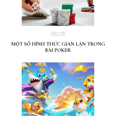
GIẢI TRÍ
MỘT SỐ HÌNH THỨC GIAN LẬN TRONG
BÀI POKER