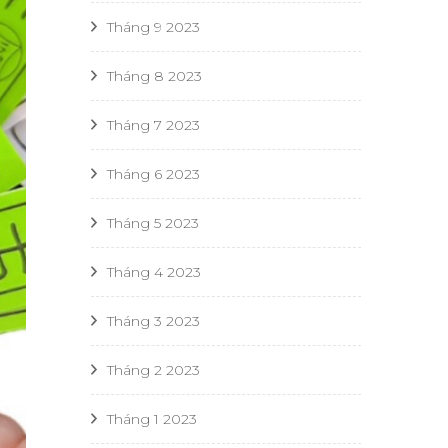
Tháng 9 2023
Tháng 8 2023
Tháng 7 2023
Tháng 6 2023
Tháng 5 2023
Tháng 4 2023
Tháng 3 2023
Tháng 2 2023
Tháng 1 2023