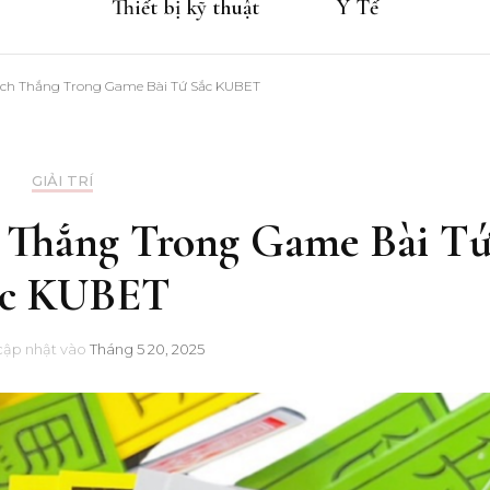
Thiết bị kỹ thuật
Y Tế
ách Thắng Trong Game Bài Tứ Sắc KUBET
GIẢI TRÍ
 Thắng Trong Game Bài T
ắc KUBET
cập nhật vào
Tháng 5 20, 2025