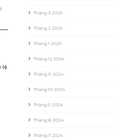
a
Tháng 3 2025
Tháng 2 2025
Tháng 1 2025
Tháng 12 2024
 lệ
Tháng 11 2024
Tháng 10 2024
Tháng 9 2024
Tháng 8 2024
Tháng 7 2024