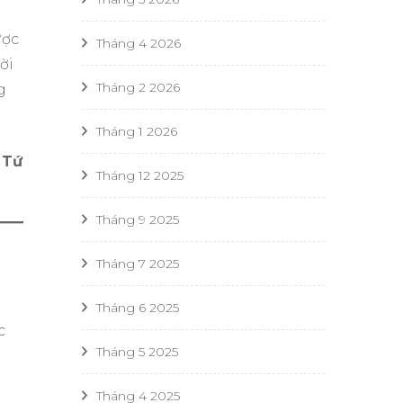
ược
Tháng 4 2026
ời
Tháng 2 2026
g
Tháng 1 2026
 Tứ
Tháng 12 2025
Tháng 9 2025
Tháng 7 2025
Tháng 6 2025
c
Tháng 5 2025
Tháng 4 2025