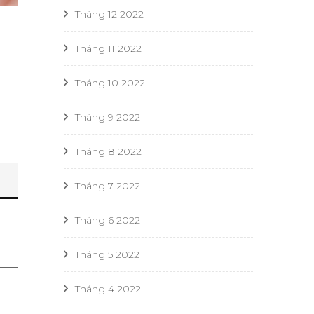
Tháng 12 2022
Tháng 11 2022
Tháng 10 2022
Tháng 9 2022
Tháng 8 2022
Tháng 7 2022
Tháng 6 2022
Tháng 5 2022
Tháng 4 2022