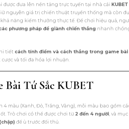
i được đưa lên nền tảng trực tuyến tại nhà cái
KUBET
giữ nguyên giá trị chiến thuật truyền thống mà còn đ
 khả năng kiếm thưởng thực tế. Để chơi hiệu quả, ngư
các phương pháp để giành chiến thắng
nhanh chón
hi tiết
cách tính điểm và cách thắng trong game bài
 cược và tối đa hóa lợi nhuận.
e Bài Tứ Sắc KUBET
h 4 màu (Xanh, Đỏ, Trắng, Vàng), mỗi màu bao gồm cá
hốt. Trò chơi có thể được chơi từ
2 đến 4 người
, và mục
(chập)
để ù trước đối thủ.