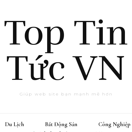
Top Tin
Tức VN
Giúp web site bạn mạnh mẽ hơn
Du Lịch
Bất Động Sản
Công Nghiệp