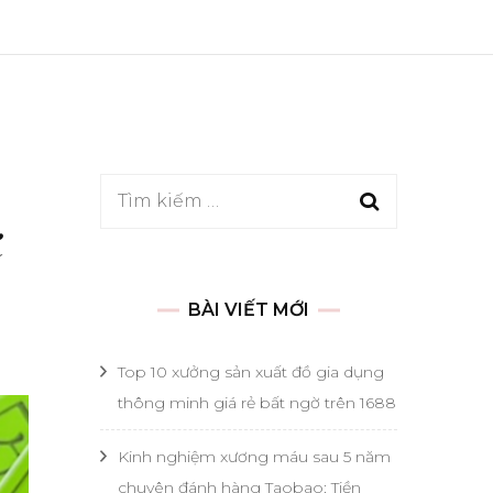
Tìm
ứ
kiếm
cho:
BÀI VIẾT MỚI
Top 10 xưởng sản xuất đồ gia dụng
thông minh giá rẻ bất ngờ trên 1688
Kinh nghiệm xương máu sau 5 năm
chuyên đánh hàng Taobao: Tiền