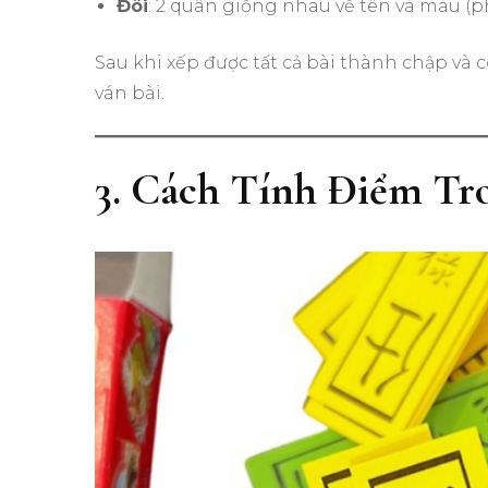
Đôi
: 2 quân giống nhau về tên và màu (ph
Sau khi xếp được tất cả bài thành chập và 
ván bài.
3. Cách Tính Điểm T