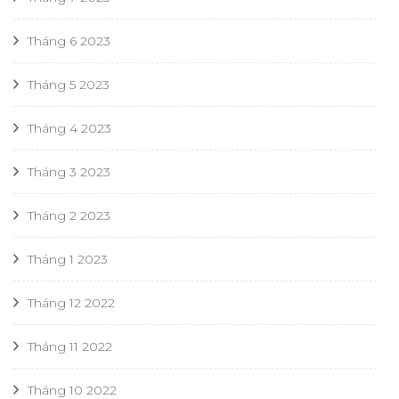
Tháng 6 2023
Tháng 5 2023
Tháng 4 2023
Tháng 3 2023
Tháng 2 2023
Tháng 1 2023
Tháng 12 2022
Tháng 11 2022
Tháng 10 2022