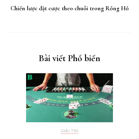
Chiến lược đặt cược theo chuỗi trong Rồng Hổ
Bài viết Phổ biến
GIẢI TRÍ