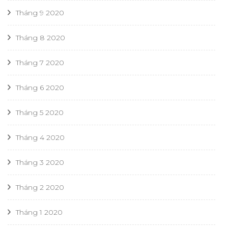
Tháng 9 2020
Tháng 8 2020
Tháng 7 2020
Tháng 6 2020
Tháng 5 2020
Tháng 4 2020
Tháng 3 2020
Tháng 2 2020
Tháng 1 2020