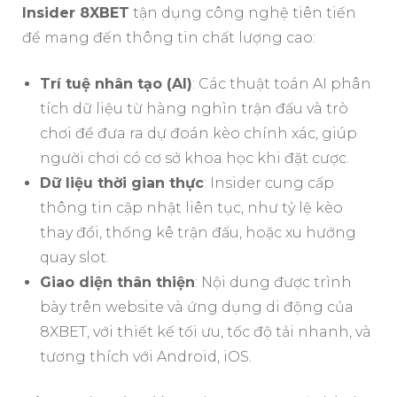
Insider 8XBET
tận dụng công nghệ tiên tiến
để mang đến thông tin chất lượng cao:
Trí tuệ nhân tạo (AI)
: Các thuật toán AI phân
tích dữ liệu từ hàng nghìn trận đấu và trò
chơi để đưa ra dự đoán kèo chính xác, giúp
người chơi có cơ sở khoa học khi đặt cược.
Dữ liệu thời gian thực
: Insider cung cấp
thông tin cập nhật liên tục, như tỷ lệ kèo
thay đổi, thống kê trận đấu, hoặc xu hướng
quay slot.
Giao diện thân thiện
: Nội dung được trình
bày trên website và ứng dụng di động của
8XBET, với thiết kế tối ưu, tốc độ tải nhanh, và
tương thích với Android, iOS.