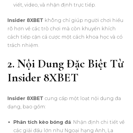
viết, video, và nhận định trực tiếp.
Insider 8XBET
không chỉ giúp người chơi hiểu
rõ hơn về các trò chơi mà còn khuyến khích
cách tiếp cận cá cược một cách khoa học và có
trách nhiệm.
2. Nội Dung Đặc Biệt Từ
Insider 8XBET
Insider 8XBET
cung cấp một loạt nội dung đa
dạng, bao gồm:
Phân tích kèo bóng đá
: Nhận định chi tiết về
các giải đấu lớn như Ngoại hạng Anh, La