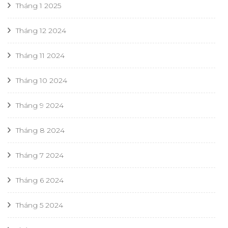
Tháng 1 2025
Tháng 12 2024
Tháng 11 2024
Tháng 10 2024
Tháng 9 2024
Tháng 8 2024
Tháng 7 2024
Tháng 6 2024
Tháng 5 2024