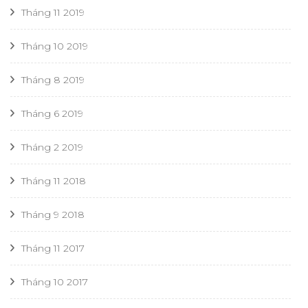
Tháng 11 2019
Tháng 10 2019
Tháng 8 2019
Tháng 6 2019
Tháng 2 2019
Tháng 11 2018
Tháng 9 2018
Tháng 11 2017
Tháng 10 2017