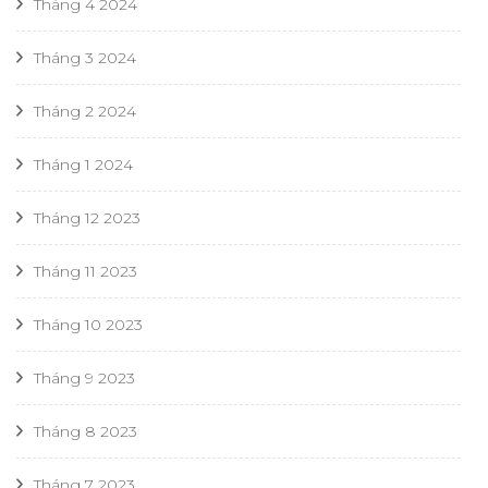
Tháng 4 2024
Tháng 3 2024
Tháng 2 2024
Tháng 1 2024
Tháng 12 2023
Tháng 11 2023
Tháng 10 2023
Tháng 9 2023
Tháng 8 2023
Tháng 7 2023