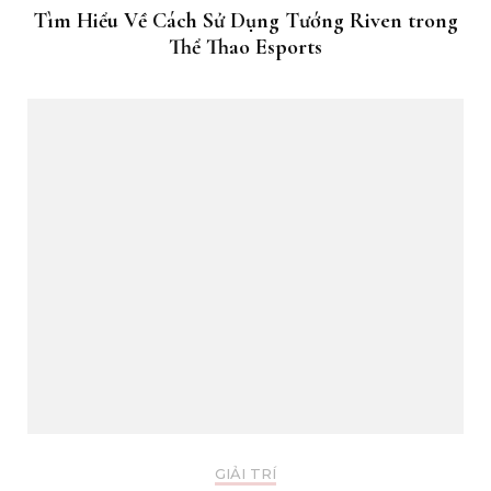
Tìm Hiểu Về Cách Sử Dụng Tướng Riven trong
Thể Thao Esports
GIẢI TRÍ