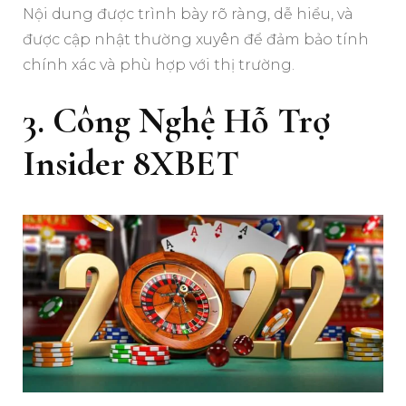
Nội dung được trình bày rõ ràng, dễ hiểu, và
được cập nhật thường xuyên để đảm bảo tính
chính xác và phù hợp với thị trường.
3. Công Nghệ Hỗ Trợ
Insider 8XBET