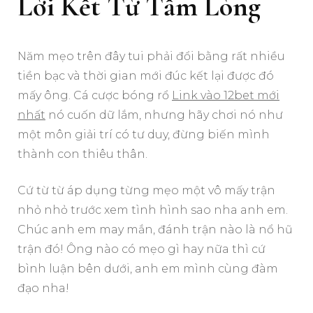
Lời Kết Từ Tấm Lòng
Năm mẹo trên đây tui phải đổi bằng rất nhiều
tiền bạc và thời gian mới đúc kết lại được đó
mấy ông. Cá cược bóng rổ
Link vào 12bet mới
nhất
nó cuốn dữ lắm, nhưng hãy chơi nó như
một môn giải trí có tư duy, đừng biến mình
thành con thiêu thân.
Cứ từ từ áp dụng từng mẹo một vô mấy trận
nhỏ nhỏ trước xem tình hình sao nha anh em.
Chúc anh em may mắn, đánh trận nào là nổ hũ
trận đó! Ông nào có mẹo gì hay nữa thì cứ
bình luận bên dưới, anh em mình cùng đàm
đạo nha!