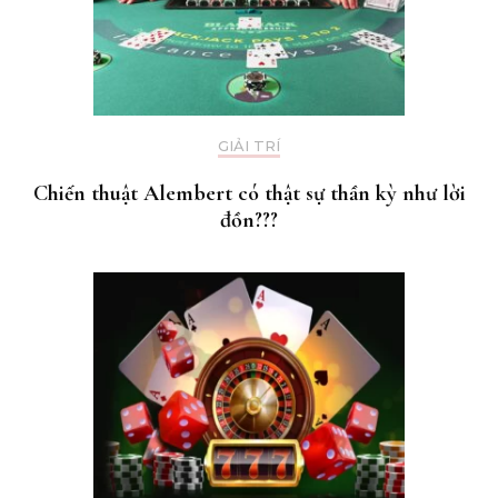
GIẢI TRÍ
Chiến thuật Alembert có thật sự thần kỳ như lời
đồn???