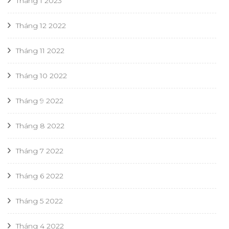
Tháng 1 2023
Tháng 12 2022
Tháng 11 2022
Tháng 10 2022
Tháng 9 2022
Tháng 8 2022
Tháng 7 2022
Tháng 6 2022
Tháng 5 2022
Tháng 4 2022