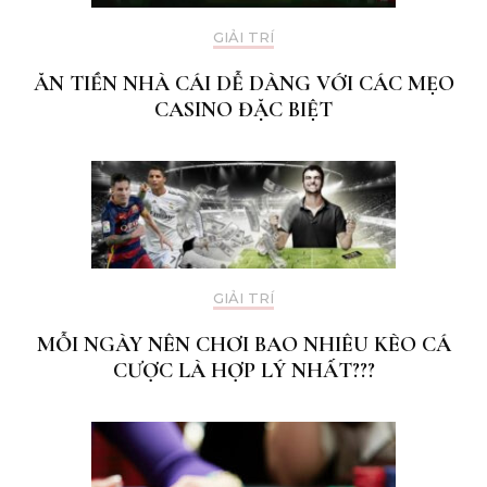
GIẢI TRÍ
ĂN TIỀN NHÀ CÁI DỄ DÀNG VỚI CÁC MẸO
CASINO ĐẶC BIỆT
GIẢI TRÍ
MỖI NGÀY NÊN CHƠI BAO NHIÊU KÈO CÁ
CƯỢC LÀ HỢP LÝ NHẤT???