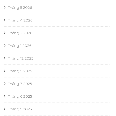
Tháng 5 2026
Tháng 4 2026
Tháng 2 2026
Tháng 1 2026
Tháng 12 2025
Tháng 9 2025
Tháng 7 2025
Tháng 6 2025
Tháng 5 2025