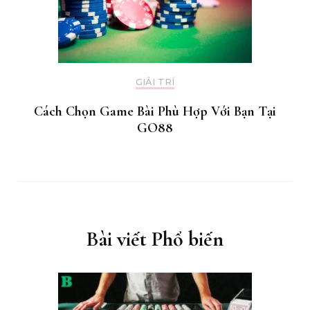
GIẢI TRÍ
Cách Chọn Game Bài Phù Hợp Với Bạn Tại
GO88
Bài viết Phổ biến