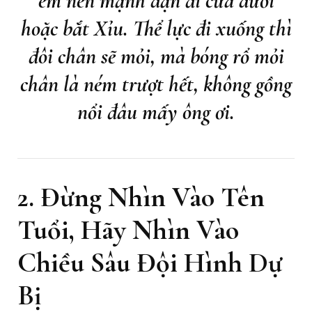
em nên mạnh dạn đi cửa dưới
hoặc bắt Xỉu. Thể lực đi xuống thì
đôi chân sẽ mỏi, mà bóng rổ mỏi
chân là ném trượt hết, không gồng
nổi đâu mấy ông ơi.
2. Đừng Nhìn Vào Tên
Tuổi, Hãy Nhìn Vào
Chiều Sâu Đội Hình Dự
Bị