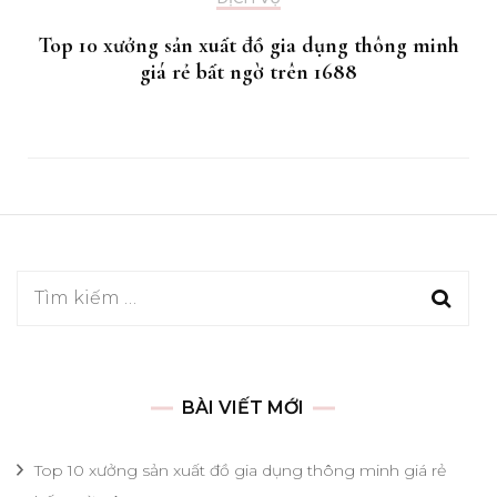
Top 10 xưởng sản xuất đồ gia dụng thông minh
giá rẻ bất ngờ trên 1688
Tìm
kiếm
cho:
BÀI VIẾT MỚI
Top 10 xưởng sản xuất đồ gia dụng thông minh giá rẻ