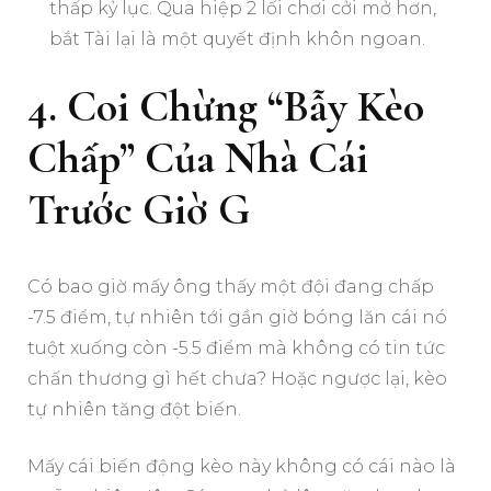
thấp kỷ lục. Qua hiệp 2 lối chơi cởi mở hơn,
bắt Tài lại là một quyết định khôn ngoan.
4. Coi Chừng “Bẫy Kèo
Chấp” Của Nhà Cái
Trước Giờ G
Có bao giờ mấy ông thấy một đội đang chấp
-7.5 điểm, tự nhiên tới gần giờ bóng lăn cái nó
tuột xuống còn -5.5 điểm mà không có tin tức
chấn thương gì hết chưa? Hoặc ngược lại, kèo
tự nhiên tăng đột biến.
Mấy cái biến động kèo này không có cái nào là