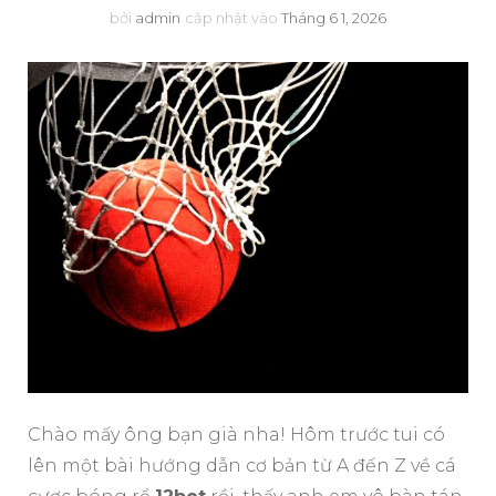
bởi
admin
cập nhật vào
Tháng 6 1, 2026
Chào mấy ông bạn già nha! Hôm trước tui có
lên một bài hướng dẫn cơ bản từ A đến Z về cá