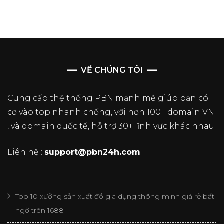
VỀ CHÚNG TÔI
Cung cấp thệ thống PBN mạnh mẽ giúp bạn có
cơ vào top nhanh chống, với hơn 100+ domain VN
, và domain quốc tế, hỗ trợ 30+ lĩnh vực khác nhau.
Liên hệ :
support@pbn24h.com
Top 10 xưởng sản xuất đồ gia dụng thông minh giá rẻ bất
ngờ trên 1688