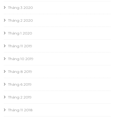
Tháng 3 2020
Tháng 2 2020
Tháng 1 2020
Tháng 11 2019
Tháng 10 2019
Tháng 8 2019
Tháng 6 2019
Tháng 2 2019
Tháng 11 2018