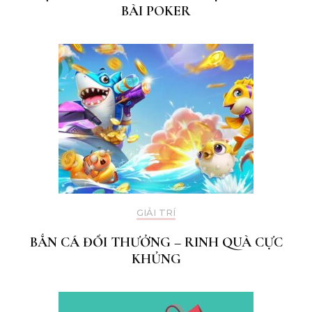
BÀI POKER
GIẢI TRÍ
BẮN CÁ ĐỔI THƯỞNG – RINH QUÀ CỰC
KHỦNG