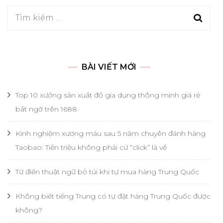
Tìm
kiếm
cho:
BÀI VIẾT MỚI
Top 10 xưởng sản xuất đồ gia dụng thông minh giá rẻ
bất ngờ trên 1688
Kinh nghiệm xương máu sau 5 năm chuyên đánh hàng
Taobao: Tiền triệu không phải cứ “click” là về
Từ điển thuật ngữ bỏ túi khi tự mua hàng Trung Quốc
Không biết tiếng Trung có tự đặt hàng Trung Quốc được
không?