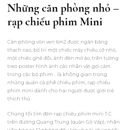
Những căn phòng nhỏ –
rạp chiếu phim Mini
Căn phòng vỏn vẹn 6m2 được ngăn bằng
thạch cao, bố trí một chiếc máy chiếu cỡ nhỏ,
một chiếc ghế đôi, ánh đèn mờ ảo, trên tường
treo poster hình ảnh các nhân vật gợi cảm
trong các bộ phim… là không gian trong
những quán cà phê chiếu phim, rạp chiếu
phim mini dành cho hai người được giới trẻ
thích thú.
Chúng tôi tìm đến rạp chiếu phim mini T.C
trên đường Quang Trung (quận Gò Vấp), nhân