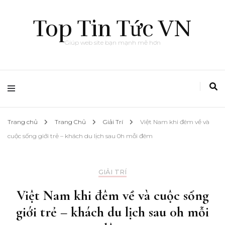
Top Tin Tức VN
Giúp web site bạn mạnh mẽ hơn
Trang chủ
Trang Chủ
Giải Trí
Việt Nam khi đêm về và
cuộc sống giới trẻ – khách du lịch sau 0h mỗi đêm
GIẢI TRÍ
Việt Nam khi đêm về và cuộc sống
giới trẻ – khách du lịch sau 0h mỗi