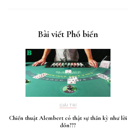
Bài viết Phổ biến
GIẢI TRÍ
Chiến thuật Alembert có thật sự thần kỳ như lời
đồn???