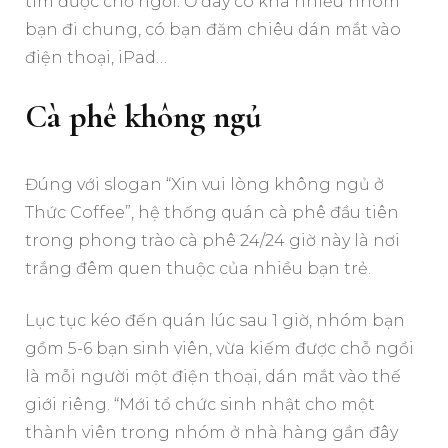
tìm được chỗ ngồi. Ở đây có khá nhiều nhóm
bạn đi chung, có bạn đăm chiêu dán mắt vào
điện thoại, iPad…
Cà phê không ngủ
Đúng với slogan “Xin vui lòng không ngủ ở
Thức Coffee”, hệ thống quán cà phê đầu tiên
trong phong trào cà phê 24/24 giờ này là nơi
trắng đêm quen thuộc của nhiều bạn trẻ.
Lục tục kéo đến quán lúc sau 1 giờ, nhóm bạn
gồm 5-6 bạn sinh viên, vừa kiếm được chỗ ngồi
là mỗi người một điện thoại, dán mắt vào thế
giới riêng. “Mới tổ chức sinh nhật cho một
thành viên trong nhóm ở nhà hàng gần đây