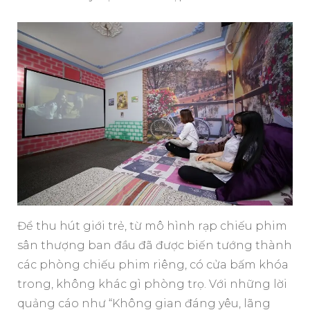
Để thu hút giới trẻ, từ mô hình rạp chiếu phim
sân thượng ban đầu đã được biến tướng thành
các phòng chiếu phim riêng, có cửa bấm khóa
trong, không khác gì phòng trọ. Với những lời
quảng cáo như “Không gian đáng yêu, lãng