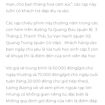
mạn, cho bạn thăng hoa cảm xúc”, các rạp này
luôn có khách trẻ dập dìu ra vào.
Các rạp chiếu phim này thường nằm trong các
con hẻm trên đường Tạ Quang Bửu (quận 8); 3
Tháng 2, Thành Thái, Sư Vạn Hạnh (quận 10);
Quang Trung (quận Gò Vấp)… Khách hàng vào
ban ngày chủ yếu là lứa tuổi học sinh cấp 3 còn
về khuya thì là điểm đến của sinh viên đại học.
Với giá vé trung bình là 50.000 đồng/giờ cho
ngày thường và 70.000 đồng/giờ cho ngày cuối
tuần (tăng 20.000 đồng cho giờ tiếp theo),
tương đương với vé xem phim ngoài rạp lớn
nhưng có không gian riêng tư, đặc biệt là
không quy định giờ đóng cửa nên là điểm đáp