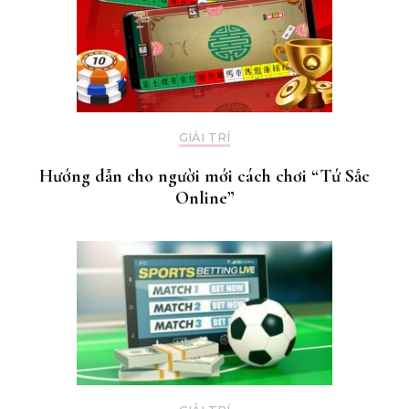
GIẢI TRÍ
Hướng dẫn cho người mới cách chơi “Tứ Sắc
Online”