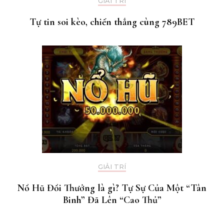
GIẢI TRÍ
Tự tin soi kèo, chiến thắng cùng 789BET
GIẢI TRÍ
Nổ Hũ Đổi Thưởng là gì? Tự Sự Của Một “Tân
Binh” Đã Lên “Cao Thủ”