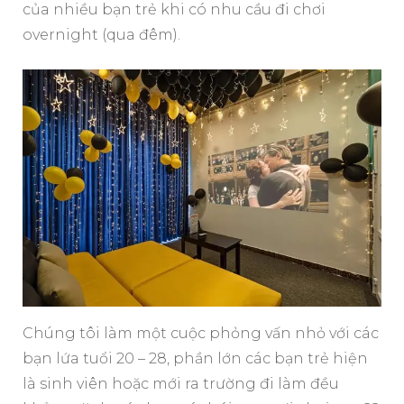
của nhiều bạn trẻ khi có nhu cầu đi chơi
overnight (qua đêm).
Chúng tôi làm một cuộc phỏng vấn nhỏ với các
bạn lứa tuổi 20 – 28, phần lớn các bạn trẻ hiện
là sinh viên hoặc mới ra trường đi làm đều