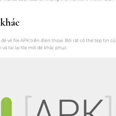
 khác
ề về file APK trên điện thoại. Bởi rất có thể tệp tin cũ
i và tải lại file mới để khắc phục.