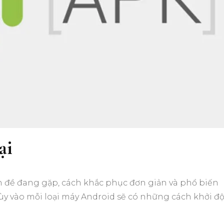
ại
 đề đang gặp, cách khắc phục đơn giản và phổ biến
 Tùy vào mỗi loại máy Android sẽ có những cách khởi đ