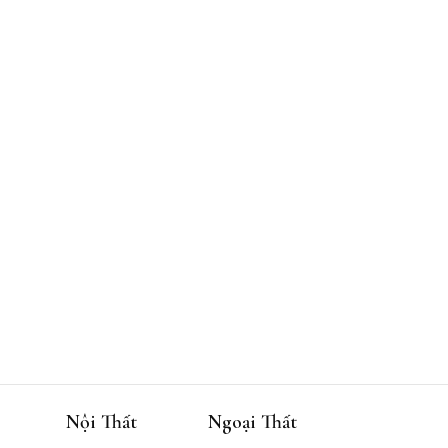
Nội Thất
Ngoại Thất