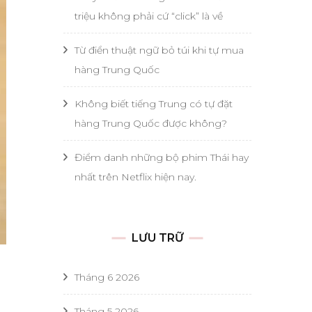
triệu không phải cứ “click” là về
Từ điển thuật ngữ bỏ túi khi tự mua
hàng Trung Quốc
Không biết tiếng Trung có tự đặt
hàng Trung Quốc được không?
Điểm danh những bộ phim Thái hay
nhất trên Netflix hiện nay.
LƯU TRỮ
Tháng 6 2026
Tháng 5 2026