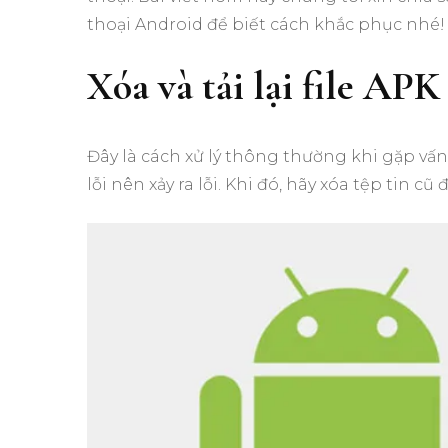
thoại Android để biết cách khắc phục nhé!
Xóa và tải lại file APK
Đây là cách xử lý thông thường khi gặp vấn đ
lỗi nên xảy ra lỗi. Khi đó, hãy xóa tệp tin cũ đ