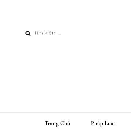
Tìm
kiếm
cho:
Trang Chủ
Pháp Luật