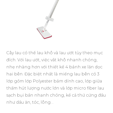
Cây lau có thể lau khô và lau ướt tùy theo mục
đích. Với lau ướt, việc vắt khô nhanh chóng,
nhẹ nhàng hơn với thiết kế 4 bánh xe lăn dọc
hai bên. Đặc biệt nhất là miếng lau bên có 3
lớp gồm lớp Polyester bám dính cao, lớp giữa
thấm hút lượng nước lớn và lớp micro fiber lau
sạch bụi bẩn nhanh chóng, kể cả thứ cứng đầu
như dầu ăn, tóc, lông…