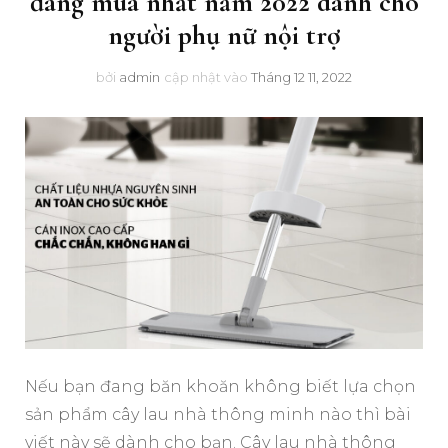
đáng mua nhất năm 2022 dành cho
người phụ nữ nội trợ
bởi
admin
cập nhật vào
Tháng 12 11, 2022
Nếu bạn đang băn khoăn không biết lựa chọn
sản phẩm cây lau nhà thông minh nào thì bài
viết này sẽ dành cho bạn. Cây lau nhà thông