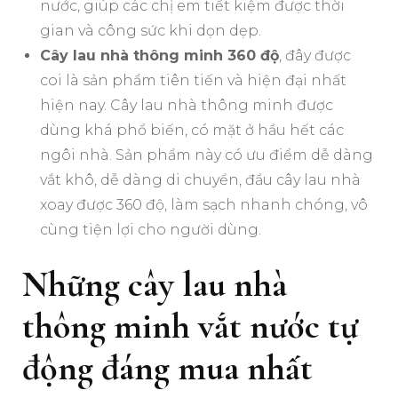
nước, giúp các chị em tiết kiệm được thời
gian và công sức khi dọn dẹp.
Cây lau nhà thông minh 360 độ
, đây được
coi là sản phẩm tiên tiến và hiện đại nhất
hiện nay. Cây lau nhà thông minh được
dùng khá phổ biến, có mặt ở hầu hết các
ngôi nhà. Sản phẩm này có ưu điểm dễ dàng
vắt khô, dễ dàng di chuyển, đầu cây lau nhà
xoay được 360 độ, làm sạch nhanh chóng, vô
cùng tiện lợi cho người dùng.
Những cây lau nhà
thông minh vắt nước tự
động đáng mua nhất