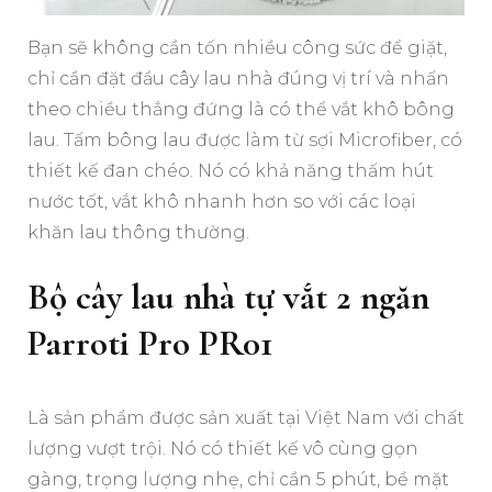
Bạn sẽ không cần tốn nhiều công sức để giặt,
chỉ cần đặt đầu cây lau nhà đúng vị trí và nhấn
theo chiều thẳng đứng là có thể vắt khô bông
lau. Tấm bông lau được làm từ sợi Microfiber, có
thiết kế đan chéo. Nó có khả năng thấm hút
nước tốt, vắt khô nhanh hơn so với các loại
khăn lau thông thường.
Bộ cây lau nhà tự vắt 2 ngăn
Parroti Pro PR01
Là sản phẩm được sản xuất tại Việt Nam với chất
lượng vượt trội. Nó có thiết kế vô cùng gọn
gàng, trọng lượng nhẹ, chỉ cần 5 phút, bề mặt