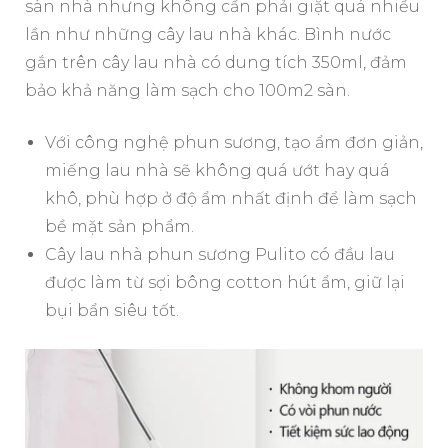
sàn nhà nhưng không cần phải giặt quá nhiều
lần như những cây lau nhà khác. Bình nước
gắn trên cây lau nhà có dung tích 350ml, đảm
bảo khả năng làm sạch cho 100m2 sàn.
Với công nghệ phun sương, tạo ẩm đơn giản,
miếng lau nhà sẽ không quá ướt hay quá
khô, phù hợp ở độ ẩm nhất định để làm sạch
bề mặt sản phẩm.
Cây lau nhà phun sương Pulito có đầu lau
được làm từ sợi bông cotton hút ẩm, giữ lại
bụi bẩn siêu tốt.