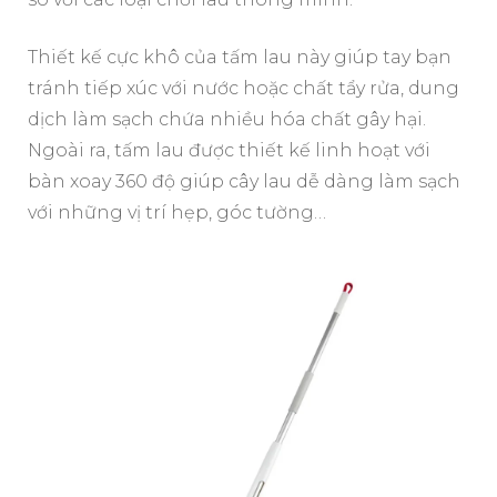
Thiết kế cực khô của tấm lau này giúp tay bạn
tránh tiếp xúc với nước hoặc chất tẩy rửa, dung
dịch làm sạch chứa nhiều hóa chất gây hại.
Ngoài ra, tấm lau được thiết kế linh hoạt với
bàn xoay 360 độ giúp cây lau dễ dàng làm sạch
với những vị trí hẹp, góc tường…