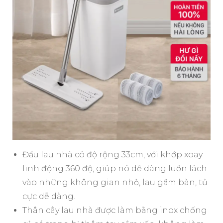
Đầu lau nhà có độ rộng 33cm, với khớp xoay
linh động 360 độ, giúp nó dễ dàng luồn lách
vào những không gian nhỏ, lau gầm bàn, tủ
cực dễ dàng.
Thân cây lau nhà được làm bằng inox chống