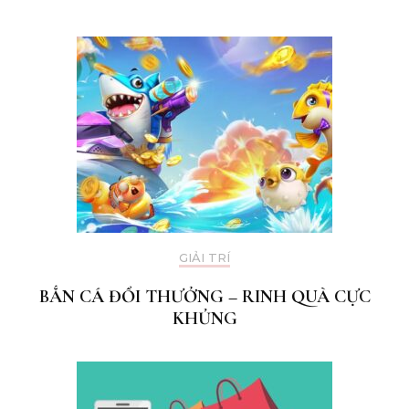
GIẢI TRÍ
BẮN CÁ ĐỔI THƯỞNG – RINH QUÀ CỰC
KHỦNG