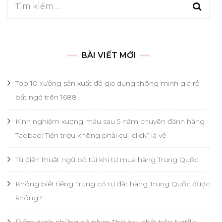
Tìm
kiếm
cho:
BÀI VIẾT MỚI
Top 10 xưởng sản xuất đồ gia dụng thông minh giá rẻ
bất ngờ trên 1688
Kinh nghiệm xương máu sau 5 năm chuyên đánh hàng
Taobao: Tiền triệu không phải cứ “click” là về
Từ điển thuật ngữ bỏ túi khi tự mua hàng Trung Quốc
Không biết tiếng Trung có tự đặt hàng Trung Quốc được
không?
Điểm danh những bộ phim Thái hay nhất trên Netflix