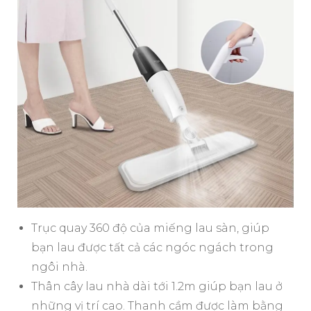
Trục quay 360 độ của miếng lau sàn, giúp
bạn lau được tất cả các ngóc ngách trong
ngôi nhà.
Thân cây lau nhà dài tới 1.2m giúp bạn lau ở
những vị trí cao. Thanh cầm được làm bằng