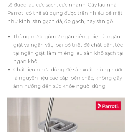
sẽ được lau cực sạch, cực nhanh. Cây lau nhà
Parroti có thể sử dụng được trên nhiều bề mặt
như kính, sàn gạch đã, ốp gạch, hay sàn gỗ.
Thùng nước gồm 2 ngăn riêng biệt là ngăn
giặt và ngăn vắt, loại bỏ triệt để chất bẩn, tóc
tại ngăn giặt; làm miếng lau sàn khô sạch tại
ngăn khô.
Chất liệu nhựa dùng để sản xuất thùng nước
là nguyên liệu cao cấp, bền chắc, không gây
ảnh hưởng đến sức khỏe người dùng.