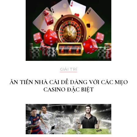
GIẢI TRÍ
ĂN TIỀN NHÀ CÁI DỄ DÀNG VỚI CÁC MẸO
CASINO ĐẶC BIỆT