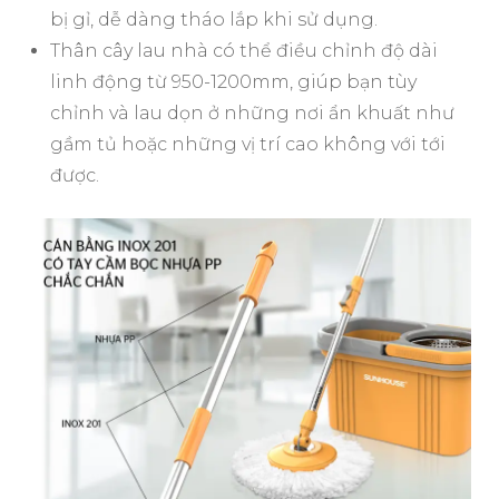
bị gỉ, dễ dàng tháo lắp khi sử dụng.
Thân cây lau nhà có thể điều chỉnh độ dài
linh động từ 950-1200mm, giúp bạn tùy
chỉnh và lau dọn ở những nơi ẩn khuất như
gầm tủ hoặc những vị trí cao không với tới
được.