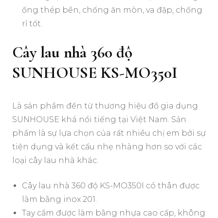
ống thép bền, chống ăn mòn, va đập, chống
rỉ tốt.
Cây lau nhà 360 độ
SUNHOUSE KS-MO350I
Là sản phẩm đến từ thương hiệu đồ gia dụng
SUNHOUSE khá nổi tiếng tại Việt Nam. Sản
phẩm là sự lựa chọn của rất nhiều chị em bởi sự
tiện dụng và kết cấu nhẹ nhàng hơn so với các
loại cây lau nhà khác.
Cây lau nhà 360 độ KS-MO350I có thân được
làm bằng inox 201.
Tay cầm được làm bằng nhựa cao cấp, không