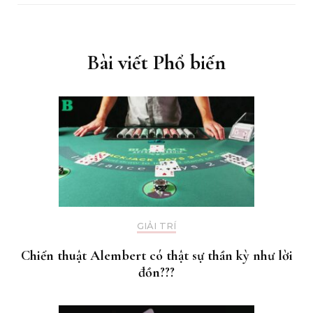
Bài viết Phổ biến
GIẢI TRÍ
Chiến thuật Alembert có thật sự thần kỳ như lời
đồn???