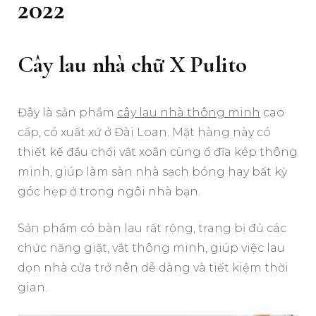
2022
Cây lau nhà chữ X Pulito
Đây là sản phẩm
cây lau nhà thông minh
cao
cấp, có xuất xứ ở Đài Loan. Mặt hàng này có
thiết kế đầu chổi vắt xoắn cùng ổ đĩa kép thông
minh, giúp làm sàn nhà sạch bóng hay bất kỳ
góc hẹp ở trong ngôi nhà bạn.
Sản phẩm có bàn lau rất rộng, trang bị đủ các
chức năng giặt, vắt thông minh, giúp việc lau
dọn nhà cửa trở nên dễ dàng và tiết kiệm thời
gian.