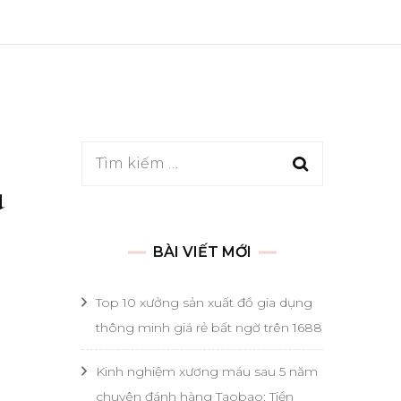
Tìm
u
kiếm
cho:
BÀI VIẾT MỚI
Top 10 xưởng sản xuất đồ gia dụng
thông minh giá rẻ bất ngờ trên 1688
Kinh nghiệm xương máu sau 5 năm
chuyên đánh hàng Taobao: Tiền