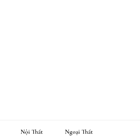
Nội Thất
Ngoại Thất