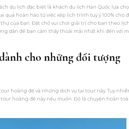
ách du lịch đặc biệt là khách du lịch Hàn Quốc lựa ch
ại quá hoàn hảo từ việc xếp lịch trình tuỳ ý 100% cho 
thự của bạn. Đặt chổ vui chơi giải trí cho bạn theo lịc
ướng dẫn để bạn cảm thấy thoải mái nhất khi đến với m
 dành cho những đối tượng
tour hoàng đế và những dịch vụ tại tour này. Tuy nhiê
ia tour hoàng đế này nếu muốn. Đó là chuyện hoàn to