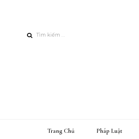
Tìm
kiếm
cho:
Trang Chủ
Pháp Luật