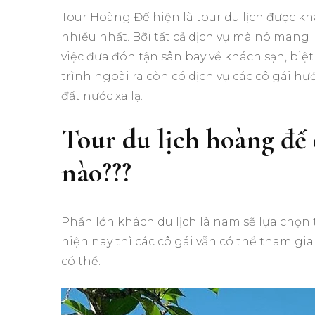
Tour Hoàng Đế hiện là tour du lịch được kh
nhiều nhất. Bỡi tất cả dịch vụ mà nó mang l
việc đưa đón tận sân bay về khách sạn, biệt 
trình ngoài ra còn có dịch vụ các cô gái h
đất nước xa lạ.
Tour du lịch hoàng đế
nào???
Phần lớn khách du lịch là nam sẽ lựa chọn 
hiện nay thì các cô gái vẫn có thể tham g
có thể.