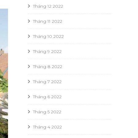
Tháng 12 2022
Tháng 11 2022
Tháng 10 2022
Tháng 9 2022
Tháng 8 2022
Tháng 7 2022
Tháng 6 2022
Tháng 5 2022
Tháng 4 2022