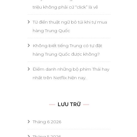
triệu không phải cứ “click” là về
Từ điển thuật ngữ bỏ túi khi tự mua
hàng Trung Quốc
Không biết tiếng Trung có tự đặt
hàng Trung Quốc được không?
Điểm danh những bộ phim Thái hay
nhất trên Netflix hiện nay.
LƯU TRỮ
Tháng 6 2026
Tháng 5 2026