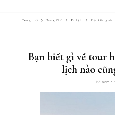
Trang chủ
Trang Chủ
Du Lịch
Bạn biết gì về 
Bạn biết gì về tour 
lịch nào cũ
bởi
admin