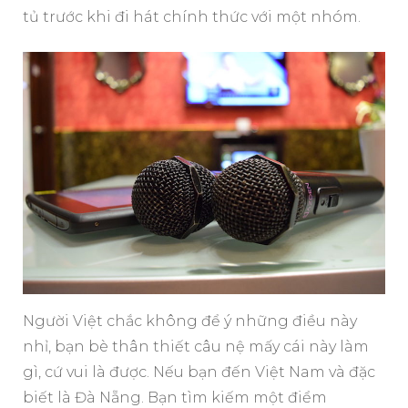
tủ trước khi đi hát chính thức với một nhóm.
Người Việt chắc không để ý những điều này
nhỉ, bạn bè thân thiết câu nệ mấy cái này làm
gì, cứ vui là được. Nếu bạn đến Việt Nam và đặc
biết là Đà Nẵng. Bạn tìm kiếm một điểm