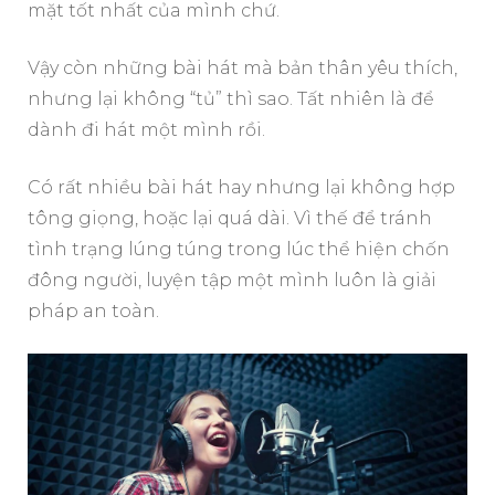
mặt tốt nhất của mình chứ.
Vậy còn những bài hát mà bản thân yêu thích,
nhưng lại không “tủ” thì sao. Tất nhiên là để
dành đi hát một mình rồi.
Có rất nhiều bài hát hay nhưng lại không hợp
tông giọng, hoặc lại quá dài. Vì thế để tránh
tình trạng lúng túng trong lúc thể hiện chốn
đông người, luyện tập một mình luôn là giải
pháp an toàn.