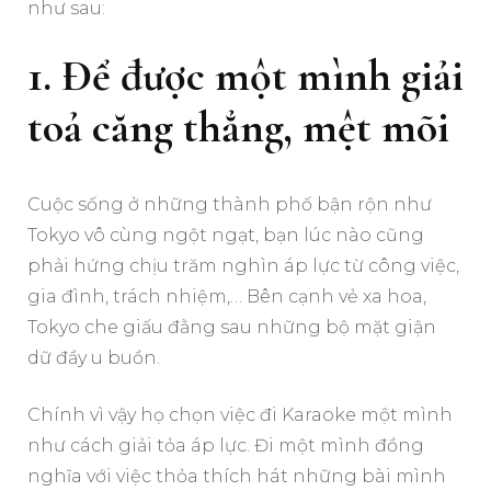
như sau:
1. Để được một mình giải
toả căng thẳng, mệt mõi
Cuộc sống ở những thành phố bận rộn như
Tokyo vô cùng ngột ngạt, bạn lúc nào cũng
phải hứng chịu trăm nghìn áp lực từ công việc,
gia đình, trách nhiệm,… Bên cạnh vẻ xa hoa,
Tokyo che giấu đằng sau những bộ mặt giận
dữ đầy u buồn.
Chính vì vậy họ chọn việc đi Karaoke một mình
như cách giải tỏa áp lực. Đi một mình đồng
nghĩa với việc thỏa thích hát những bài mình