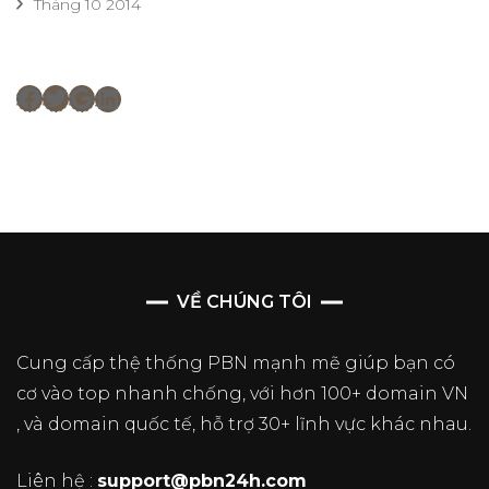
Tháng 10 2014
Facebook
Twitter
Google
LinkedIn
VỀ CHÚNG TÔI
Cung cấp thệ thống PBN mạnh mẽ giúp bạn có
cơ vào top nhanh chống, với hơn 100+ domain VN
, và domain quốc tế, hỗ trợ 30+ lĩnh vực khác nhau.
Liên hệ :
support@pbn24h.com