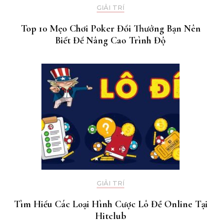
GIẢI TRÍ
Top 10 Mẹo Chơi Poker Đổi Thưởng Bạn Nên
Biết Để Nâng Cao Trình Độ
GIẢI TRÍ
Tìm Hiểu Các Loại Hình Cược Lô Đề Online Tại
Hitclub