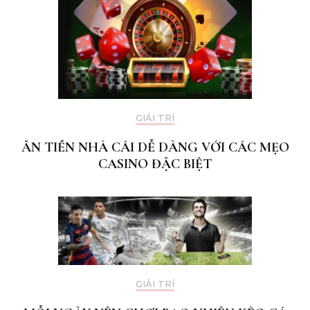
GIẢI TRÍ
ĂN TIỀN NHÀ CÁI DỄ DÀNG VỚI CÁC MẸO
CASINO ĐẶC BIỆT
GIẢI TRÍ