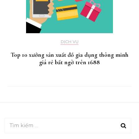
DỊCH VỤ
Top 10 xưởng sản xuất đồ gia dụng thông minh
giá rẻ bất ngờ trên 1688
Tìm
kiếm