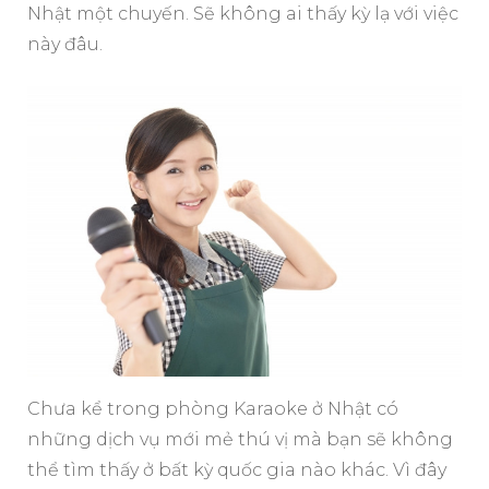
Nhật một chuyến. Sẽ không ai thấy kỳ lạ với việc
này đâu.
Chưa kể trong phòng Karaoke ở Nhật có
những dịch vụ mới mẻ thú vị mà bạn sẽ không
thể tìm thấy ở bất kỳ quốc gia nào khác. Vì đây