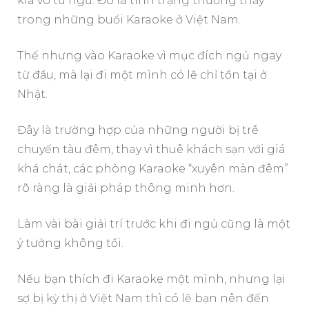
kia vô tư ngủ. Đó là tình trạng thường thấy
trong những buổi Karaoke ở Việt Nam.
Thế nhưng vào Karaoke vì mục đích ngủ ngay
từ đầu, mà lại đi một mình có lẽ chỉ tồn tại ở
Nhật.
Đây là trường hợp của những người bị trễ
chuyến tàu đêm, thay vì thuê khách sạn với giá
khá chát, các phòng Karaoke “xuyên màn đêm”
rõ ràng là giải pháp thông minh hơn.
Làm vài bài giải trí trước khi đi ngủ cũng là một
ý tưởng không tồi.
Nếu bạn thích đi Karaoke một mình, nhưng lại
sợ bị kỳ thị ở Việt Nam thì có lẽ bạn nên đến