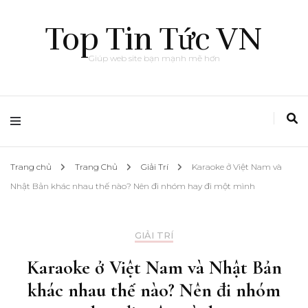
Top Tin Tức VN
Giúp web site bạn mạnh mẽ hơn
Trang chủ
Trang Chủ
Giải Trí
Karaoke ở Việt Nam và
Nhật Bản khác nhau thế nào? Nên đi nhóm hay đi một mình
GIẢI TRÍ
Karaoke ở Việt Nam và Nhật Bản
khác nhau thế nào? Nên đi nhóm