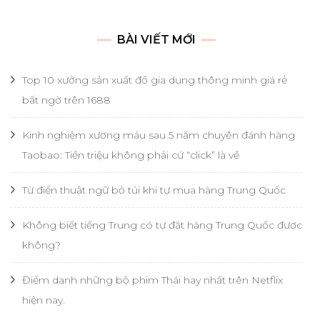
cho:
BÀI VIẾT MỚI
Top 10 xưởng sản xuất đồ gia dụng thông minh giá rẻ
bất ngờ trên 1688
Kinh nghiệm xương máu sau 5 năm chuyên đánh hàng
Taobao: Tiền triệu không phải cứ “click” là về
Từ điển thuật ngữ bỏ túi khi tự mua hàng Trung Quốc
Không biết tiếng Trung có tự đặt hàng Trung Quốc được
không?
Điểm danh những bộ phim Thái hay nhất trên Netflix
hiện nay.