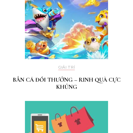
GIẢI TRÍ
BẮN CÁ ĐỔI THƯỞNG – RINH QUÀ CỰC
KHỦNG