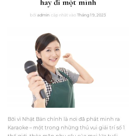
hay đi một mình
bởi
admin
cập nhật vào
Tháng 1 9, 2023
Bỡi vì Nhật Bản chính là nơi đã phát minh ra
Karaoke – một trong những thú vui giải trí số 1