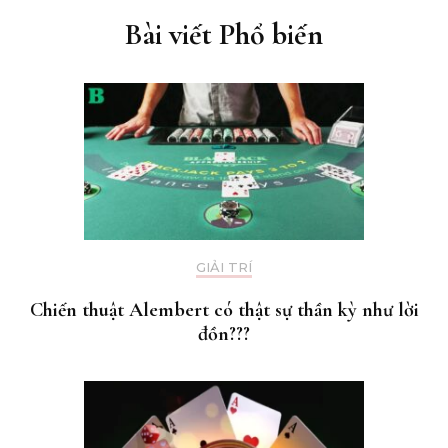
Bài viết Phổ biến
GIẢI TRÍ
Chiến thuật Alembert có thật sự thần kỳ như lời
đồn???