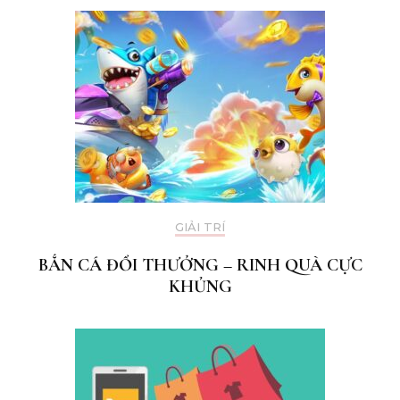
GIẢI TRÍ
BẮN CÁ ĐỔI THƯỞNG – RINH QUÀ CỰC
KHỦNG