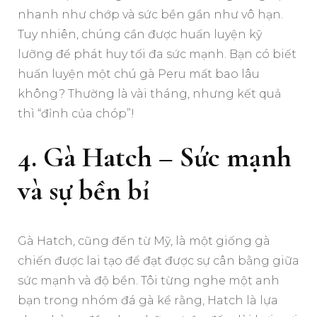
nhanh như chớp và sức bền gần như vô hạn.
Tuy nhiên, chúng cần được huấn luyện kỹ
lưỡng để phát huy tối đa sức mạnh. Bạn có biết
huấn luyện một chú gà Peru mất bao lâu
không? Thường là vài tháng, nhưng kết quả
thì “đỉnh của chóp”!
4. Gà Hatch – Sức mạnh
và sự bền bỉ
Gà Hatch, cũng đến từ Mỹ, là một giống gà
chiến được lai tạo để đạt được sự cân bằng giữa
sức mạnh và độ bền. Tôi từng nghe một anh
bạn trong nhóm đá gà kể rằng, Hatch là lựa