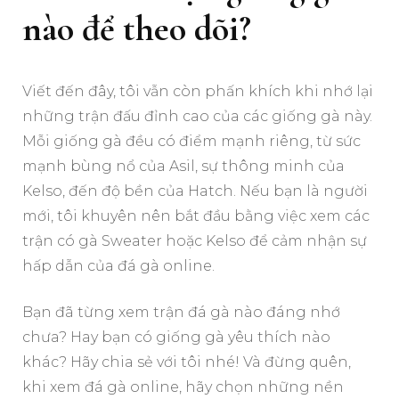
nào để theo dõi?
Viết đến đây, tôi vẫn còn phấn khích khi nhớ lại
những trận đấu đỉnh cao của các giống gà này.
Mỗi giống gà đều có điểm mạnh riêng, từ sức
mạnh bùng nổ của Asil, sự thông minh của
Kelso, đến độ bền của Hatch. Nếu bạn là người
mới, tôi khuyên nên bắt đầu bằng việc xem các
trận có gà Sweater hoặc Kelso để cảm nhận sự
hấp dẫn của đá gà online.
Bạn đã từng xem trận đá gà nào đáng nhớ
chưa? Hay bạn có giống gà yêu thích nào
khác? Hãy chia sẻ với tôi nhé! Và đừng quên,
khi xem đá gà online, hãy chọn những nền