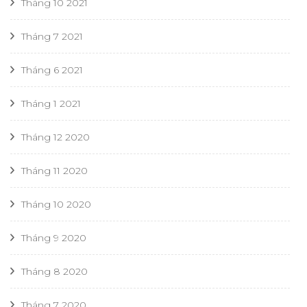
Tháng 10 2021
Tháng 7 2021
Tháng 6 2021
Tháng 1 2021
Tháng 12 2020
Tháng 11 2020
Tháng 10 2020
Tháng 9 2020
Tháng 8 2020
Tháng 7 2020