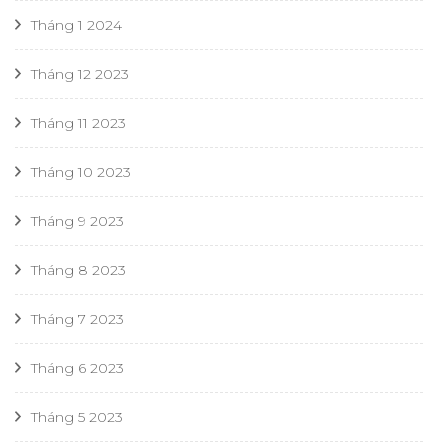
Tháng 1 2024
Tháng 12 2023
Tháng 11 2023
Tháng 10 2023
Tháng 9 2023
Tháng 8 2023
Tháng 7 2023
Tháng 6 2023
Tháng 5 2023