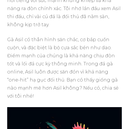
nổi tiếng với sức mạnh khủng khiếp và khả
năng ra đòn chính xác. Tôi nhớ lần đầu xem Asil
thi đấu, chỉ vài cú đá là đối thủ đã nằm sàn,
không kịp trở tay.
Gà Asil có thân hình săn chắc, cơ bắp cuồn
cuộn, và đặc biệt là bộ cựa sắc bén như dao.
Điểm mạnh của chúng là khả năng chịu đòn
tốt và lối đá cực kỳ thông minh. Trong đá gà
online, Asil luôn được săn đón vì khả năng
“one-hit” hạ gục đối thủ. Bạn có thấy giống gà
nào mạnh mẽ hơn Asil không? Nếu có, chia sẻ
với tôi nhé!