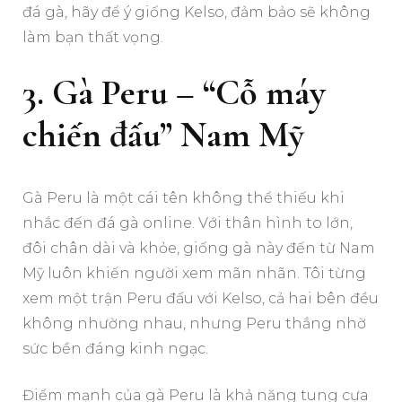
đá gà, hãy để ý giống Kelso, đảm bảo sẽ không
làm bạn thất vọng.
3. Gà Peru – “Cỗ máy
chiến đấu” Nam Mỹ
Gà Peru là một cái tên không thể thiếu khi
nhắc đến đá gà online. Với thân hình to lớn,
đôi chân dài và khỏe, giống gà này đến từ Nam
Mỹ luôn khiến người xem mãn nhãn. Tôi từng
xem một trận Peru đấu với Kelso, cả hai bên đều
không nhường nhau, nhưng Peru thắng nhờ
sức bền đáng kinh ngạc.
Điểm mạnh của gà Peru là khả năng tung cựa