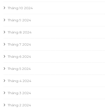
Tháng 10 2024
Tháng 9 2024
Tháng 8 2024
Tháng 7 2024
Tháng 6 2024
Tháng 5 2024
Tháng 4 2024
Tháng 3 2024
Tháng 2 2024