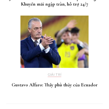
Khuyến mãi ngập tràn, hỗ trợ 24/7
GIẢI TRÍ
Gustavo Alfaro: Thầy phù thủy của Ecuador