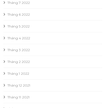
Tháng 7 2022
Tháng 6 2022
Tháng 5 2022
Tháng 4 2022
Tháng 3 2022
Tháng 2 2022
Tháng 1 2022
Tháng 12 2021
Tháng 11 2021