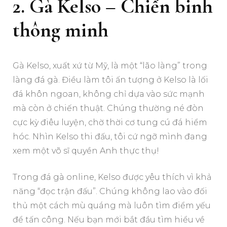
2. Gà Kelso – Chiến binh
thông minh
Gà Kelso, xuất xứ từ Mỹ, là một “lão làng” trong
làng đá gà. Điều làm tôi ấn tượng ở Kelso là lối
đá khôn ngoan, không chỉ dựa vào sức mạnh
mà còn ở chiến thuật. Chúng thường né đòn
cực kỳ điêu luyện, chờ thời cơ tung cú đá hiểm
hóc. Nhìn Kelso thi đấu, tôi cứ ngỡ mình đang
xem một võ sĩ quyền Anh thực thụ!
Trong đá gà online, Kelso được yêu thích vì khả
năng “đọc trận đấu”. Chúng không lao vào đối
thủ một cách mù quáng mà luôn tìm điểm yếu
để tấn công. Nếu bạn mới bắt đầu tìm hiểu về