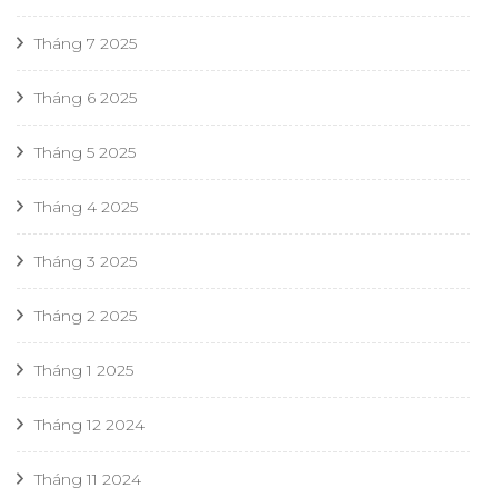
Tháng 7 2025
Tháng 6 2025
Tháng 5 2025
Tháng 4 2025
Tháng 3 2025
Tháng 2 2025
Tháng 1 2025
Tháng 12 2024
Tháng 11 2024