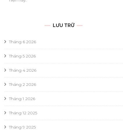
LƯU TRỮ
Tháng 6 2026
Tháng 5 2026
Tháng 4 2026
Tháng 2 2026
Tháng 1 2026
Tháng 12 2025
Tháng 9 2025