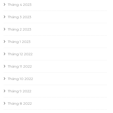
Tháng 4 2023
Tháng 3 2023
Tháng 2 2023
Tháng 1 2023
Tháng 12 2022
Tháng 11 2022
Tháng 10 2022
Tháng 9 2022
Tháng 8 2022