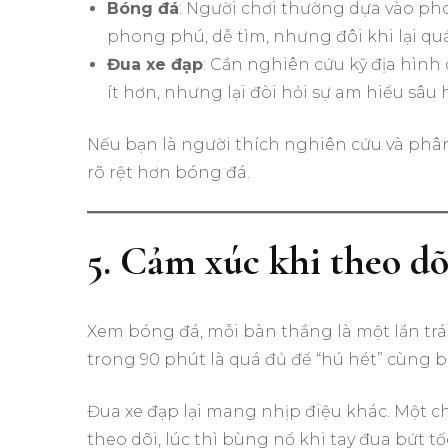
Bóng đá
: Người chơi thường dựa vào phon
phong phú, dễ tìm, nhưng đôi khi lại quá
Đua xe đạp
: Cần nghiên cứu kỹ địa hình 
ít hơn, nhưng lại đòi hỏi sự am hiểu sâu 
Nếu bạn là người thích nghiên cứu và phân
rõ rệt hơn bóng đá.
5. Cảm xúc khi theo dõ
Xem bóng đá, mỗi bàn thắng là một lần trá
trong 90 phút là quá đủ để “hú hét” cùng b
Đua xe đạp lại mang nhịp điệu khác. Một ch
theo dõi, lúc thì bùng nổ khi tay đua bứt tố