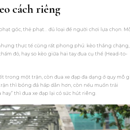
heo cách riêng
, phạt góc, thẻ phạt… đủ loại để người chơi lựa chọn. M
, nhưng thực tế cũng rất phong phú: kèo thắng chặng,
hấm đỏ, hay so kèo giữa hai tay đua cụ thể (Head-to-
iết trong một trận, còn đua xe đạp đa dạng ở quy mô g
 trận thì bóng đá hấp dẫn hơn, còn nếu muốn trải
ay” thì đua xe đạp lại có sức hút riêng.