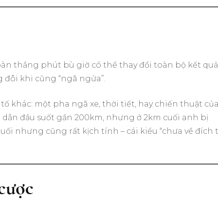
àn thắng phút bù giờ có thể thay đổi toàn bộ kết quả
 đôi khi cũng “ngã ngửa”.
tố khác: một pha ngã xe, thời tiết, hay chiến thuật của
ua dẫn đầu suốt gần 200km, nhưng ở 2km cuối anh bị
ối nhưng cũng rất kịch tính – cái kiểu “chưa về đích 
 cược