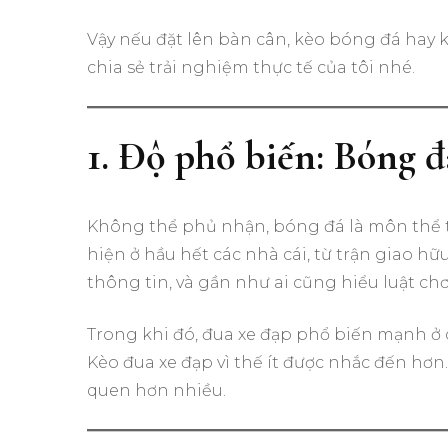
Vậy nếu đặt lên bàn cân, kèo bóng đá hay 
chia sẻ trải nghiệm thực tế của tôi nhé.
1. Độ phổ biến: Bóng đ
Không thể phủ nhận, bóng đá là môn thể t
hiện ở hầu hết các nhà cái, từ trận giao hữ
thông tin, và gần như ai cũng hiểu luật chơ
Trong khi đó, đua xe đạp phổ biến mạnh ở c
Kèo đua xe đạp vì thế ít được nhắc đến hơn
quen hơn nhiều.