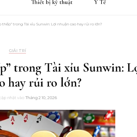
Thiết bị kỹ thuật
Y Tế
 thếp” trong Tài xỉu Sunwin: Lợi nhuận cao hay rủi ro lớn?
GIẢI TRÍ
p” trong Tài xỉu Sunwin: L
 hay rủi ro lớn?
cập nhật vào
Tháng 2 10, 2026