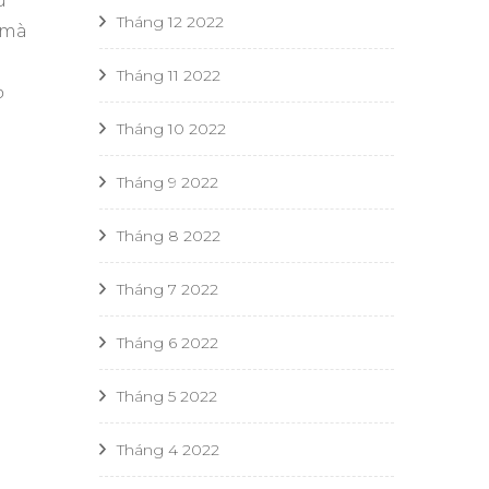
u
Tháng 12 2022
 mà
Tháng 11 2022
ọ
Tháng 10 2022
Tháng 9 2022
Tháng 8 2022
Tháng 7 2022
Tháng 6 2022
Tháng 5 2022
Tháng 4 2022