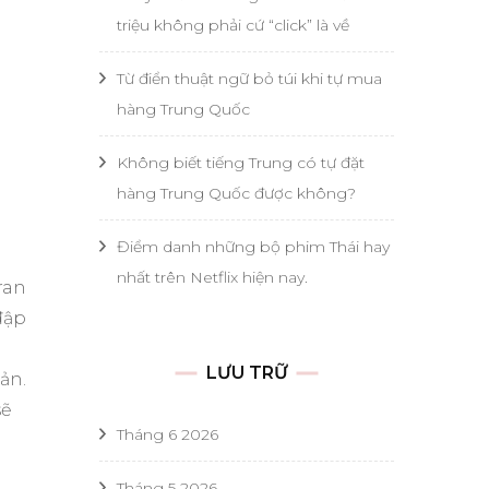
triệu không phải cứ “click” là về
Từ điển thuật ngữ bỏ túi khi tự mua
hàng Trung Quốc
Không biết tiếng Trung có tự đặt
hàng Trung Quốc được không?
Điểm danh những bộ phim Thái hay
nhất trên Netflix hiện nay.
ran
đập
LƯU TRỮ
ản.
sẽ
Tháng 6 2026
Tháng 5 2026