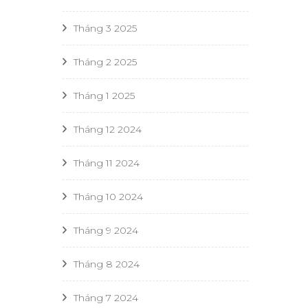
Tháng 3 2025
Tháng 2 2025
Tháng 1 2025
Tháng 12 2024
Tháng 11 2024
Tháng 10 2024
Tháng 9 2024
Tháng 8 2024
Tháng 7 2024