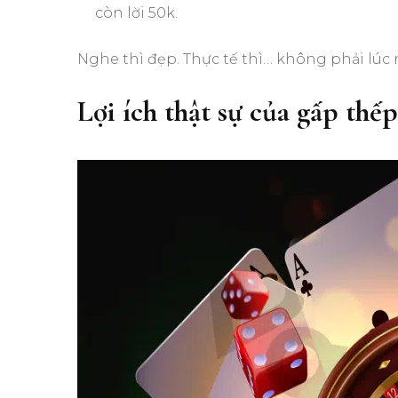
còn lời 50k.
Nghe thì đẹp. Thực tế thì… không phải lúc
Lợi ích thật sự của gấp thế