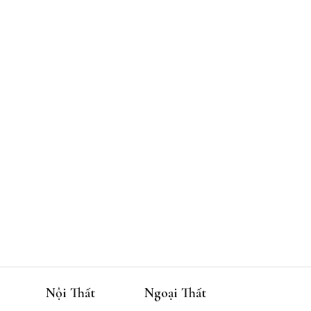
Nội Thất
Ngoại Thất