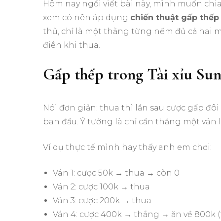
Hôm nay ngồi viết bài này, mình muốn chi
xem có nên áp dụng
chiến thuật gấp thếp
thủ, chỉ là một thằng từng nếm đủ cả hai
điên khi thua.
Gấp thếp trong Tài xỉu Sun
Nói đơn giản: thua thì lần sau cược gấp đôi 
ban đầu. Ý tưởng là chỉ cần thắng một ván là
Ví dụ thực tế mình hay thấy anh em chơi:
Ván 1: cược 50k → thua → còn 0
Ván 2: cược 100k → thua
Ván 3: cược 200k → thua
Ván 4: cược 400k → thắng → ăn về 800k (