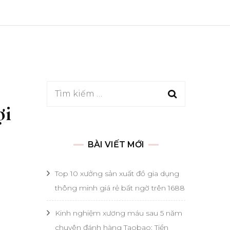
Tìm
ợi
kiếm
cho:
BÀI VIẾT MỚI
Top 10 xưởng sản xuất đồ gia dụng
thông minh giá rẻ bất ngờ trên 1688
Kinh nghiệm xương máu sau 5 năm
chuyên đánh hàng Taobao: Tiền