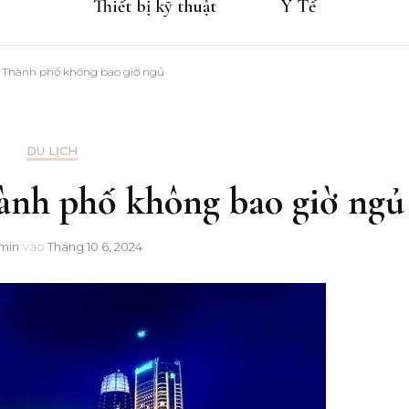
Thiết bị kỹ thuật
Y Tế
: Thành phố không bao giờ ngủ
DU LỊCH
ành phố không bao giờ ngủ
min
vào
Tháng 10 6, 2024