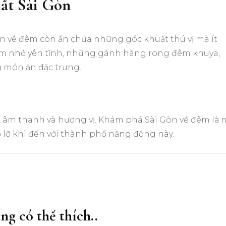
ất Sài Gòn
n về đêm còn ẩn chứa những góc khuất thú vị mà ít
hẻm nhỏ yên tĩnh, những gánh hàng rong đêm khuya,
 món ăn đặc trưng.
c, âm thanh và hương vị. Khám phá Sài Gòn về đêm là 
lỡ khi đến với thành phố năng động này.
ng có thể thích..