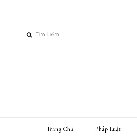
Tìm
kiếm
cho:
Trang Chủ
Pháp Luật