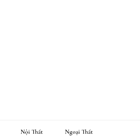
Nội Thất
Ngoại Thất