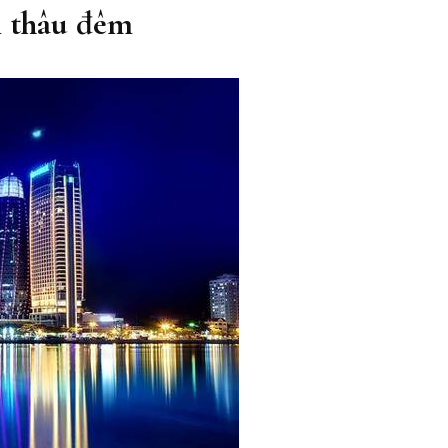
m thâu đêm