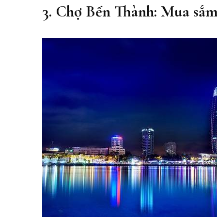
3. Chợ Bến Thành: Mua sắ