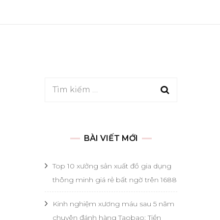
Tìm
kiếm
cho:
BÀI VIẾT MỚI
Top 10 xưởng sản xuất đồ gia dụng
thông minh giá rẻ bất ngờ trên 1688
Kinh nghiệm xương máu sau 5 năm
chuyên đánh hàng Taobao: Tiền