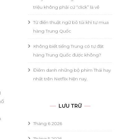
triệu không phải cứ “click” là về
Từ điển thuật ngữ bỏ túi khi tự mua
hàng Trung Quốc
Không biết tiếng Trung có tự đặt
hàng Trung Quốc được không?
Điểm danh những bộ phim Thái hay
nhất trên Netflix hiện nay.
g
hố
LƯU TRỮ
m
o
Tháng 6 2026
Tháng 5 2026