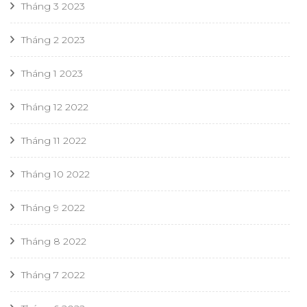
Tháng 3 2023
Tháng 2 2023
Tháng 1 2023
Tháng 12 2022
Tháng 11 2022
Tháng 10 2022
Tháng 9 2022
Tháng 8 2022
Tháng 7 2022