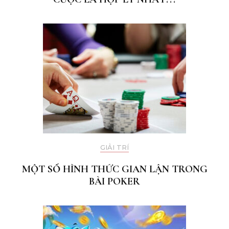
GIẢI TRÍ
MỘT SỐ HÌNH THỨC GIAN LẬN TRONG
BÀI POKER