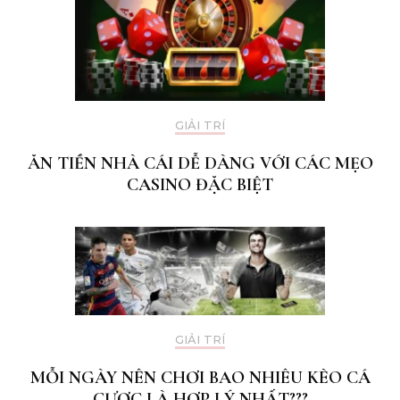
GIẢI TRÍ
ĂN TIỀN NHÀ CÁI DỄ DÀNG VỚI CÁC MẸO
CASINO ĐẶC BIỆT
GIẢI TRÍ
MỖI NGÀY NÊN CHƠI BAO NHIÊU KÈO CÁ
CƯỢC LÀ HỢP LÝ NHẤT???