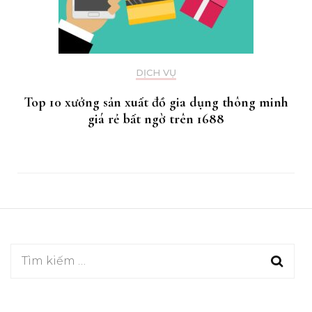
DỊCH VỤ
Top 10 xưởng sản xuất đồ gia dụng thông minh
giá rẻ bất ngờ trên 1688
Tìm
kiếm
cho: