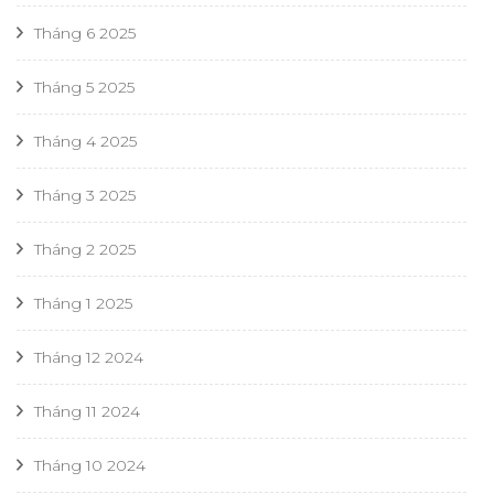
Tháng 6 2025
Tháng 5 2025
Tháng 4 2025
Tháng 3 2025
Tháng 2 2025
Tháng 1 2025
Tháng 12 2024
Tháng 11 2024
Tháng 10 2024