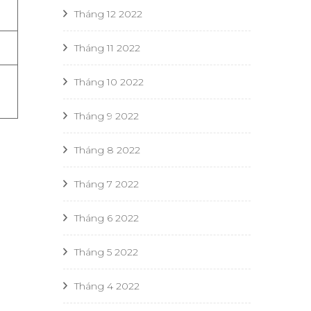
Tháng 12 2022
Tháng 11 2022
Tháng 10 2022
Tháng 9 2022
Tháng 8 2022
Tháng 7 2022
Tháng 6 2022
Tháng 5 2022
Tháng 4 2022