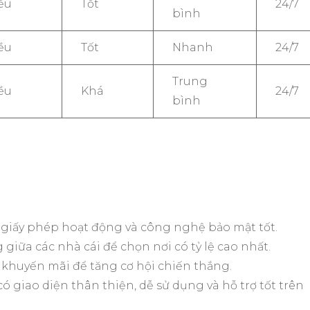
ều
Tốt
24/7
bình
ều
Tốt
Nhanh
24/7
Trung
ều
Khá
24/7
bình
 giấy phép hoạt động và công nghệ bảo mật tốt.
 giữa các nhà cái để chọn nơi có tỷ lệ cao nhất.
khuyến mãi để tăng cơ hội chiến thắng.
ó giao diện thân thiện, dễ sử dụng và hỗ trợ tốt trên