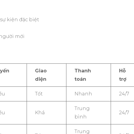
ự kiện đặc biệt
 người mới
yến
Giao
Thanh
Hỗ
diện
toán
trợ
ều
Tốt
Nhanh
24/7
Trung
ều
Khá
24/7
bình
Trung