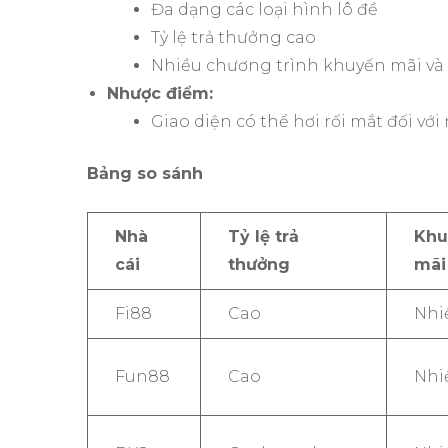
Đa dạng các loại hình lô đề
Tỷ lệ trả thưởng cao
Nhiều chương trình khuyến mãi và s
Nhược điểm:
Giao diện có thể hơi rối mắt đối với
Bảng so sánh
Nhà
Tỷ lệ trả
Khu
cái
thưởng
mãi
Fi88
Cao
Nhi
Fun88
Cao
Nhi