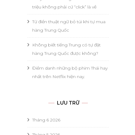
triệu không phải cứ “click” là về
Từ điển thuật ngữ bỏ túi khi tự mua
hàng Trung Quốc
Không biết tiếng Trung có tự đặt
hàng Trung Quốc được không?
Điểm danh những bộ phim Thái hay
nhất trên Netflix hiện nay.
LƯU TRỮ
Tháng 6 2026
Tháng 5 2026