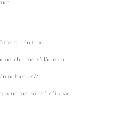
uốt.
ỗ trợ đa nền tảng
gười chơi mới và lâu năm
ên nghiệp 24/7
ng bằng một số nhà cái khác