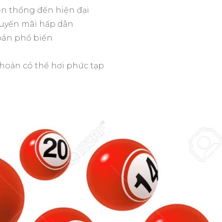
yền thống đến hiện đại
huyến mãi hấp dẫn
oán phổ biến
khoản có thể hơi phức tạp