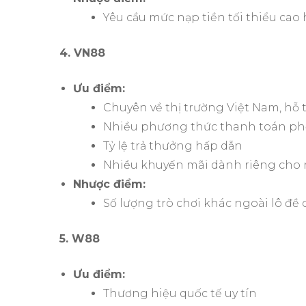
Yêu cầu mức nạp tiền tối thiểu cao
4. VN88
Ưu điểm:
Chuyên về thị trường Việt Nam, hỗ t
Nhiều phương thức thanh toán phổ
Tỷ lệ trả thưởng hấp dẫn
Nhiều khuyến mãi dành riêng cho n
Nhược điểm:
Số lượng trò chơi khác ngoài lô đ
5. W88
Ưu điểm:
Thương hiệu quốc tế uy tín