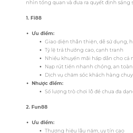
nhìn tổng quan và đưa ra quyết định sáng s
1. Fi88
Ưu điểm:
Giao diện thân thiện, dễ sử dụng, h
Tỷ lệ trả thưởng cao, cạnh tranh
Nhiều khuyến mãi hấp dẫn cho cả n
Nạp rút tiền nhanh chóng, an toàn
Dịch vụ chăm sóc khách hàng chuy
Nhược điểm:
Số lượng trò chơi lô đề chưa đa dạ
2. Fun88
Ưu điểm:
Thương hiệu lâu năm, uy tín cao