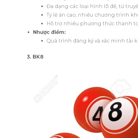
Đa dạng các loại hình lô đề, từ tru
Tỷ lệ ăn cao, nhiều chương trình k
Hỗ trợ nhiều phương thức thanh t
Nhược điểm:
Quá trình đăng ký và xác minh tài 
3. BK8