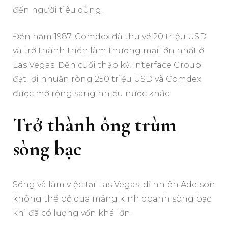
đến người tiêu dùng.
Đến năm 1987, Comdex đã thu về 20 triệu USD
và trở thành triển lãm thương mại lớn nhất ở
Las Vegas. Đến cuối thập kỷ, Interface Group
đạt lợi nhuận ròng 250 triệu USD và Comdex
được mở rộng sang nhiều nước khác.
Trở thành ông trùm
sòng bạc
Sống và làm việc tại Las Vegas, dĩ nhiên Adelson
không thể bỏ qua mảng kinh doanh sòng bạc
khi đã có lượng vốn khá lớn.