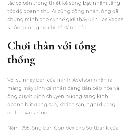
tắc cơ bản trong thiết kế sòng bạc nhằm tăng
tốc độ doanh thu. Ai cũng công nhận, ông đã
chứng minh cho cả thế giới thấy đến Las Vegas
không có nghĩa chỉ để đánh bài.
Chơi thân với tổng
thống
Với sự nhạy bén của mình, Adelson nhận ra
mảng máy tính cá nhân đang dần bão hòa và
ông quyết định chuyển hướng sang kinh
doanh bất động sản, khách sạn, nghỉ dưỡng,
du lịch và casino.
Năm 1995, ông bán Comdex cho Softbank của