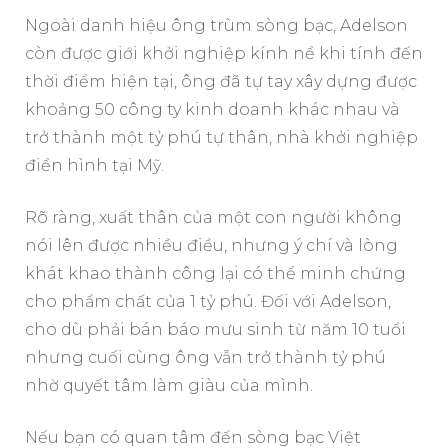
Ngoài danh hiệu ông trùm sòng bạc, Adelson
còn được giới khởi nghiệp kính nể khi tính đến
thời điểm hiện tại, ông đã tự tay xây dựng được
khoảng 50 công ty kinh doanh khác nhau và
trở thành một tỷ phú tự thân, nhà khởi nghiệp
điển hình tại Mỹ.
Rõ ràng, xuất thân của một con người không
nói lên được nhiều điều, nhưng ý chí và lòng
khát khao thành công lại có thể minh chứng
cho phẩm chất của 1 tỷ phú. Đối với Adelson,
cho dù phải bán báo mưu sinh từ năm 10 tuổi
nhưng cuối cùng ông vẫn trở thành tỷ phú
nhờ quyết tâm làm giàu của mình.
Nếu bạn có quan tâm đến sòng bạc Việt