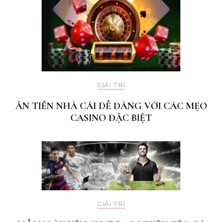
GIẢI TRÍ
ĂN TIỀN NHÀ CÁI DỄ DÀNG VỚI CÁC MẸO
CASINO ĐẶC BIỆT
GIẢI TRÍ