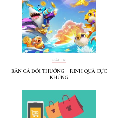
GIẢI TRÍ
BẮN CÁ ĐỔI THƯỞNG – RINH QUÀ CỰC
KHỦNG