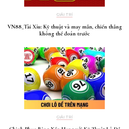
GIẢI TRÍ
VN88_Tài Xỉu: Kỹ thuật và may mắn, chiến thắng
không thể đoán trước
GIẢI TRÍ