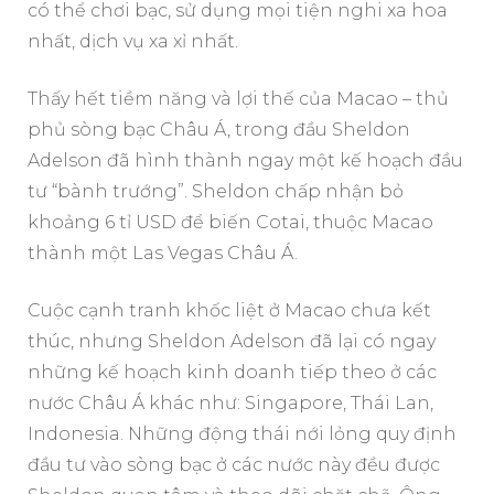
có thể chơi bạc, sử dụng mọi tiện nghi xa hoa
nhất, dịch vụ xa xỉ nhất.
Thấy hết tiềm năng và lợi thế của Macao – thủ
phủ sòng bạc Châu Á, trong đầu Sheldon
Adelson đã hình thành ngay một kế hoạch đầu
tư “bành trướng”. Sheldon chấp nhận bỏ
khoảng 6 tỉ USD để biến Cotai, thuộc Macao
thành một Las Vegas Châu Á.
Cuộc cạnh tranh khốc liệt ở Macao chưa kết
thúc, nhưng Sheldon Adelson đã lại có ngay
những kế hoạch kinh doanh tiếp theo ở các
nước Châu Á khác như: Singapore, Thái Lan,
Indonesia. Những động thái nới lỏng quy định
đầu tư vào sòng bạc ở các nước này đều được