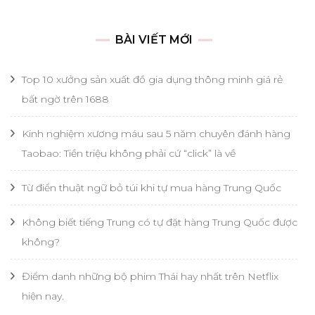
cho:
BÀI VIẾT MỚI
Top 10 xưởng sản xuất đồ gia dụng thông minh giá rẻ
bất ngờ trên 1688
Kinh nghiệm xương máu sau 5 năm chuyên đánh hàng
Taobao: Tiền triệu không phải cứ “click” là về
Từ điển thuật ngữ bỏ túi khi tự mua hàng Trung Quốc
Không biết tiếng Trung có tự đặt hàng Trung Quốc được
không?
Điểm danh những bộ phim Thái hay nhất trên Netflix
hiện nay.