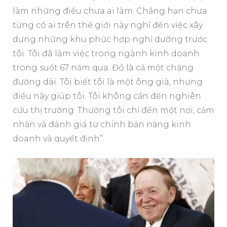
làm những điều chưa ai làm. Chẳng hạn chưa
từng có ai trên thế giới này nghĩ đến việc xây
dựng những khu phức hợp nghỉ dưỡng trước
tôi. Tôi đã làm việc trong ngành kinh doanh
trong suốt 67 năm qua. Đó là cả một chặng
đường dài. Tôi biết tôi là một ông già, nhưng
điều này giúp tôi. Tôi không cần đến nghiên
cứu thị trường. Thường tôi chỉ đến một nơi, cảm
nhận và đánh giá từ chính bản năng kinh
doanh và quyết định”.