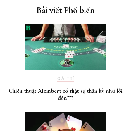
Bài viết Phổ biến
GIẢI TRÍ
Chiến thuật Alembert có thật sự thần kỳ như lời
đồn???