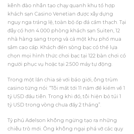
kênh đào nhân tạo chạy quanh khu tổ hợp
khách sạn Casino Venetian được xây dựng
nguy nga tráng lệ, toàn bộ ốp đá cẩm thạch. Tại
đây có hơn 4.000 phòng khách sạn Suiten, 12
nhà hàng sang trọng và cả một khu phố mua
sắm cao cấp. Khách đến sòng bạc có thể lựa
chọn mọi hình thức chơi bạc tại 122 bàn chơi có
người phục vụ hoặc tại 2.500 máy tự động.
Trong một lần chia sẻ với báo giới, ông trùm
casino từng nói: “Tôi mất tới 11 năm để kiếm về 1
tỷ USD đầu tiên. Trong khi đó, tôi hiện bỏ túi 1
tỷ USD trong vòng chưa đầy 2 tháng”.
Tỷ phú Adelson không ngừng tạo ra những
chiêu trò mới. Ông không ngại phá vỡ các quy