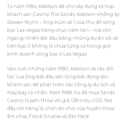
Từ năm 1984, Adelson đã cho xây dựng tổ hợp
khách sạn Casino The Sands. Adelson không sợ
Steven Wynn – ông trùm số 1 của thủ đô sòng
bạc Las Vegas hàng chục năm liền – mà còn
ngang nhiên đối đầu bằng những dự án với số
tiền bạc tỉ khổng lồ chưa từng có trong giới
kinh doanh sòng bạc ở Las Vegas.
Vào cuối những năm 1980, Adelson và các đối
tác của ông bắt đầu săn lùng bất động sản
khách sạn để phát triển các công ty du lịch và
máy bay cá nhân. Năm 1988, họ đã mua Sands
Casino huyền thoại với giá 128 triệu USD. Nơi
đây nổi tiếng là chốn ăn chơi của huyền thoại
âm nhạc Frank Sinatra và Rat Pack.