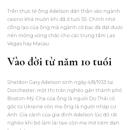
Trên thực tế ông Adelson dấn thân vào ngành
casino khá muộn khi đã ở tuổi 55. Chính nhờ
công lao của ông mà ngành cờ bạc đã đặt được
nền móng vững chắc cho các trung tâm Las
Vegas hay Macau.
Vào đời từ năm 10 tuổi
Sheldon Gary Adelson sinh ngày 4/8/1933 tại
Dorchester, một thị trấn nghèo gần thành phố
Boston-Mỹ. Cha của ông là người Do Thái có
gốc từ Ukraine còn mẹ ông là người nhập cư
Anh. Gia cảnh của gia đình Adelson lúc đó rất
nghèo khi bố làm lái taxi còn mẹ mở tiệm đan