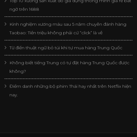
Top 10 xưởng sản xuất đồ gia dụng thông minh giá rẻ bất
ngờ trên 1688
Kinh nghiệm xương máu sau 5 năm chuyên đánh hàng
Taobao: Tiền triệu không phải cứ “click” là về
Từ điển thuật ngữ bỏ túi khi tự mua hàng Trung Quốc
Không biết tiếng Trung có tự đặt hàng Trung Quốc được
không?
Điểm danh những bộ phim Thái hay nhất trên Netflix hiện
nay.