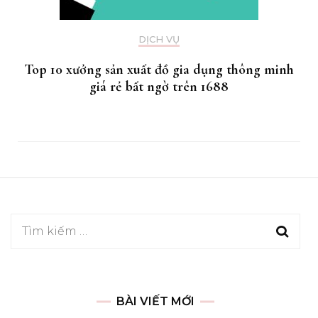
DỊCH VỤ
Top 10 xưởng sản xuất đồ gia dụng thông minh
giá rẻ bất ngờ trên 1688
Tìm
kiếm
cho:
BÀI VIẾT MỚI