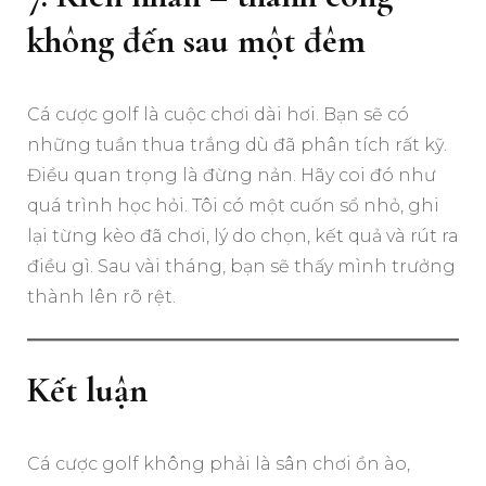
không đến sau một đêm
Cá cược golf là cuộc chơi dài hơi. Bạn sẽ có
những tuần thua trắng dù đã phân tích rất kỹ.
Điều quan trọng là đừng nản. Hãy coi đó như
quá trình học hỏi. Tôi có một cuốn sổ nhỏ, ghi
lại từng kèo đã chơi, lý do chọn, kết quả và rút ra
điều gì. Sau vài tháng, bạn sẽ thấy mình trưởng
thành lên rõ rệt.
Kết luận
Cá cược golf không phải là sân chơi ồn ào,