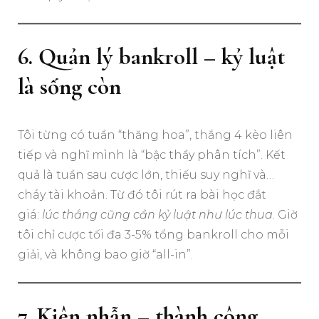
6.
Quản lý bankroll – kỷ luật
là sống còn
Tôi từng có tuần “thăng hoa”, thắng 4 kèo liên
tiếp và nghĩ mình là “bậc thầy phân tích”. Kết
quả là tuần sau cược lớn, thiếu suy nghĩ và…
cháy tài khoản. Từ đó tôi rút ra bài học đắt
giá:
lúc thắng cũng cần kỷ luật như lúc thua
. Giờ
tôi chỉ cược tối đa 3-5% tổng bankroll cho mỗi
giải, và không bao giờ “all-in”.
7.
Kiên nhẫn – thành công