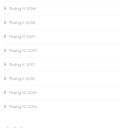
Tháng 11 2018
Tháng 9 2018
Tháng 11 2017
Tháng 10 2017
Tháng 9 2017
Tháng 9 2016
Tháng 10 2015
Tháng 10 2014