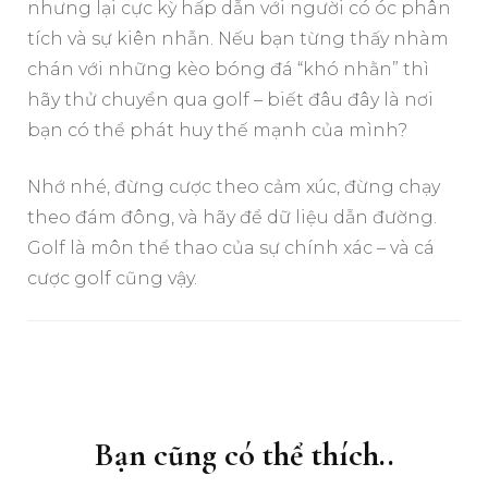
nhưng lại cực kỳ hấp dẫn với người có óc phân
tích và sự kiên nhẫn. Nếu bạn từng thấy nhàm
chán với những kèo bóng đá “khó nhằn” thì
hãy thử chuyển qua golf – biết đâu đây là nơi
bạn có thể phát huy thế mạnh của mình?
Nhớ nhé, đừng cược theo cảm xúc, đừng chạy
theo đám đông, và hãy để dữ liệu dẫn đường.
Golf là môn thể thao của sự chính xác – và cá
cược golf cũng vậy.
Điều
hướng
bài
Bạn cũng có thể thích..
viết