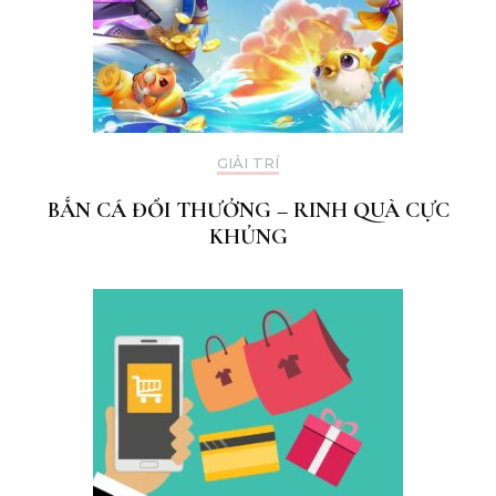
GIẢI TRÍ
BẮN CÁ ĐỔI THƯỞNG – RINH QUÀ CỰC
KHỦNG