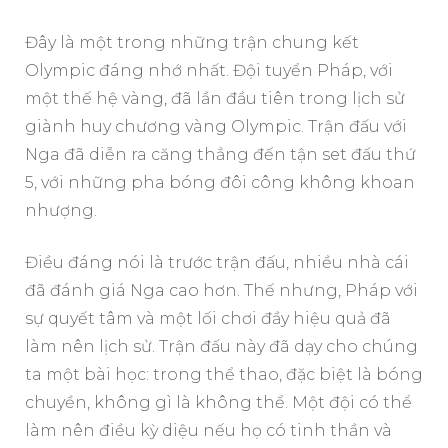
Đây là một trong những trận chung kết
Olympic đáng nhớ nhất. Đội tuyển Pháp, với
một thế hệ vàng, đã lần đầu tiên trong lịch sử
giành huy chương vàng Olympic. Trận đấu với
Nga đã diễn ra căng thẳng đến tận set đấu thứ
5, với những pha bóng đôi công không khoan
nhượng.
Điều đáng nói là trước trận đấu, nhiều nhà cái
đã đánh giá Nga cao hơn. Thế nhưng, Pháp với
sự quyết tâm và một lối chơi đầy hiệu quả đã
làm nên lịch sử. Trận đấu này đã dạy cho chúng
ta một bài học: trong thể thao, đặc biệt là bóng
chuyền, không gì là không thể. Một đội có thể
làm nên điều kỳ diệu nếu họ có tinh thần và