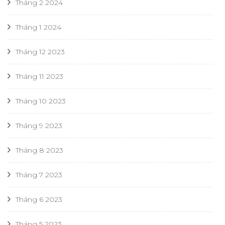
Tháng 2 2024
Tháng 1 2024
Tháng 12 2023
Tháng 11 2023
Tháng 10 2023
Tháng 9 2023
Tháng 8 2023
Tháng 7 2023
Tháng 6 2023
Tháng 5 2023