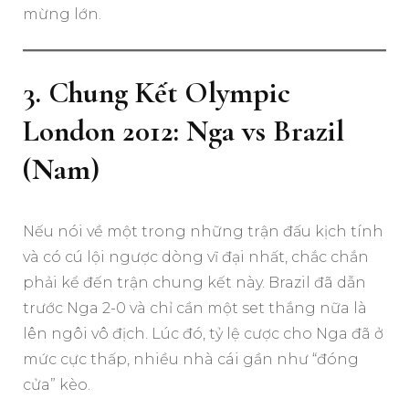
mừng lớn.
3. Chung Kết Olympic
London 2012: Nga vs Brazil
(Nam)
Nếu nói về một trong những trận đấu kịch tính
và có cú lội ngược dòng vĩ đại nhất, chắc chắn
phải kể đến trận chung kết này. Brazil đã dẫn
trước Nga 2-0 và chỉ cần một set thắng nữa là
lên ngôi vô địch. Lúc đó, tỷ lệ cược cho Nga đã ở
mức cực thấp, nhiều nhà cái gần như “đóng
cửa” kèo.