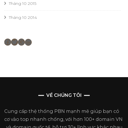
Tháng 10 2015
Tháng 10 2014
Facebook
Twitter
Google
LinkedIn
VỀ CHÚNG TÔI
Cung cấp thệ thống PBN mạnh mẽ giúp bạn có
cơ vào top nhanh chống, với hơn 100+ domain VN
, và domain quốc tế, hỗ trợ 30+ lĩnh vực khác nhau.