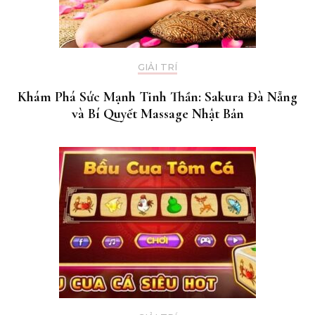
GIẢI TRÍ
Khám Phá Sức Mạnh Tinh Thần: Sakura Đà Nẵng
và Bí Quyết Massage Nhật Bản