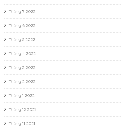
Tháng 7 2022
Tháng 6 2022
Tháng 5 2022
Tháng 4 2022
Tháng 3 2022
Tháng 2 2022
Tháng 1 2022
Tháng 12 2021
Tháng 11 2021