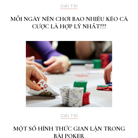
GIẢI TRÍ
MỖI NGÀY NÊN CHƠI BAO NHIÊU KÈO CÁ
CƯỢC LÀ HỢP LÝ NHẤT???
GIẢI TRÍ
MỘT SỐ HÌNH THỨC GIAN LẬN TRONG
BÀI POKER