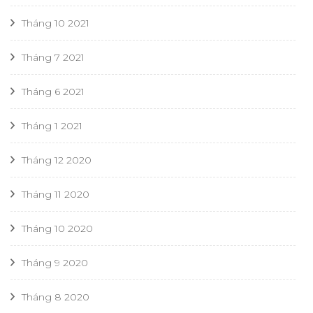
Tháng 10 2021
Tháng 7 2021
Tháng 6 2021
Tháng 1 2021
Tháng 12 2020
Tháng 11 2020
Tháng 10 2020
Tháng 9 2020
Tháng 8 2020