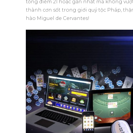
tổng điểm 21 hoặc gần nhất mà không vượt 
thành cơn sốt trong giới quý tộc Pháp, th
hào Miguel de Cervantes!