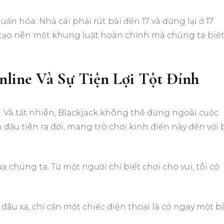
uẩn hóa: Nhà cái phải rút bài đến 17 và dừng lại ở 17
i… tạo nên một khung luật hoàn chỉnh mà chúng ta biế
nline Và Sự Tiện Lợi Tột Đỉnh
. Và tất nhiên, Blackjack không thể đứng ngoài cuộc
ầu tiên ra đời, mang trò chơi kinh điển này đến với 
 chúng ta. Từ một người chỉ biết chơi cho vui, tôi có
đâu xa, chỉ cần một chiếc điện thoại là có ngay một b