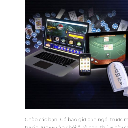
Chào các bạn! Có bao giờ bạn ngồi trước m
tuyến
Jun88
và tự hỏi: “Trò chơi thú vị này