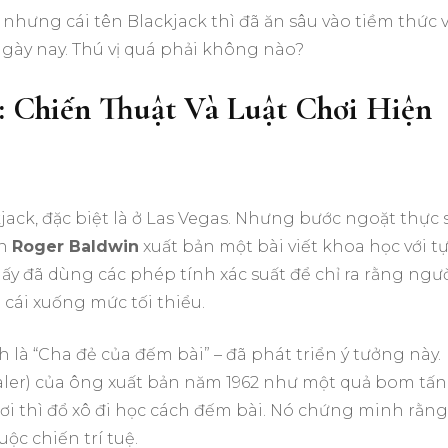
nhưng cái tên Blackjack thì đã ăn sâu vào tiềm thức 
ngày nay. Thú vị quá phải không nào?
 Chiến Thuật Và Luật Chơi Hiện
ack, đặc biệt là ở Las Vegas. Nhưng bước ngoặt thực 
ên
Roger Baldwin
xuất bản một bài viết khoa học với t
g ấy đã dùng các phép tính xác suất để chỉ ra rằng ngư
 cái xuống mức tối thiểu.
là “Cha đẻ của đếm bài” – đã phát triển ý tưởng này.
aler) của ông xuất bản năm 1962 như một quả bom tấn
ơi thì đổ xô đi học cách đếm bài. Nó chứng minh rằng
ộc chiến trí tuệ.