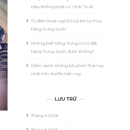
triệu không phải cứ “click” là về
Từ điển thuật ngữ bỏ túi khi tự mua
hàng Trung Quốc
Không biết tiếng Trung có tự đặt
hàng Trung Quốc được không?
Điểm danh những bộ phim Thái hay
nhất trên Netflix hiện nay.
LƯU TRỮ
Tháng 6 2026
Tháng 5 2026