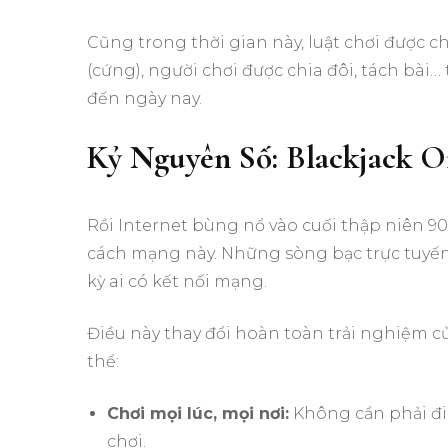
Cũng trong thời gian này, luật chơi được ch
(cứng), người chơi được chia đôi, tách bà
đến ngày nay.
Kỷ Nguyên Số: Blackjack O
Rồi Internet bùng nổ vào cuối thập niên 90
cách mạng này. Những sòng bạc trực tuyến đ
kỳ ai có kết nối mạng.
Điều này thay đổi hoàn toàn trải nghiệm của
thể:
Chơi mọi lúc, mọi nơi:
Không cần phải đi 
chơi.