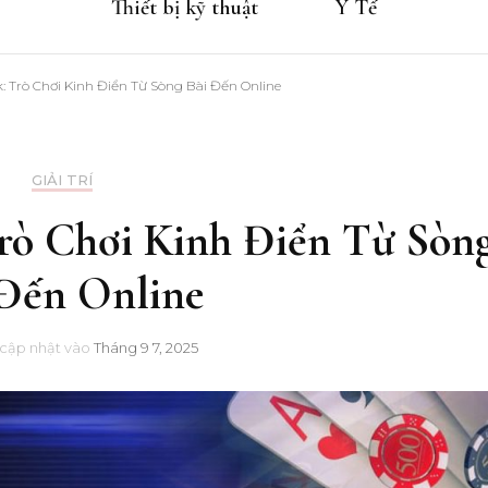
Thiết bị kỹ thuật
Y Tế
k: Trò Chơi Kinh Điển Từ Sòng Bài Đến Online
GIẢI TRÍ
Trò Chơi Kinh Điển Từ Sòn
 Đến Online
cập nhật vào
Tháng 9 7, 2025