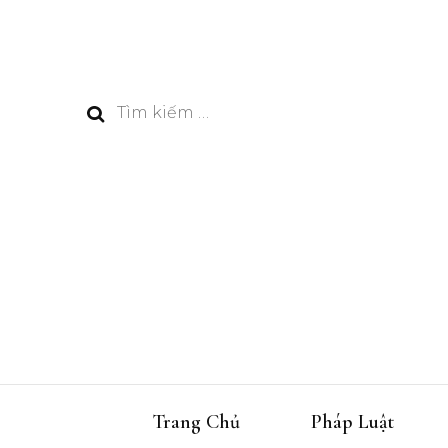
Tìm
kiếm
cho:
Trang Chủ
Pháp Luật